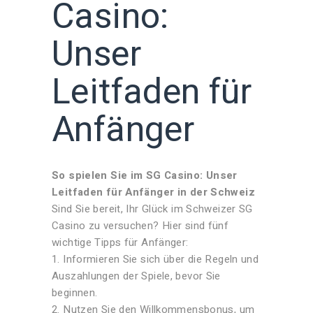
Casino:
Unser
Leitfaden für
Anfänger
So spielen Sie im SG Casino: Unser
Leitfaden für Anfänger in der Schweiz
Sind Sie bereit, Ihr Glück im Schweizer SG
Casino zu versuchen? Hier sind fünf
wichtige Tipps für Anfänger:
1. Informieren Sie sich über die Regeln und
Auszahlungen der Spiele, bevor Sie
beginnen.
2. Nutzen Sie den Willkommensbonus, um