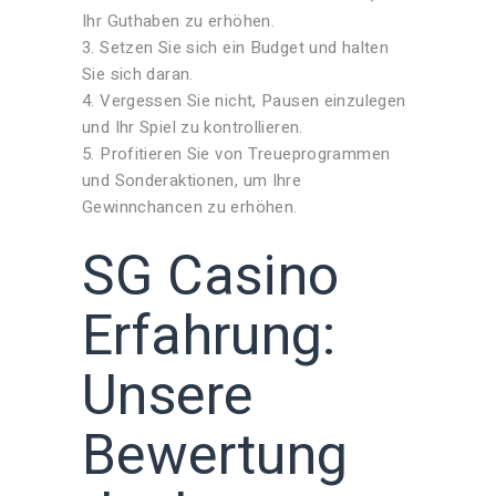
Ihr Guthaben zu erhöhen.
3. Setzen Sie sich ein Budget und halten
Sie sich daran.
4. Vergessen Sie nicht, Pausen einzulegen
und Ihr Spiel zu kontrollieren.
5. Profitieren Sie von Treueprogrammen
und Sonderaktionen, um Ihre
Gewinnchancen zu erhöhen.
SG Casino
Erfahrung:
Unsere
Bewertung