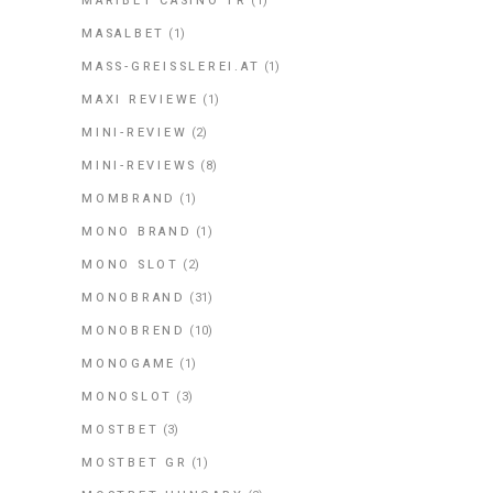
MARIBET CASINO TR
(1)
MASALBET
(1)
MASS-GREISSLEREI.AT
(1)
MAXI REVIEWE
(1)
MINI-REVIEW
(2)
MINI-REVIEWS
(8)
MOMBRAND
(1)
MONO BRAND
(1)
MONO SLOT
(2)
MONOBRAND
(31)
MONOBREND
(10)
MONOGAME
(1)
MONOSLOT
(3)
MOSTBET
(3)
MOSTBET GR
(1)