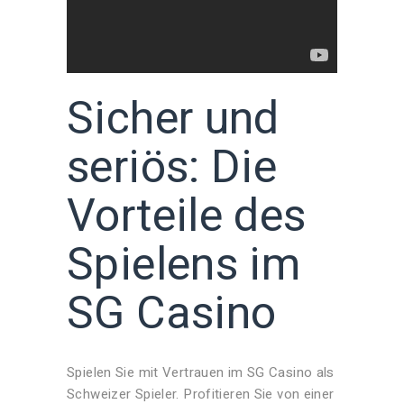
Sicher und
seriös: Die
Vorteile des
Spielens im
SG Casino
Spielen Sie mit Vertrauen im SG Casino als
Schweizer Spieler. Profitieren Sie von einer