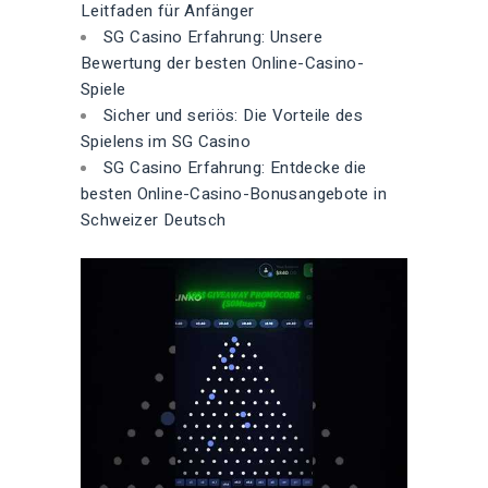
Leitfaden für Anfänger
SG Casino Erfahrung: Unsere
Bewertung der besten Online-Casino-
Spiele
Sicher und seriös: Die Vorteile des
Spielens im SG Casino
SG Casino Erfahrung: Entdecke die
besten Online-Casino-Bonusangebote in
Schweizer Deutsch