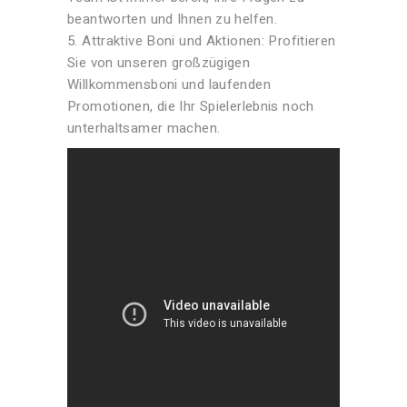
beantworten und Ihnen zu helfen.
5. Attraktive Boni und Aktionen: Profitieren
Sie von unseren großzügigen
Willkommensboni und laufenden
Promotionen, die Ihr Spielerlebnis noch
unterhaltsamer machen.