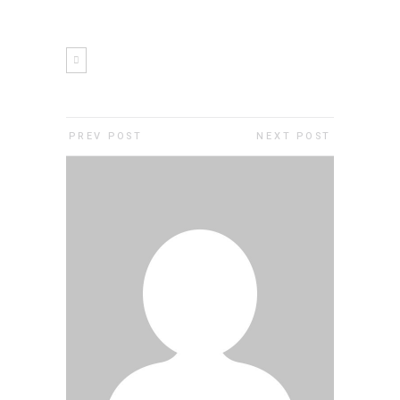
PREV POST
NEXT POST