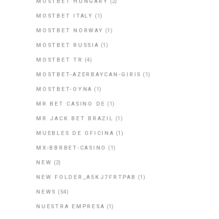
MOSTBET HUNGARY
(2)
MOSTBET ITALY
(1)
MOSTBET NORWAY
(1)
MOSTBET RUSSIA
(1)
MOSTBET TR
(4)
MOSTBET-AZERBAYCAN-GIRIS
(1)
MOSTBET-OYNA
(1)
MR BET CASINO DE
(1)
MR JACK BET BRAZIL
(1)
MUEBLES DE OFICINA
(1)
MX-BBRBET-CASINO
(1)
NEW
(2)
NEW FOLDER_A5KJ7FRTPAB
(1)
NEWS
(54)
NUESTRA EMPRESA
(1)