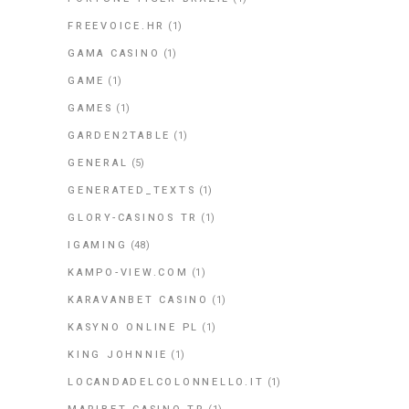
FREEVOICE.HR
(1)
GAMA CASINO
(1)
GAME
(1)
GAMES
(1)
GARDEN2TABLE
(1)
GENERAL
(5)
GENERATED_TEXTS
(1)
GLORY-CASINOS TR
(1)
IGAMING
(48)
KAMPO-VIEW.COM
(1)
KARAVANBET CASINO
(1)
KASYNO ONLINE PL
(1)
KING JOHNNIE
(1)
LOCANDADELCOLONNELLO.IT
(1)