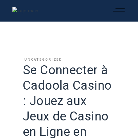
UNCATEGORIZED
Se Connecter à
Cadoola Casino
: Jouez aux
Jeux de Casino
en Ligne en