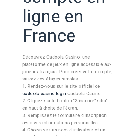
ligne en
France
Découvrez Cadoola Casino, une
plateforme de jeux en ligne accessible aux
joueurs français. Pour créer votre compte,
suivez ces étapes simples :
1. Rendez-vous sur le site officiel de
cadoola casino login
Cadoola Casino.
2. Cliquez sur le bouton “S’inscrire” situé
en haut à droite de l’écran.
3. Remplissez le formulaire d’inscription
avec vos informations personnelles.
4. Choisissez un nom d’utilisateur et un