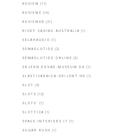
REVIEW
(11)
REVIEWE
(14)
REVIEWER
(21)
RICKY CASINO AUSTRALIA
(1)
SELAHAUDIO
(1)
SEMAGLUTIDE
(2)
SEMAGLUTIDE ONLINE
(5)
SKJERN-EGVAD-MUSEUM.DK
(1)
SLASTICARNICA-ORIJENT.HR
(1)
SLOT
(4)
SLOTS
(12)
SLOTS`
(1)
SLOTTICA
(1)
SPACE-INTERIORS.IT
(1)
SUGAR RUSH
(1)