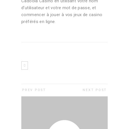
Cadoola Casino en utilisant votre nom
d’utilisateur et votre mot de passe, et
commencer à jouer à vos jeux de casino
préférés en ligne.
PREV POST
NEXT POST