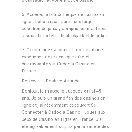
d’utilisateur et votre mot de passe.
6. Accédez à la ludothèque de casino en
ligne et choisissez parmi une large
sélection de jeux, y compris les machines
à sous, la roulette, le blackjack et le poker.
7. Commencez à jouer et profitez d’une
expérience de jeu en ligne sûre et
divertissante sur Cadoola Casino en
France.
Review 1 – Positive Attitude
Bonjour, je m’appelle Jacques et j’ai 45
ans. Je suis un grand fan des casinos en
ligne et j’ai récemment découvert Se
Connecter à Cadoola Casino : Jouez aux
Jeux de Casino en Ligne en France. J’ai
été agréablement surpris par la variété des