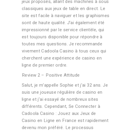
jeux proposés, allant des machines à sous
classiques aux jeux de table en direct. Le
site est facile à naviguer et les graphismes
sont de haute qualité. J’ai également été
impressionné par le service clientèle, qui
est toujours disponible pour répondre à
toutes mes questions. Je recommande
vivement Cadoola Casino à tous ceux qui
cherchent une expérience de casino en
ligne de premier ordre.
Review 2 – Positive Attitude
Salut, je m’appelle Sophie et j’ai 32 ans. Je
suis une joueuse régulière de casino en
ligne et j’ai essayé de nombreux sites
différents. Cependant, Se Connecter à
Cadoola Casino : Jouez aux Jeux de
Casino en Ligne en France est rapidement
devenu mon préféré. Le processus