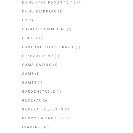
DONE 4447 FOCUS 13.10
(1)
DONE KLIKKLAC
(1)
EC
(1)
EHEALTHSUMMIT.AT
(1)
FLABET
(2)
FORTUNE TIGER BRAZIL
(1)
FREEVOICE.HR
(1)
GAMA CASINO
(1)
GAME
(1)
GAMES
(1)
GARDEN2TABLE
(1)
GENERAL
(5)
GENERATED_TEXTS
(1)
GLORY-CASINOS TR
(1)
IGAMING
(48)