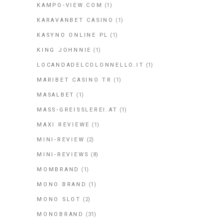
KAMPO-VIEW.COM
(1)
KARAVANBET CASINO
(1)
KASYNO ONLINE PL
(1)
KING JOHNNIE
(1)
LOCANDADELCOLONNELLO.IT
(1)
MARIBET CASINO TR
(1)
MASALBET
(1)
MASS-GREISSLEREI.AT
(1)
MAXI REVIEWE
(1)
MINI-REVIEW
(2)
MINI-REVIEWS
(8)
MOMBRAND
(1)
MONO BRAND
(1)
MONO SLOT
(2)
MONOBRAND
(31)