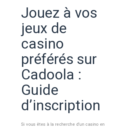
Jouez à vos
jeux de
casino
préférés sur
Cadoola :
Guide
d’inscription
Si vous êtes à la recherche d’un casino en