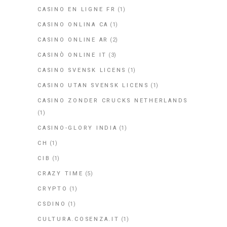
CASINO EN LIGNE FR
(1)
CASINO ONLINA CA
(1)
CASINO ONLINE AR
(2)
CASINÒ ONLINE IT
(3)
CASINO SVENSK LICENS
(1)
CASINO UTAN SVENSK LICENS
(1)
CASINO ZONDER CRUCKS NETHERLANDS
(1)
CASINO-GLORY INDIA
(1)
CH
(1)
CIB
(1)
CRAZY TIME
(5)
CRYPTO
(1)
CSDINO
(1)
CULTURA.COSENZA.IT
(1)