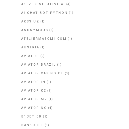
A16Z GENERATIVE AI
(4)
AI CHAT BOT PYTHON
(1)
AKSS.UZ
(1)
ANONYMOUS
(6)
ATELIERMASOMI.COM
(1)
AUSTRIA
(1)
AVIATOR
(2)
AVIATOR BRAZIL
(1)
AVIATOR CASINO DE
(2)
AVIATOR IN
(1)
AVIATOR KE
(1)
AVIATOR MZ
(1)
AVIATOR NG
(4)
B1BET BR
(1)
BANKOBET
(1)