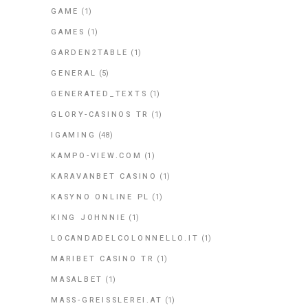
GAME
(1)
GAMES
(1)
GARDEN2TABLE
(1)
GENERAL
(5)
GENERATED_TEXTS
(1)
GLORY-CASINOS TR
(1)
IGAMING
(48)
KAMPO-VIEW.COM
(1)
KARAVANBET CASINO
(1)
KASYNO ONLINE PL
(1)
KING JOHNNIE
(1)
LOCANDADELCOLONNELLO.IT
(1)
MARIBET CASINO TR
(1)
MASALBET
(1)
MASS-GREISSLEREI.AT
(1)