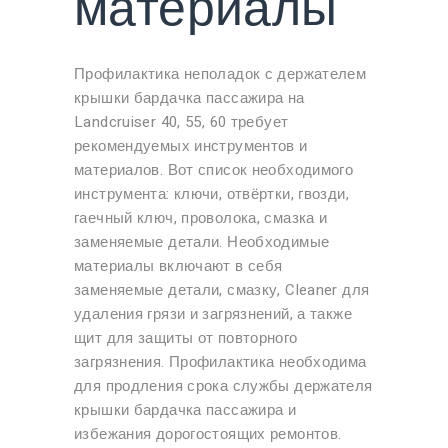
материалы
Профилактика неполадок с держателем
крышки бардачка пассажира на
Landcruiser 40, 55, 60 требует
рекомендуемых инструментов и
материалов. Вот список необходимого
инструмента: ключи, отвёртки, гвозди,
гаечный ключ, проволока, смазка и
заменяемые детали. Необходимые
материалы включают в себя
заменяемые детали, смазку, Cleaner для
удаления грязи и загрязнений, а также
щит для защиты от повторного
загрязнения. Профилактика необходима
для продления срока службы держателя
крышки бардачка пассажира и
избежания дорогостоящих ремонтов.