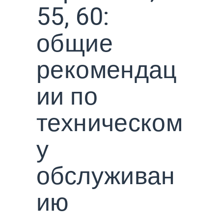
55, 60:
общие
рекомендац
ии по
техническом
у
обслуживан
ию