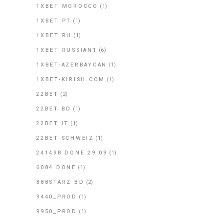
1XBET MOROCCO
(1)
1XBET PT
(1)
1XBET RU
(1)
1XBET RUSSIAN1
(6)
1XBET-AZERBAYCAN
(1)
1XBET-KIRISH.COM
(1)
22BET
(2)
22BET BD
(1)
22BET IT
(1)
22BET SCHWEIZ
(1)
241498 DONE 29.09
(1)
6084 DONE
(1)
888STARZ BD
(2)
9440_PROD
(1)
9950_PROD
(1)