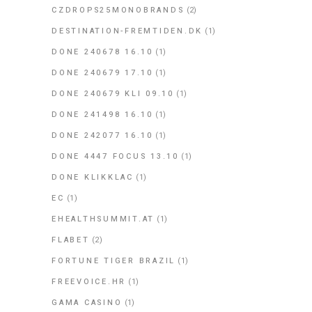
CZDROPS25MONOBRANDS
(2)
DESTINATION-FREMTIDEN.DK
(1)
DONE 240678 16.10
(1)
DONE 240679 17.10
(1)
DONE 240679 KLI 09.10
(1)
DONE 241498 16.10
(1)
DONE 242077 16.10
(1)
DONE 4447 FOCUS 13.10
(1)
DONE KLIKKLAC
(1)
EC
(1)
EHEALTHSUMMIT.AT
(1)
FLABET
(2)
FORTUNE TIGER BRAZIL
(1)
FREEVOICE.HR
(1)
GAMA CASINO
(1)