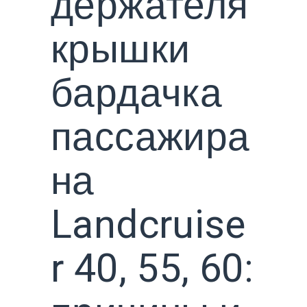
держателя
крышки
бардачка
пассажира
на
Landcruise
r 40, 55, 60: