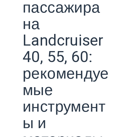
пассажира
на
Landcruiser
40, 55, 60:
рекомендуе
мые
инструмент
ы и