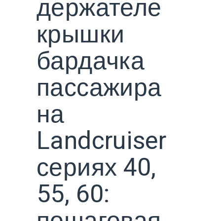
держателе
крышки
бардачка
пассажира
на
Landcruiser
сериях 40,
55, 60: