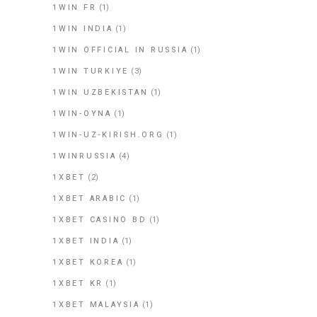
1WIN FR
(1)
1WIN INDIA
(1)
1WIN OFFICIAL IN RUSSIA
(1)
1WIN TURKIYE
(3)
1WIN UZBEKISTAN
(1)
1WIN-OYNA
(1)
1WIN-UZ-KIRISH.ORG
(1)
1WINRUSSIA
(4)
1XBET
(2)
1XBET ARABIC
(1)
1XBET CASINO BD
(1)
1XBET INDIA
(1)
1XBET KOREA
(1)
1XBET KR
(1)
1XBET MALAYSIA
(1)