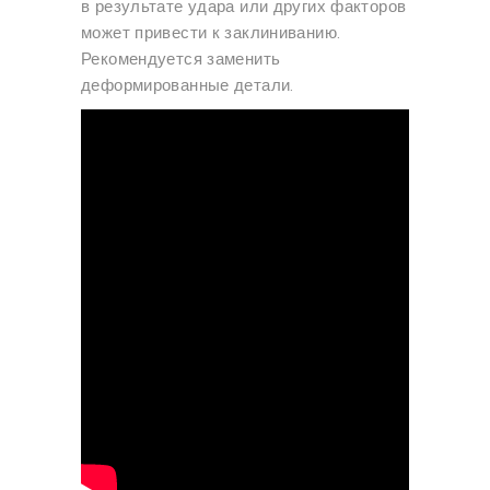
в результате удара или других факторов
может привести к заклиниванию.
Рекомендуется заменить
деформированные детали.