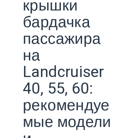
крышки
бардачка
пассажира
на
Landcruiser
40, 55, 60:
рекомендуе
мые модели