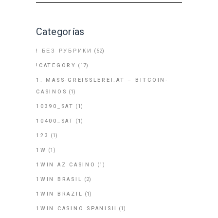
Categorías
! БЕЗ РУБРИКИ
(52)
!CATEGORY
(17)
1. MASS-GREISSLEREI.AT – BITCOIN-
CASINOS
(1)
10390_SAT
(1)
10400_SAT
(1)
123
(1)
1W
(1)
1WIN AZ CASINO
(1)
1WIN BRASIL
(2)
1WIN BRAZIL
(1)
1WIN CASINO SPANISH
(1)