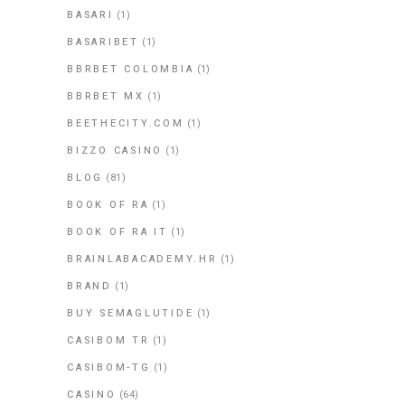
BASARI
(1)
BASARIBET
(1)
BBRBET COLOMBIA
(1)
BBRBET MX
(1)
BEETHECITY.COM
(1)
BIZZO CASINO
(1)
BLOG
(81)
BOOK OF RA
(1)
BOOK OF RA IT
(1)
BRAINLABACADEMY.HR
(1)
BRAND
(1)
BUY SEMAGLUTIDE
(1)
CASIBOM TR
(1)
CASIBOM-TG
(1)
CASINO
(64)