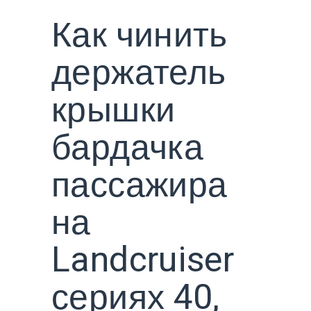
Как чинить
держатель
крышки
бардачка
пассажира
на
Landcruiser
сериях 40,