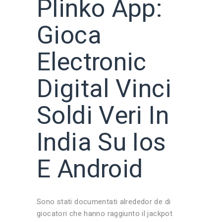
Plinko App:
Gioca
Electronic
Digital Vinci
Soldi Veri In
India Su Ios
E Android
Sono stati documentati alrededor de di
giocatori che hanno raggiunto il jackpot