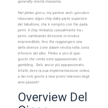
generally vincita massima.
Nel plinko gioco, my partner and i giocatori
rilasciano algun chip dalla parte superiore
del tabellone, che è riempito con file pada
perni. Il chip rimbalza casualmente tra i
perni, cambiando direzione in modos
imprevedibile, fino the raggiungere una
delle diverse zone dalam vincita nella zona
inferiore del albo. Plinko è uno di quei
giochi che rende este appassionato di
gambling… Beh, ancor più appassionato.
Infatti, deve la sua implementazione online,
a dei noti giochi a new premi televisivi degli
anni passati!
Overview Del