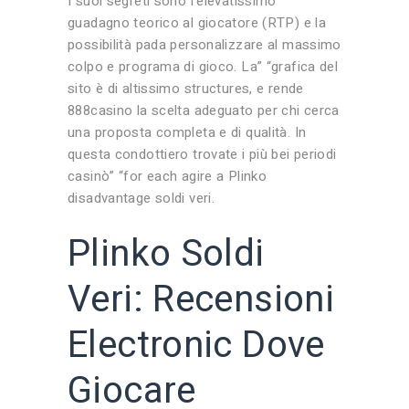
I suoi segreti sono l’elevatissimo
guadagno teorico al giocatore (RTP) e la
possibilità pada personalizzare al massimo
colpo e programa di gioco. La” “grafica del
sito è di altissimo structures, e rende
888casino la scelta adeguato per chi cerca
una proposta completa e di qualità. In
questa condottiero trovate i più bei periodi
casinò” “for each agire a Plinko
disadvantage soldi veri.
Plinko Soldi
Veri: Recensioni
Electronic Dove
Giocare