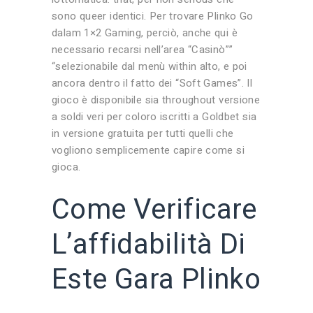
sono queer identici. Per trovare Plinko Go
dalam 1×2 Gaming, perciò, anche qui è
necessario recarsi nell’area “Casinò””
“selezionabile dal menù within alto, e poi
ancora dentro il fatto dei “Soft Games”. Il
gioco è disponibile sia throughout versione
a soldi veri per coloro iscritti a Goldbet sia
in versione gratuita per tutti quelli che
vogliono semplicemente capire come si
gioca.
Come Verificare
L’affidabilità Di
Este Gara Plinko