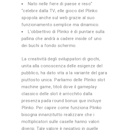
Nato nelle fiere di paese e reso”
“celebre dalla TV, elle gioco del Plinko
spopola anche sul web grazie al suo
funzionamento semplice ma dinamico.
L’obbiettivo di Plinko è di puntare sulla
pallina che andrà a cadere inside of uno
dei buchi a fondo schermo.
La creatività degli sviluppatori di giochi,
unita alla conoscenza delle esigenze del
pubblico, ha dato vita a la variante del gara
piuttosto unica. Parliamo delle Plinko slot
machine game, titoli dove il gameplay
classico delle slot è arricchito dalla
presenza pada round bonus que incluye
Plinko. Per capire come funziona Plinko
bisogna innanzitutto realizzare che i
moltiplicatori sulle caselle hanno valori
diversi. Tale valore è negativo in quelle