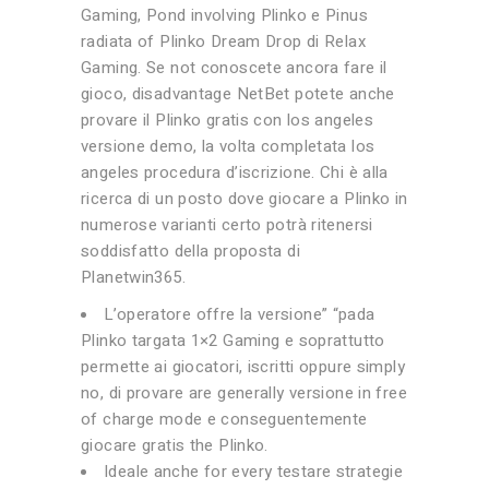
Gaming, Pond involving Plinko e Pinus
radiata of Plinko Dream Drop di Relax
Gaming. Se not conoscete ancora fare il
gioco, disadvantage NetBet potete anche
provare il Plinko gratis con los angeles
versione demo, la volta completata los
angeles procedura d’iscrizione. Chi è alla
ricerca di un posto dove giocare a Plinko in
numerose varianti certo potrà ritenersi
soddisfatto della proposta di
Planetwin365.
L’operatore offre la versione” “pada
Plinko targata 1×2 Gaming e soprattutto
permette ai giocatori, iscritti oppure simply
no, di provare are generally versione in free
of charge mode e conseguentemente
giocare gratis the Plinko.
Ideale anche for every testare strategie