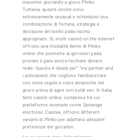
massimo giocando a gioco Plinko.
Tuttavia, queste vincite sono
estremamente unusual e richiedono una
combinazione di fortuna, strategia e
decisione del livello pada rischio
appropriato. Sì, molti casinò on the internet
offrono una modalità demo di Plinko
online che permette ai giocatori pada
provare il gara senza rischiare denaro
reale. Questo è ideale per” “my partner and
i principianti che vogliono familiarizzare
con votre regole e votre dinamiche del
gioco prima di agire con soldi veri. In Italia,
tanti casinò online, compresa tra cui
piattaforme rinomate come Spinanga
electronic Casinia, offrono different
varianti di Plinko per adattarsi allesamt
preferenze dei giocatori.