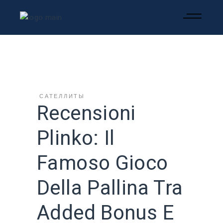
САТЕЛЛИТЫ
Recensioni
Plinko: Il
Famoso Gioco
Della Pallina Tra
Added Bonus E