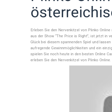
österreichi
Erleben Sie den Nervenkitzel von Plinko Online 
aus der Show “The Price is Right”, ist jetzt in 
Glück bei diesem spannenden Spiel und lassen 
aufregende Gewinnmöglichkeiten und ein einziga
spielen Sie noch heute in den besten Online Cas
erleben Sie den Nervenkitzel von Plinko Onlin