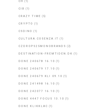
CH
(1)
CIB
(1)
CRAZY TIME
(5)
CRYPTO
(1)
CSDINO
(1)
CULTURA.COSENZA.IT
(1)
CZDROPS25MONOBRANDS
(2)
DESTINATION-FREMTIDEN.DK
(1)
DONE 240678 16.10
(1)
DONE 240679 17.10
(1)
DONE 240679 KLI 09.10
(1)
DONE 241498 16.10
(1)
DONE 242077 16.10
(1)
DONE 4447 FOCUS 13.10
(1)
DONE KLIKKLAC
(1)