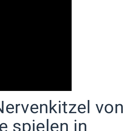
Nervenkitzel von
e spielen in