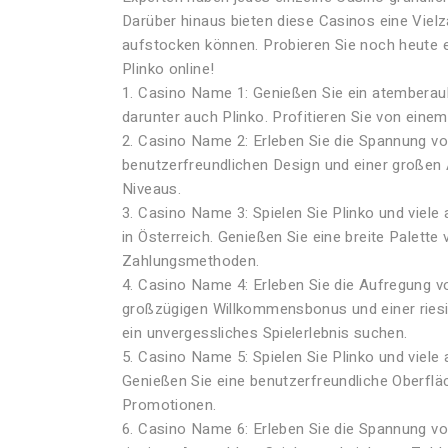
Darüber hinaus bieten diese Casinos eine Vielz
aufstocken können. Probieren Sie noch heute 
Plinko online!
1. Casino Name 1: Genießen Sie ein atemberaub
darunter auch Plinko. Profitieren Sie von ei
2. Casino Name 2: Erleben Sie die Spannung von
benutzerfreundlichen Design und einer großen A
Niveaus.
3. Casino Name 3: Spielen Sie Plinko und viele
in Österreich. Genießen Sie eine breite Palett
Zahlungsmethoden.
4. Casino Name 4: Erleben Sie die Aufregung vo
großzügigen Willkommensbonus und einer riesige
ein unvergessliches Spielerlebnis suchen.
5. Casino Name 5: Spielen Sie Plinko und viele
Genießen Sie eine benutzerfreundliche Oberfl
Promotionen.
6. Casino Name 6: Erleben Sie die Spannung von