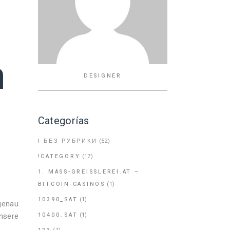
n
DESIGNER
Categorías
! БЕЗ РУБРИКИ
(52)
!CATEGORY
(17)
1. MASS-GREISSLEREI.AT –
BITCOIN-CASINOS
(1)
10390_SAT
(1)
 genau
10400_SAT
(1)
Unsere
.