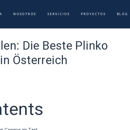
A
NOSOTROS
SERVICIOS
PROYECTOS
BLOG
len: Die Beste Plinko
in Österreich
ntents
ten Casinos im Test