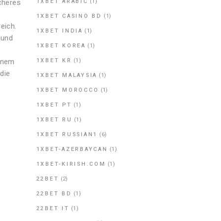
1XBET ARABIC
(1)
icheres
1XBET CASINO BD
(1)
eich.
1XBET INDIA
(1)
 und
1XBET KOREA
(1)
1XBET KR
(1)
einem
die
1XBET MALAYSIA
(1)
1XBET MOROCCO
(1)
1XBET PT
(1)
1XBET RU
(1)
1XBET RUSSIAN1
(6)
1XBET-AZERBAYCAN
(1)
1XBET-KIRISH.COM
(1)
22BET
(2)
22BET BD
(1)
22BET IT
(1)