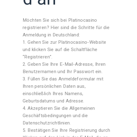
Möchten Sie sich bei Platinocasino
registrieren? Hier sind die Schritte für die
Anmeldung in Deutschland:
1. Gehen Sie zur Platinocasino-Website
und klicken Sie auf die Schaltfläche
“Registrieren”.
2. Geben Sie Ihre E-Mail-Adresse, Ihren
Benutzernamen und Ihr Passwort ein.
3. Füllen Sie das Anmeldeformular mit
Ihren persönlichen Daten aus,
einschließlich Ihres Namens,
Geburtsdatums und Adresse.
4. Akzeptieren Sie die Allgemeinen
Geschäftsbedingungen und die
Datenschutzrichtlinien.
5. Bestätigen Sie Ihre Registrierung durch