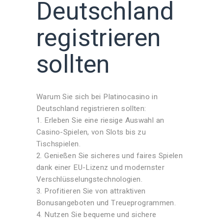
Deutschland
registrieren
sollten
Warum Sie sich bei Platinocasino in
Deutschland registrieren sollten:
1. Erleben Sie eine riesige Auswahl an
Casino-Spielen, von Slots bis zu
Tischspielen.
2. Genießen Sie sicheres und faires Spielen
dank einer EU-Lizenz und modernster
Verschlüsselungstechnologien.
3. Profitieren Sie von attraktiven
Bonusangeboten und Treueprogrammen.
4. Nutzen Sie bequeme und sichere