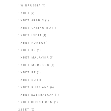
1WINRUSSIA
(4)
1XBET
(2)
1XBET ARABIC
(1)
1XBET CASINO BD
(1)
1XBET INDIA
(1)
1XBET KOREA
(1)
1XBET KR
(1)
1XBET MALAYSIA
(1)
1XBET MOROCCO
(1)
1XBET PT
(1)
1XBET RU
(1)
1XBET RUSSIAN1
(6)
1XBET-AZERBAYCAN
(1)
1XBET-KIRISH.COM
(1)
22BET
(2)