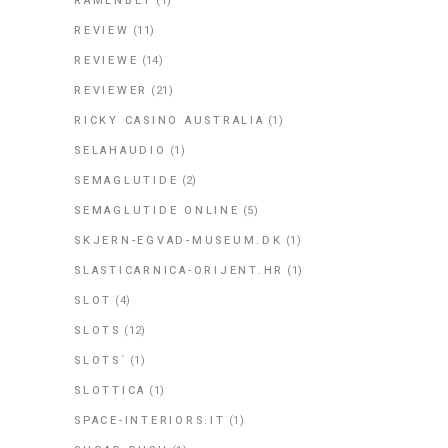
RAMENBET
(1)
REVIEW
(11)
REVIEWE
(14)
REVIEWER
(21)
RICKY CASINO AUSTRALIA
(1)
SELAHAUDIO
(1)
SEMAGLUTIDE
(2)
SEMAGLUTIDE ONLINE
(5)
SKJERN-EGVAD-MUSEUM.DK
(1)
SLASTICARNICA-ORIJENT.HR
(1)
SLOT
(4)
SLOTS
(12)
SLOTS`
(1)
SLOTTICA
(1)
SPACE-INTERIORS.IT
(1)