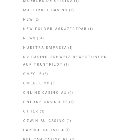
MUEBLES DE OFICINA
(1)
MX-BBRBET-CASINO
(1)
NEW
(2)
NEW FOLDER_A5KJ7FRTPAB
(1)
NEWS
(54)
NUESTRA EMPRESA
(1)
NV CASINO SCHWEIZ BEWERTUNGEN
AUF TRUSTPILOT
(1)
OMEGLE
(6)
OMEGLE CC
(6)
ONLINE CASINO AU
(1)
ONLONE CASINO ES
(1)
OTHER
(1)
OZWIN AU CASINO
(1)
PARIMATCH INDIA
(1)
PELICAN CASINO PL
(3)