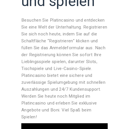
und spielen
Besuchen Sie Platincasino und entdecken
Sie eine Welt der Unterhaltung. Registrieren
Sie sich noch heute, indem Sie auf die
Schaltfläche “Registrieren” klicken und
füllen Sie das Anmeldeformular aus. Nach
der Registrierung können Sie sofort Ihre
Lieblingsspiele spielen, darunter Slots,
Tischspiele und Live-Casino-Spiele.
Platincasino bietet eine sichere und
zuverlässige Spielumgebung mit schnellen
Auszahlungen und 24/7 Kundensupport.
Werden Sie heute noch Mitglied im
Platincasino und erleben Sie exklusive
Angebote und Boni. Viel Spaß beim
Spielen!