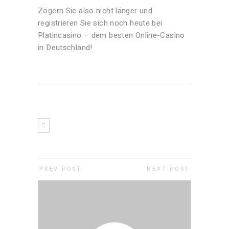
Zögern Sie also nicht länger und
registrieren Sie sich noch heute bei
Platincasino – dem besten Online-Casino
in Deutschland!
PREV POST
NEXT POST