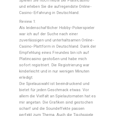
Spielen Sie noch heute bei Platincasino
und erleben Sie die aufregendste Online-
Casino-Erfahrung in Deutschland.
Review 1:
Als leidenschaftlicher Hobby-Pokerspieler
war ich auf der Suche nach einer
zuverlässigen und unterhaltsamen Online-
Casino-Plattform in Deutschland. Dank der
Empfehlung eines Freundes bin ich auf
Platincasino gestoßen und habe mich
sofort registriert. Die Registrierung war
kinderleicht und in nur wenigen Minuten
erledigt.
Die Spielauswahl ist beeindruckend und
bietet für jeden Geschmack etwas. Vor
allem die Vielfalt an Spielautomaten hat es
mir angetan. Die Grafiken sind gestochen
scharf und die Soundeffekte passen
perfekt zum Thema. Auch die Tischspiele