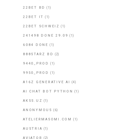
22BET BD
(1)
22BET IT
(1)
22BET SCHWEIZ
(1)
241498 DONE 29.09
(1)
6084 DONE
(1)
888STARZ BD
(2)
9440_PROD
(1)
9950_PROD
(1)
A16Z GENERATIVE AI
(4)
AI CHAT BOT PYTHON
(1)
AKSS.UZ
(1)
ANONYMOUS
(6)
ATELIERMASOMI.COM
(1)
AUSTRIA
(1)
AVIATOR
(2)