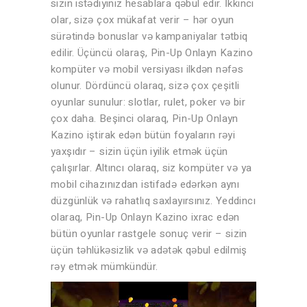
sizin istədiyiniz hesablara qəbul edir. İkkinci
olar, sizə çox mükafat verir – hər oyun
sürətində bonuslar və kampaniyalar tətbiq
edilir. Üçüncü olaraş, Pin-Up Onlayn Kazino
kompüter və mobil versiyası ilkdən nəfəs
olunur. Dördüncü olaraq, sizə çox çeşitli
oyunlar sunulur: slotlar, rulet, poker və bir
çox daha. Beşinci olaraq, Pin-Up Onlayn
Kazino iştirak edən bütün foyaların rəyi
yaxşıdır – sizin üçün iyilik etmək üçün
çalışırlar. Altıncı olaraq, siz kompüter və ya
mobil cihazınızdan istifadə edərkən aynı
düzgünlük və rahatlıq saxlayırsınız. Yeddincı
olaraq, Pin-Up Onlayn Kazino ixrac edən
bütün oyunlar rastgele sonuç verir – sizin
üçün təhlükəsizlik və adətək qəbul edilmiş
rəy etmək mümkündür.