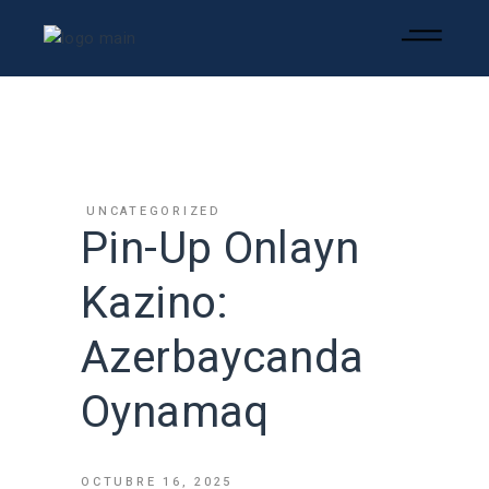
UNCATEGORIZED
Pin-Up Onlayn
Kazino:
Azerbaycanda
Oynamaq
OCTUBRE 16, 2025