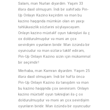
Salam, mən Nurlan diyərdim. Yaşım 33
illərə daxil olmuşum. İndi bir səhifədə Pin-
Up Onlayn Kazino keçirdim və mən bu
kazino haqqında mümkün olan en yaxşı
təhlükəsizlik sözlərini söyləyəcəyəm.
Onlayn kazino müxtəlif oyun təkniqləri ilə ç
ox doldurulmuşdur və məni ən çox
sevirdiyim oyunların biridir. Mən özündə bir
oyuncudur və mən sizlərə təklif edirəm,
Pin-Up Onlayn Kazino sizin için mükəmməl
bir seçimdir!
Merhaba, mən Kamran diyərdim. Yaşım 25
illərə daxil olmuşam. İndi bir həftə öncə
Pin-Up Onlayn Kazino ilə tanışdım və mən
bu kazino haqqında çox sevinirəm. Onlayn
kazino müxtəlif oyun təkniqləri ilə ç ox
doldurulmuşdur və məni ən çox sevirdiyim
oyunların biridir. Mən özündə bir oyuncudur