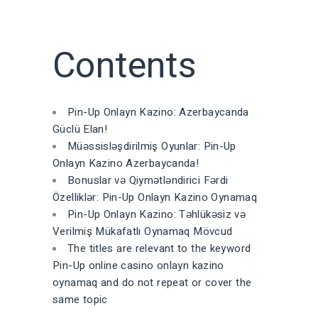
Contents
Pin-Up Onlayn Kazino: Azerbaycanda
Güclü Elan!
Müəssisləşdirilmiş Oyunlar: Pin-Up
Onlayn Kazino Azerbaycanda!
Bonuslar və Qiymətləndirici Fərdi
Özelliklər: Pin-Up Onlayn Kazino Oynamaq
Pin-Up Onlayn Kazino: Təhlükəsiz və
Verilmiş Mükafatlı Oynamaq Mövcud
The titles are relevant to the keyword
Pin-Up online casino onlayn kazino
oynamaq and do not repeat or cover the
same topic