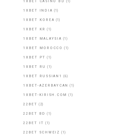
1XBET CASINO BD
(1)
1XBET INDIA
(1)
1XBET KOREA
(1)
1XBET KR
(1)
1XBET MALAYSIA
(1)
1XBET MOROCCO
(1)
1XBET PT
(1)
1XBET RU
(1)
1XBET RUSSIAN1
(6)
1XBET-AZERBAYCAN
(1)
1XBET-KIRISH.COM
(1)
22BET
(2)
22BET BD
(1)
22BET IT
(1)
22BET SCHWEIZ
(1)