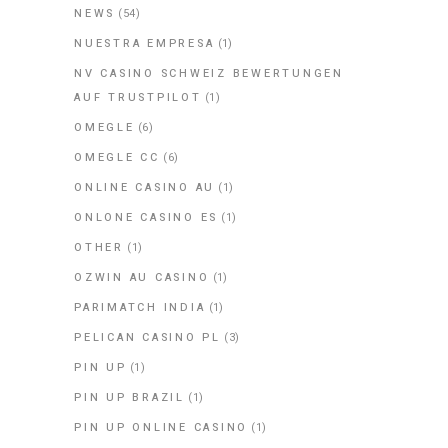
NEWS
(54)
NUESTRA EMPRESA
(1)
NV CASINO SCHWEIZ BEWERTUNGEN
AUF TRUSTPILOT
(1)
OMEGLE
(6)
OMEGLE CC
(6)
ONLINE CASINO AU
(1)
ONLONE CASINO ES
(1)
OTHER
(1)
OZWIN AU CASINO
(1)
PARIMATCH INDIA
(1)
PELICAN CASINO PL
(3)
PIN UP
(1)
PIN UP BRAZIL
(1)
PIN UP ONLINE CASINO
(1)