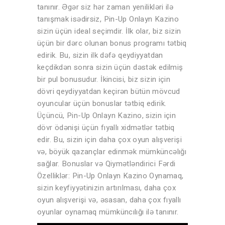
tanınır. Əgər siz hər zaman yenilikləri ilə
tanışmak isədirsiz, Pin-Up Onlayn Kazino
sizin üçün ideal seçimdir. İlk olar, biz sizin
üçün bir dərc olunan bonus programı tətbiq
edirik. Bu, sizin ilk dəfə qeydiyyatdan
keçdikdən sonra sizin üçün dəstək edilmiş
bir pul bonusudur. İkincisi, biz sizin için
dövri qeydiyyatdan keçirən bütün mövcud
oyuncular üçün bonuslar tətbiq edirik.
Üçüncü, Pin-Up Onlayn Kazino, sizin için
dövr ödənişi üçün fıyallı xidmətlər tətbiq
edir. Bu, sizin için daha çox oyun alışverişi
və, böyük qazançlar edinmək mümküncəlığı
sağlar. Bonuslar və Qiymətləndirici Fərdi
Özelliklər: Pin-Up Onlayn Kazino Oynamaq,
sizin keyfiyyətinizin artırılması, daha çox
oyun alışverişi və, əsasan, daha çox fıyallı
oyunlar oynamaq mümküncılığı ilə tanınır.