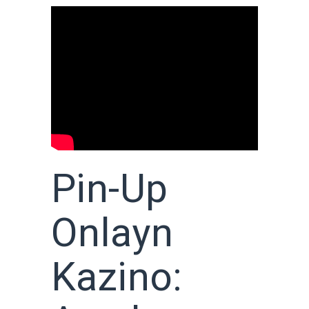
Pin-Up
Onlayn
Kazino: