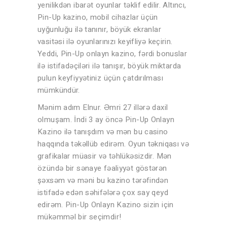
yenilikdən ibarət oyunlar təklif edilir. Altıncı,
Pin-Up kazino, mobil cihazlar üçün
uyğunluğu ilə tanınır, böyük ekranlar
vasitəsi ilə oyunlarınızı keyifliyə keçirin.
Yeddi, Pin-Up onlayn kazino, fərdi bonuslar
ilə istifadəçiləri ilə tanışır, böyük miktarda
pulun keyfiyyətiniz üçün çatdırılması
mümkündür.
Mənim adım Elnur. Əmri 27 illərə daxil
olmuşam. İndi 3 ay öncə Pin-Up Onlayn
Kazino ilə tanışdım və mən bu casino
haqqında təkəllüb edirəm. Oyun təkniqası və
grafikalar müasir və təhlükəsizdir. Mən
özündə bir sənaye fəaliyyət göstərən
şəxsəm və məni bu kazino tərəfindən
istifadə edən səhifələrə çox say qeyd
edirəm. Pin-Up Onlayn Kazino sizin için
mükəmməl bir seçimdir!