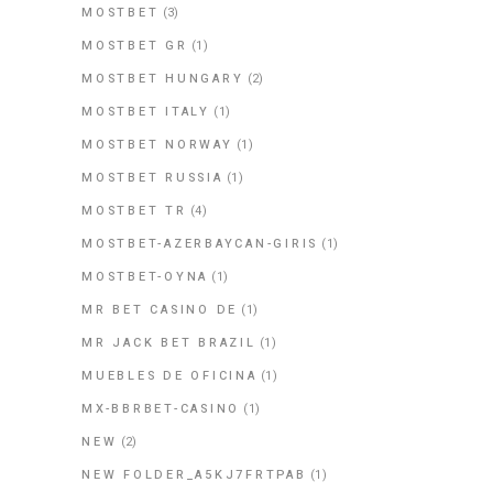
MOSTBET
(3)
MOSTBET GR
(1)
MOSTBET HUNGARY
(2)
MOSTBET ITALY
(1)
MOSTBET NORWAY
(1)
MOSTBET RUSSIA
(1)
MOSTBET TR
(4)
MOSTBET-AZERBAYCAN-GIRIS
(1)
MOSTBET-OYNA
(1)
MR BET CASINO DE
(1)
MR JACK BET BRAZIL
(1)
MUEBLES DE OFICINA
(1)
MX-BBRBET-CASINO
(1)
NEW
(2)
NEW FOLDER_A5KJ7FRTPAB
(1)