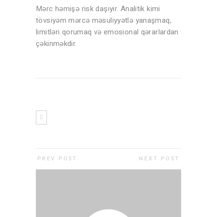
Mərc həmişə risk daşıyır. Analitik kimi
tövsiyəm mərcə məsuliyyətlə yanaşmaq,
limitləri qorumaq və emosional qərarlardan
çəkinməkdir.
PREV POST
NEXT POST