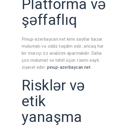
Platforma və
şəffaflıq
Pinup-azerbaycan.net kimi saytlar bazar
məlumatı və odds təqdim edir; ancaq hər
bir mərcçi öz analizini aparmalıdır. Daha
çox məlumat və təhlil üçün rəsmi saytı
ziyarət edin:
pinup-azerbaycan.net
.
Risklər və
etik
yanaşma