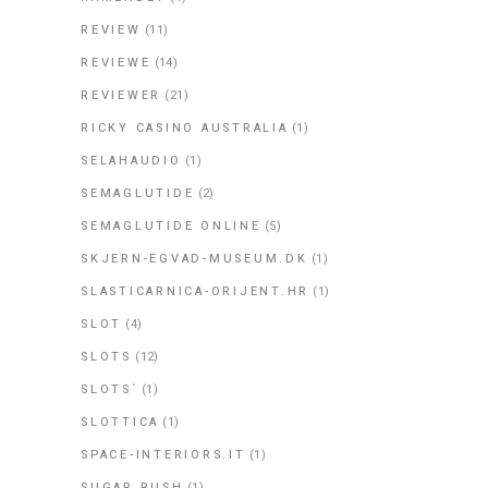
REVIEW
(11)
REVIEWE
(14)
REVIEWER
(21)
RICKY CASINO AUSTRALIA
(1)
SELAHAUDIO
(1)
SEMAGLUTIDE
(2)
SEMAGLUTIDE ONLINE
(5)
SKJERN-EGVAD-MUSEUM.DK
(1)
SLASTICARNICA-ORIJENT.HR
(1)
SLOT
(4)
SLOTS
(12)
SLOTS`
(1)
SLOTTICA
(1)
SPACE-INTERIORS.IT
(1)
SUGAR RUSH
(1)