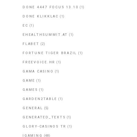
DONE 4447 FOCUS 13.10
(1)
DONE KLIKKLAC
(1)
EC
(1)
EHEALTHSUMMIT.AT
(1)
FLABET
(2)
FORTUNE TIGER BRAZIL
(1)
FREEVOICE.HR
(1)
GAMA CASINO
(1)
GAME
(1)
GAMES
(1)
GARDEN2TABLE
(1)
GENERAL
(5)
GENERATED_TEXTS
(1)
GLORY-CASINOS TR
(1)
IGAMING
(48)