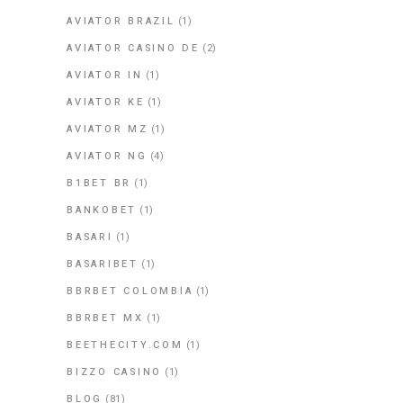
AVIATOR BRAZIL
(1)
AVIATOR CASINO DE
(2)
AVIATOR IN
(1)
AVIATOR KE
(1)
AVIATOR MZ
(1)
AVIATOR NG
(4)
B1BET BR
(1)
BANKOBET
(1)
BASARI
(1)
BASARIBET
(1)
BBRBET COLOMBIA
(1)
BBRBET MX
(1)
BEETHECITY.COM
(1)
BIZZO CASINO
(1)
BLOG
(81)