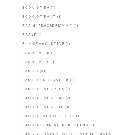
BOOK OF RA
(1)
BOOK OF RA IT
(1)
BRAINLABACADEMY.HR
(1)
BRAND
(1)
BUY SEMAGLUTIDE
(1)
CASIBOM TR
(1)
CASIBOM-TG
(1)
CASINO
(64)
CASINO EN LIGNE FR
(1)
CASINO ONLINA CA
(1)
CASINO ONLINE AR
(2)
CASINÒ ONLINE IT
(3)
CASINO SVENSK LICENS
(1)
CASINO UTAN SVENSK LICENS
(1)
CASINO ZONDER CRUCKS NETHERLANDS