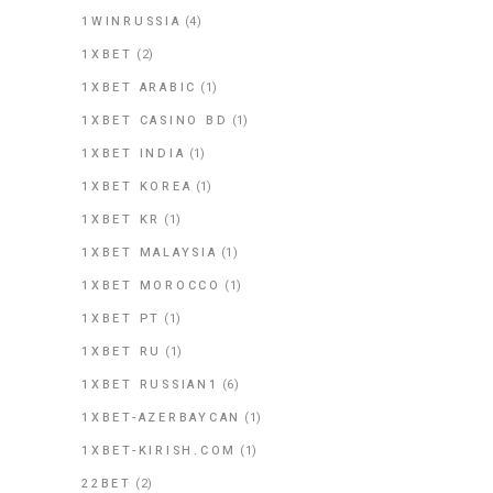
1WINRUSSIA
(4)
1XBET
(2)
1XBET ARABIC
(1)
1XBET CASINO BD
(1)
1XBET INDIA
(1)
1XBET KOREA
(1)
1XBET KR
(1)
1XBET MALAYSIA
(1)
1XBET MOROCCO
(1)
1XBET PT
(1)
1XBET RU
(1)
1XBET RUSSIAN1
(6)
1XBET-AZERBAYCAN
(1)
1XBET-KIRISH.COM
(1)
22BET
(2)