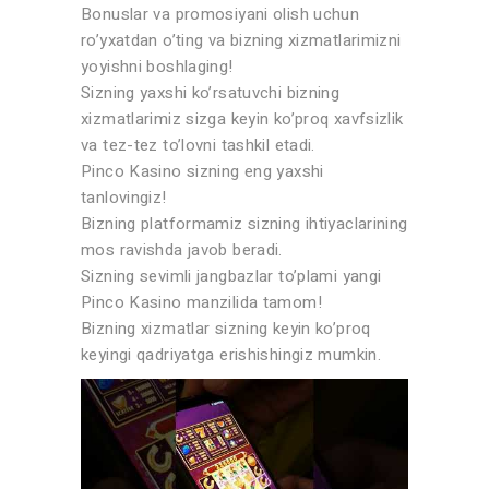
Bonuslar va promosiyani olish uchun
ro’yxatdan o’ting va bizning xizmatlarimizni
yoyishni boshlaging!
Sizning yaxshi ko’rsatuvchi bizning
xizmatlarimiz sizga keyin ko’proq xavfsizlik
va tez-tez to’lovni tashkil etadi.
Pinco Kasino sizning eng yaxshi
tanlovingiz!
Bizning platformamiz sizning ihtiyaclarining
mos ravishda javob beradi.
Sizning sevimli jangbazlar to’plami yangi
Pinco Kasino manzilida tamom!
Bizning xizmatlar sizning keyin ko’proq
keyingi qadriyatga erishishingiz mumkin.