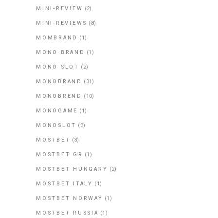
MINI-REVIEW
(2)
MINI-REVIEWS
(8)
MOMBRAND
(1)
MONO BRAND
(1)
MONO SLOT
(2)
MONOBRAND
(31)
MONOBREND
(10)
MONOGAME
(1)
MONOSLOT
(3)
MOSTBET
(3)
MOSTBET GR
(1)
MOSTBET HUNGARY
(2)
MOSTBET ITALY
(1)
MOSTBET NORWAY
(1)
MOSTBET RUSSIA
(1)