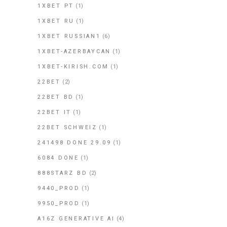
1XBET PT
(1)
1XBET RU
(1)
1XBET RUSSIAN1
(6)
1XBET-AZERBAYCAN
(1)
1XBET-KIRISH.COM
(1)
22BET
(2)
22BET BD
(1)
22BET IT
(1)
22BET SCHWEIZ
(1)
241498 DONE 29.09
(1)
6084 DONE
(1)
888STARZ BD
(2)
9440_PROD
(1)
9950_PROD
(1)
A16Z GENERATIVE AI
(4)