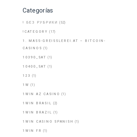
Categorías
! БЕЗ РУБРИКИ
(52)
!CATEGORY
(17)
1. MASS-GREISSLEREI.AT – BITCOIN-
CASINOS
(1)
10390_SAT
(1)
10400_SAT
(1)
123
(1)
1W
(1)
1WIN AZ CASINO
(1)
1WIN BRASIL
(2)
1WIN BRAZIL
(1)
1WIN CASINO SPANISH
(1)
1WIN FR
(1)