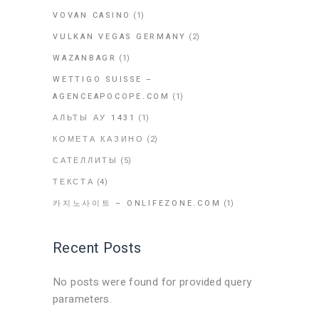
VOVAN CASINO
(1)
VULKAN VEGAS GERMANY
(2)
WAZANBAGR
(1)
WETTIGO SUISSE –
AGENCEAPOCOPE.COM
(1)
АЛЬТЫ АУ 1431
(1)
КОМЕТА КАЗИНО
(2)
САТЕЛЛИТЫ
(5)
ТЕКСТА
(4)
카지노사이트 – ONLIFEZONE.COM
(1)
Recent Posts
No posts were found for provided query
parameters.