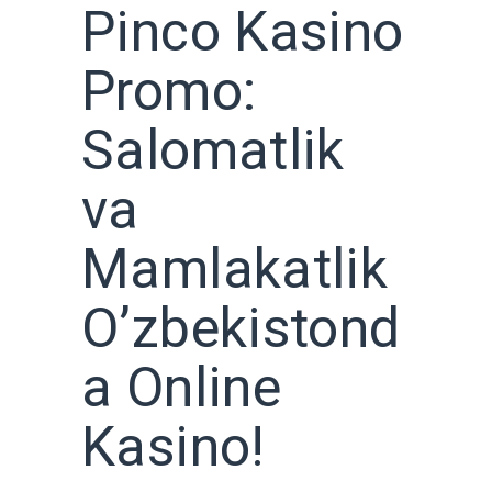
Pinco Kasino
Promo:
Salomatlik
va
Mamlakatlik
O’zbekistond
a Online
Kasino!