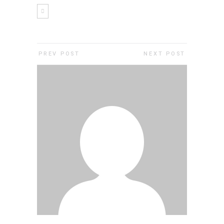
PREV POST
NEXT POST