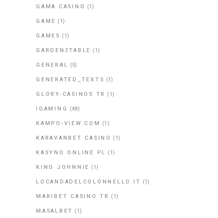
GAMA CASINO
(1)
GAME
(1)
GAMES
(1)
GARDEN2TABLE
(1)
GENERAL
(5)
GENERATED_TEXTS
(1)
GLORY-CASINOS TR
(1)
IGAMING
(48)
KAMPO-VIEW.COM
(1)
KARAVANBET CASINO
(1)
KASYNO ONLINE PL
(1)
KING JOHNNIE
(1)
LOCANDADELCOLONNELLO.IT
(1)
MARIBET CASINO TR
(1)
MASALBET
(1)