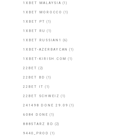
1XBET MALAYSIA
(1)
1XBET MOROCCO
(1)
1XBET PT
(1)
1XBET RU
(1)
1XBET RUSSIAN1
(6)
1XBET-AZERBAYCAN
(1)
1XBET-KIRISH.COM
(1)
22BET
(2)
22BET BD
(1)
22BET IT
(1)
22BET SCHWEIZ
(1)
241498 DONE 29.09
(1)
6084 DONE
(1)
888STARZ BD
(2)
9440_PROD
(1)