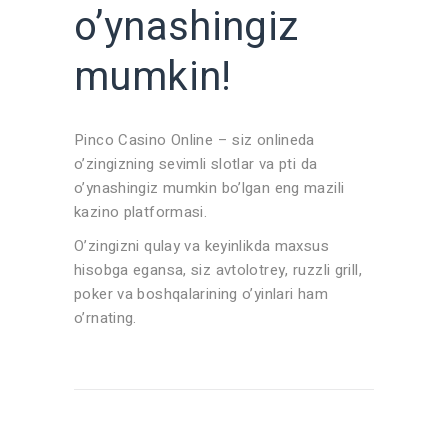
o’ynashingiz
mumkin!
Pinco Casino Online – siz onlineda
o’zingizning sevimli slotlar va pti da
o’ynashingiz mumkin bo’lgan eng mazili
kazino platformasi.
O’zingizni qulay va keyinlikda maxsus
hisobga egansa, siz avtolotrey, ruzzli grill,
poker va boshqalarining o’yinlari ham
o’rnating.