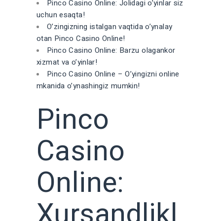
Pinco Casino Online: Jolidagi o’yinlar siz
uchun esaqta!
O’zingizning istalgan vaqtida o’ynalay
otan Pinco Casino Online!
Pinco Casino Online: Barzu olagankor
xizmat va o’yinlar!
Pinco Casino Online – O’yingizni online
mkanida o’ynashingiz mumkin!
Pinco
Casino
Online:
Xursandlikl