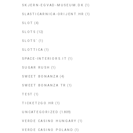
SKJERN-EGVAD-MUSEUM.DK
(1)
SLASTICARNICA-ORIJENT.HR
(1)
SLOT
(4)
SLOTS
(12)
SLOTS`
(1)
SLOTTICA
(1)
SPACE-INTERIORS.IT
(1)
SUGAR RUSH
(1)
SWEET BONANZA
(4)
SWEET BONANZA TR
(1)
TEST
(1)
TICKET2GO.HR
(1)
UNCATEGORIZED
(1.809)
VERDE CASINO HUNGARY
(1)
VERDE CASINO POLAND
(1)