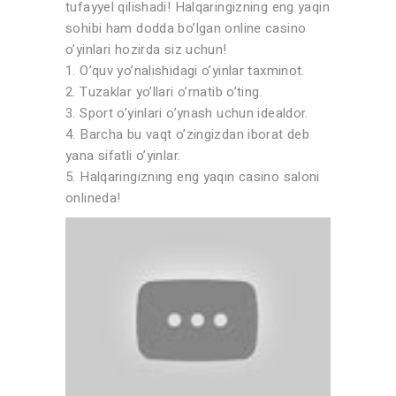
tufayyel qilishadi! Halqaringizning eng yaqin
sohibi ham dodda bo’lgan online casino
o’yinlari hozirda siz uchun!
1. O’quv yo’nalishidagi o’yinlar taxminot.
2. Tuzaklar yo’llari o’rnatib o’ting.
3. Sport o’yinlari o’ynash uchun idealdor.
4. Barcha bu vaqt o’zingizdan iborat deb
yana sifatli o’yinlar.
5. Halqaringizning eng yaqin casino saloni
onlineda!