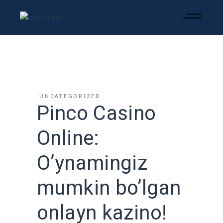
UNCATEGORIZED
Pinco Casino
Online:
O’ynamingiz
mumkin bo’lgan
onlayn kazino!