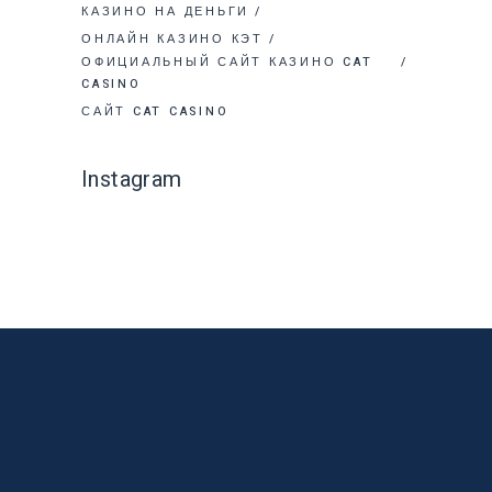
КАЗИНО НА ДЕНЬГИ
ОНЛАЙН КАЗИНО КЭТ
ОФИЦИАЛЬНЫЙ САЙТ КАЗИНО CAT
CASINO
САЙТ CAT CASINO
Instagram