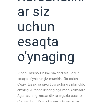
ar siz
uchun
esaqta
o’ynaging
Pinco Casino Online savdori siz uchun
esaqta o’ynishingiz mumkin. Bu salon
o’quv, tuzak va sport bo’yicha o’yinlar olib,
sizning xursandliklaringizga mos kelmadi?
Agar sizning xursandliklaringizda casino
o’yinlari bor, Pinco Casino Online sizni