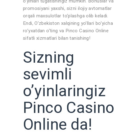
o’yinlari tugatishingiz mumkin. Bonuslar va
promosiyani yaxshi, sizni ilojiy avtomatlar
orqali maxsulotlar to’plashga olib keladi.
Endi, O’zbekiston xalqining yo’llari bo’yicha
ro’yxatdan o’ting va Pinco Casino Online
sifatli xizmatlari bilan tanishing!
Sizning
sevimli
o’yinlaringiz
Pinco Casino
Online da!