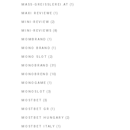
MASS-GREISSLEREI.AT
(1)
MAXI REVIEWE
(1)
MINI-REVIEW
(2)
MINI-REVIEWS
(8)
MOMBRAND
(1)
MONO BRAND
(1)
MONO SLOT
(2)
MONOBRAND
(31)
MONOBREND
(10)
MONOGAME
(1)
MONOSLOT
(3)
MOSTBET
(3)
MOSTBET GR
(1)
MOSTBET HUNGARY
(2)
MOSTBET ITALY
(1)