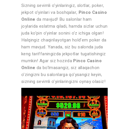
Sizning sevimli o’yinlaringiz, slotlar, poker,
jekpot o’yinlari va boshqalar,
Pinco Casino
Online
da mavjud! Bu salonlar ham
joylarida eslatma qiladi, hamda sizlar uchun
juda ko’pin o’yinlar sonini o’z ichiga olgan!
Halqingiz chaqirilayotgan hold’em poker da
ham mavjud. Yanada, siz bu salonda juda
keng tariffaningizda jekpotlar tugatishingiz
mumkin! Agar siz hozirda
Pinco Casino
Online
da bo’lmasangiz, siz allaqachon
o’zingizni bu salonlarga qo’ysangiz keyin,
sizning sevimli o’yinlaringizni oynay olasiz!