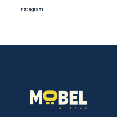
Instagram