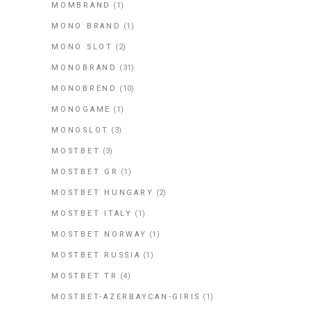
MOMBRAND
(1)
MONO BRAND
(1)
MONO SLOT
(2)
MONOBRAND
(31)
MONOBREND
(10)
MONOGAME
(1)
MONOSLOT
(3)
MOSTBET
(3)
MOSTBET GR
(1)
MOSTBET HUNGARY
(2)
MOSTBET ITALY
(1)
MOSTBET NORWAY
(1)
MOSTBET RUSSIA
(1)
MOSTBET TR
(4)
MOSTBET-AZERBAYCAN-GIRIS
(1)