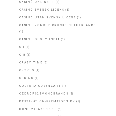
CASINÒ ONLINE IT
(3)
CASINO SVENSK LICENS
(1)
CASINO UTAN SVENSK LICENS
(1)
CASINO ZONDER CRUCKS NETHERLANDS
(1)
CASINO-GLORY INDIA
(1)
CH
(1)
CIB
(1)
CRAZY TIME
(5)
CRYPTO
(1)
CSDINO
(1)
CULTURA.COSENZA.IT
(1)
CZDROPS25MONOBRANDS
(2)
DESTINATION-FREMTIDEN.DK
(1)
DONE 240678 16.10
(1)