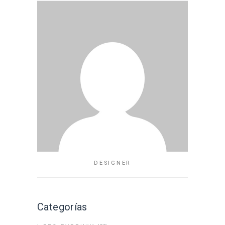
DESIGNER
Categorías