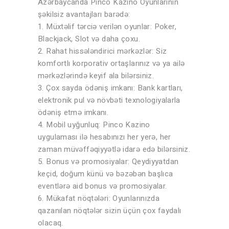
Azərbaycanda Pinco Kazino Oyunlarının
şəkilsiz avantajları barədə:
1. Müxtəlif tərciə verilən oyunlar: Poker,
Blackjack, Slot və daha çoxu.
2. Rahat hissələndirici mərkəzlər: Siz
komfortlı korporativ ortaşlarınız və ya ailə
mərkəzlərində keyif ala bilərsiniz.
3. Çox sayda ödəniş imkanı: Bank kartları,
elektronik pul və növbəti texnologiyalarla
ödəniş etmə imkanı.
4. Mobil uyğunluq: Pinco Kazino
uygulaması ilə hesabınızı her yerə, her
zaman müvəffəqiyyətlə idarə edə bilərsiniz.
5. Bonus və promosiyalar: Qeydiyyatdan
keçid, doğum künü və bəzəbən başlıca
eventlərə aid bonus və promosiyalar.
6. Mükafat nöqtələri: Oyunlarınızda
qazanılan nöqtələr sizin üçün çox faydalı
olacaq.