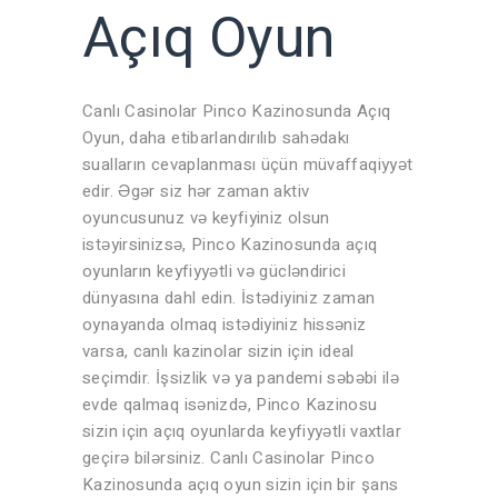
Açıq Oyun
Canlı Casinolar Pinco Kazinosunda Açıq
Oyun, daha etibarlandırılıb sahədakı
sualların cevaplanması üçün müvaffaqiyyət
edir. Əgər siz hər zaman aktiv
oyuncusunuz və keyfiyiniz olsun
istəyirsinizsə, Pinco Kazinosunda açıq
oyunların keyfiyyətli və gücləndirici
dünyasına dahl edin. İstədiyiniz zaman
oynayanda olmaq istədiyiniz hissəniz
varsa, canlı kazinolar sizin için ideal
seçimdir. İşsizlik və ya pandemi səbəbi ilə
evde qalmaq isənizdə, Pinco Kazinosu
sizin için açıq oyunlarda keyfiyyətli vaxtlar
geçirə bilərsiniz. Canlı Casinolar Pinco
Kazinosunda açıq oyun sizin için bir şans