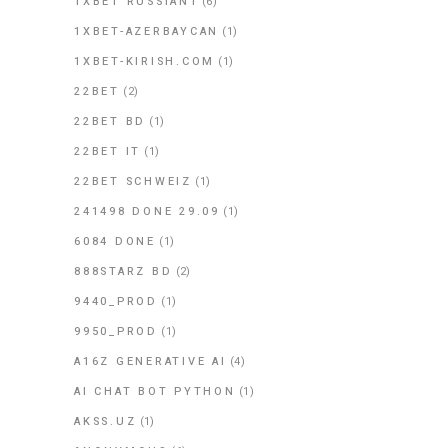
1XBET RUSSIAN1
(6)
1XBET-AZERBAYCAN
(1)
1XBET-KIRISH.COM
(1)
22BET
(2)
22BET BD
(1)
22BET IT
(1)
22BET SCHWEIZ
(1)
241498 DONE 29.09
(1)
6084 DONE
(1)
888STARZ BD
(2)
9440_PROD
(1)
9950_PROD
(1)
A16Z GENERATIVE AI
(4)
AI CHAT BOT PYTHON
(1)
AKSS.UZ
(1)