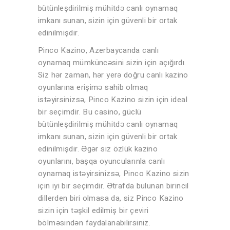
bütünleşdirilmiş mühitdə canlı oynamaq
imkanı sunan, sizin için güvenli bir ortak
edinilmişdir.
Pinco Kazino, Azerbaycanda canlı
oynamaq mümküncəsini sizin için açığırdı.
Siz hər zaman, hər yerə doğru canlı kazino
oyunlarına erişimə sahib olmaq
istəyirsinizsə, Pinco Kazino sizin için ideal
bir seçimdir. Bu casino, güclü
bütünleşdirilmiş mühitdə canlı oynamaq
imkanı sunan, sizin için güvenli bir ortak
edinilmişdir. Əgər siz özlük kazino
oyunlarını, başqa oyuncularınla canlı
oynamaq istəyirsinizsə, Pinco Kazino sizin
için iyi bir seçimdir. Ətrafda bulunan birincil
dillerden biri olmasa da, siz Pinco Kazino
sizin için təşkil edilmiş bir çeviri
bölməsindən faydalanabilirsiniz.