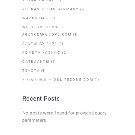
VOVAN CASINO
(1)
VULKAN VEGAS GERMANY
(2)
WAZANBAGR
(1)
WETTIGO SUISSE –
AGENCEAPOCOPE.COM
(1)
АЛЬТЫ АУ 1431
(1)
КОМЕТА КАЗИНО
(2)
САТЕЛЛИТЫ
(5)
ТЕКСТА
(4)
카지노사이트 – ONLIFEZONE.COM
(1)
Recent Posts
No posts were found for provided query
parameters.