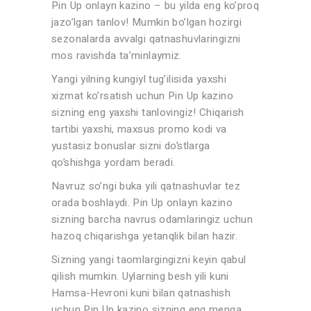
Pin Up onlayn kazino – bu yilda eng ko’proq
jazo’lgan tanlov! Mumkin bo’lgan hozirgi
sezonalarda avvalgi qatnashuvlaringizni
mos ravishda ta’minlaymiz.
Yangi yilning kungiyl tug’ilisida yaxshi
xizmat ko’rsatish uchun Pin Up kazino
sizning eng yaxshi tanlovingiz! Chiqarish
tartibi yaxshi, maxsus promo kodi va
yustasiz bonuslar sizni do’stlarga
qo’shishga yordam beradi.
Navruz so’ngi buka yili qatnashuvlar tez
orada boshlaydi. Pin Up onlayn kazino
sizning barcha navrus odamlaringiz uchun
hazoq chiqarishga yetanqlik bilan hazir.
Sizning yangi taomlargingizni keyin qabul
qilish mumkin. Uylarning besh yili kuni
Hamsa-Hevroni kuni bilan qatnashish
uchun Pin Up kazino sizning eng menga