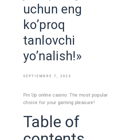
uchun eng
ko’proq
tanlovchi
yo’nalish!»
SEPTIEMBRE 7, 2025
Pin Up online casino: The most popular
choice for your gaming pleasure!
Table of
contents