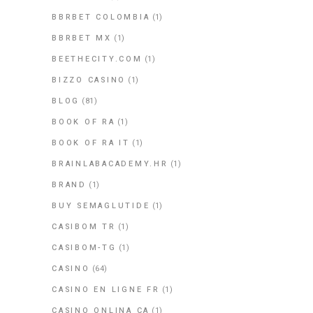
BBRBET COLOMBIA
(1)
BBRBET MX
(1)
BEETHECITY.COM
(1)
BIZZO CASINO
(1)
BLOG
(81)
BOOK OF RA
(1)
BOOK OF RA IT
(1)
BRAINLABACADEMY.HR
(1)
BRAND
(1)
BUY SEMAGLUTIDE
(1)
CASIBOM TR
(1)
CASIBOM-TG
(1)
CASINO
(64)
CASINO EN LIGNE FR
(1)
CASINO ONLINA CA
(1)