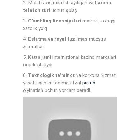
2. Mobil ravishada ishlaydigan va
barcha
telefon turi
uchun qulay
3.
G’ambling licensiyalari
mavjud, so’nggi
xatolik yo’q
4.
Eslatma va reyal tuzilmas
maxsus
xizmatlari
5.
Katta jami
international kazino markalari
orqali ishlaydi
6.
Texnologik ta’minot
va korxona xizmati
yaxshiligi sizni doimo afzal
pin up
o’yinatish uchun yordam beradi.