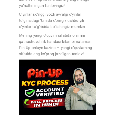
yo’naltirilingan tanlovingiz!
O’yinlar so’nggi yozli avvalgi o’yinlar
to’g’risidagi ‘Umida o’zingiz ushbu yili
o’yinlar to’g’risida bo’lishingiz mumkin.
Mening yangi o’quvim sifatida o’zimni
qatnashuvchilik haridasi bilan o’rnataman.
Pin Up onlayn kazino – yangi o’quvlarning
sifatida eng ko’proq jazo’lgan tanlov!