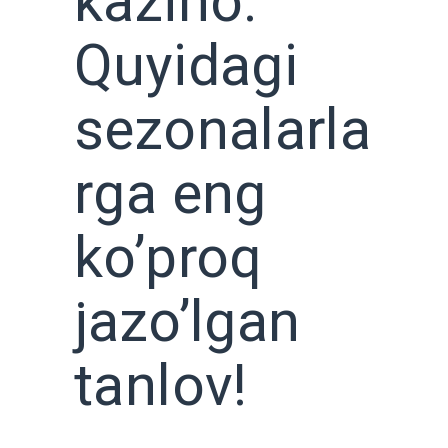
kazino:
Quyidagi
sezonalarla
rga eng
ko’proq
jazo’lgan
tanlov!