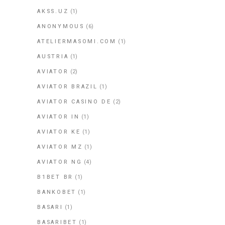
AKSS.UZ
(1)
ANONYMOUS
(6)
ATELIERMASOMI.COM
(1)
AUSTRIA
(1)
AVIATOR
(2)
AVIATOR BRAZIL
(1)
AVIATOR CASINO DE
(2)
AVIATOR IN
(1)
AVIATOR KE
(1)
AVIATOR MZ
(1)
AVIATOR NG
(4)
B1BET BR
(1)
BANKOBET
(1)
BASARI
(1)
BASARIBET
(1)