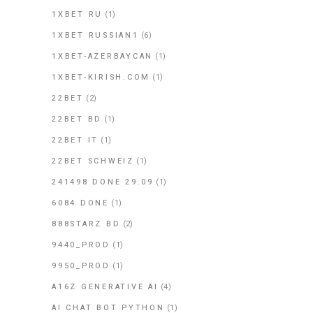
1XBET RU
(1)
1XBET RUSSIAN1
(6)
1XBET-AZERBAYCAN
(1)
1XBET-KIRISH.COM
(1)
22BET
(2)
22BET BD
(1)
22BET IT
(1)
22BET SCHWEIZ
(1)
241498 DONE 29.09
(1)
6084 DONE
(1)
888STARZ BD
(2)
9440_PROD
(1)
9950_PROD
(1)
A16Z GENERATIVE AI
(4)
AI CHAT BOT PYTHON
(1)