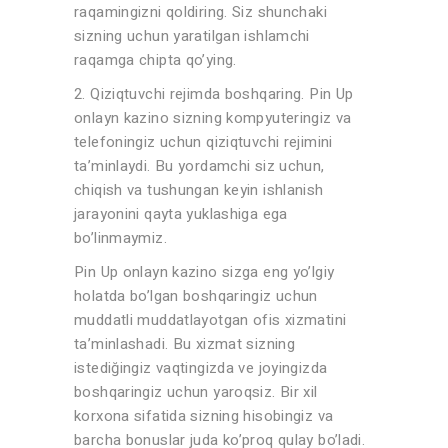
raqamingizni qoldiring. Siz shunchaki
sizning uchun yaratilgan ishlamchi
raqamga chipta qo’ying.
2. Qiziqtuvchi rejimda boshqaring. Pin Up
onlayn kazino sizning kompyuteringiz va
telefoningiz uchun qiziqtuvchi rejimini
ta’minlaydi. Bu yordamchi siz uchun,
chiqish va tushungan keyin ishlanish
jarayonini qayta yuklashiga ega
bo’linmaymiz.
Pin Up onlayn kazino sizga eng yo’lgiy
holatda bo’lgan boshqaringiz uchun
muddatli muddatlayotgan ofis xizmatini
ta’minlashadi. Bu xizmat sizning
istediğingiz vaqtingizda ve joyingizda
boshqaringiz uchun yaroqsiz. Bir xil
korxona sifatida sizning hisobingiz va
barcha bonuslar juda ko’proq qulay bo’ladi.