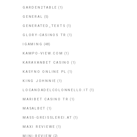
GARDEN2TABLE
(1)
GENERAL
(5)
GENERATED_TEXTS
(1)
GLORY-CASINOS TR
(1)
IGAMING
(48)
KAMPO-VIEW.COM
(1)
KARAVANBET CASINO
(1)
KASYNO ONLINE PL
(1)
KING JOHNNIE
(1)
LOCANDADELCOLONNELLO.IT
(1)
MARIBET CASINO TR
(1)
MASALBET
(1)
MASS-GREISSLEREI.AT
(1)
MAXI REVIEWE
(1)
MINI-REVIEW
(2)