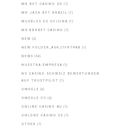
MR BET CASINO DE
(1)
MR JACK BET BRAZIL
(1)
MUEBLES DE OFICINA
(1)
MX-BBRBET-CASINO
(1)
NEW
(2)
NEW FOLDER_A5KJ7FRTPAB
(1)
NEWS
(54)
NUESTRA EMPRESA
(1)
NV CASINO SCHWEIZ BEWERTUNGEN
AUF TRUSTPILOT
(1)
OMEGLE
(6)
OMEGLE CC
(6)
ONLINE CASINO AU
(1)
ONLONE CASINO ES
(1)
OTHER
(1)