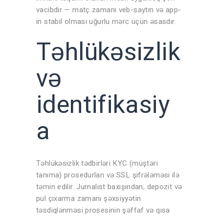
vacibdir — matç zamanı veb-saytın və app-
in stabil olması uğurlu mərc üçün əsasdır.
Təhlükəsizlik
və
identifikasiy
a
Təhlükəsizlik tədbirləri KYC (müştəri
tanıma) prosedurları və SSL şifrələməsi ilə
təmin edilir. Jurnalist baxışından, depozit və
pul çıxarma zamanı şəxsiyyətin
təsdiqlənməsi prosesinin şəffaf və qısa