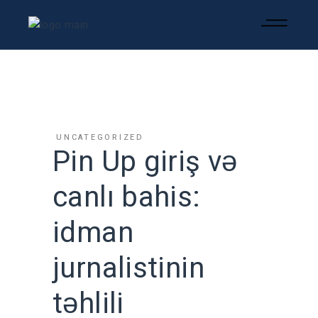
UNCATEGORIZED
Pin Up giriş və
canlı bahis:
idman
jurnalistinin
təhlili