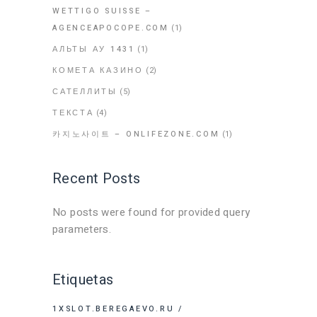
WETTIGO SUISSE –
AGENCEAPOCOPE.COM
(1)
АЛЬТЫ АУ 1431
(1)
КОМЕТА КАЗИНО
(2)
САТЕЛЛИТЫ
(5)
ТЕКСТА
(4)
카지노사이트 – ONLIFEZONE.COM
(1)
Recent Posts
No posts were found for provided query
parameters.
Etiquetas
1XSLOT.BEREGAEVO.RU