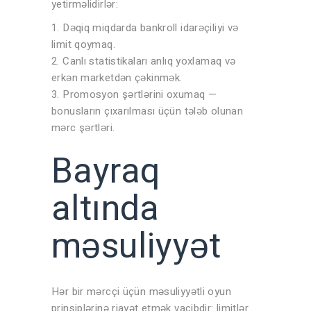
yetirməlidirlər:
Dəqiq miqdarda bankroll idarəçiliyi və
limit qoymaq.
Canlı statistikaları anlıq yoxlamaq və
erkən marketdən çəkinmək.
Promosyon şərtlərini oxumaq —
bonusların çıxarılması üçün tələb olunan
mərc şərtləri.
Bayraq
altında
məsuliyyət
Hər bir mərcçi üçün məsuliyyətli oyun
prinsiplərinə riayət etmək vacibdir: limitlər