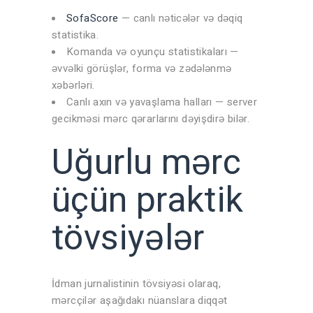
SofaScore
— canlı nəticələr və dəqiq
statistika.
Komanda və oyunçu statistikaları —
əvvəlki görüşlər, forma və zədələnmə
xəbərləri.
Canlı axın və yavaşlama halları — server
gecikməsi mərc qərarlarını dəyişdirə bilər.
Uğurlu mərc
üçün praktik
tövsiyələr
İdman jurnalistinin tövsiyəsi olaraq,
mərcçilər aşağıdakı nüanslara diqqət