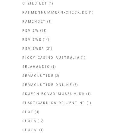
QIZILBILET
(1)
RAHMENNUMMERN-CHECK.DE
(1)
RAMENBET
(1)
REVIEW
(11)
REVIEWE
(14)
REVIEWER
(21)
RICKY CASINO AUSTRALIA
(1)
SELAHAUDIO
(1)
SEMAGLUTIDE
(2)
SEMAGLUTIDE ONLINE
(5)
SKJERN-EGVAD-MUSEUM.DK
(1)
SLASTICARNICA-ORIJENT.HR
(1)
SLOT
(4)
SLOTS
(12)
SLOTS`
(1)