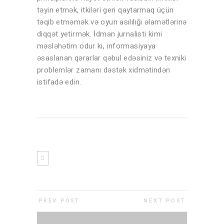
təyin etmək, itkiləri geri qaytarmaq üçün
təqib etməmək və oyun asılılığı əlamətlərinə
diqqət yetirmək. İdman jurnalisti kimi
məsləhətim odur ki, informasiyaya
əsaslanan qərarlar qəbul edəsiniz və texniki
problemlər zamanı dəstək xidmətindən
istifadə edin.
PREV POST
NEXT POST