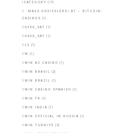
!CATEGORY
(17)
1. MASS-GREISSLEREI.AT – BITCOIN-
CASINOS
(1)
10390_SAT
(1)
10400_SAT
(1)
123
(1)
1W
(1)
1WIN AZ CASINO
(1)
1WIN BRASIL
(2)
1WIN BRAZIL
(1)
1WIN CASINO SPANISH
(1)
1WIN FR
(1)
1WIN INDIA
(1)
1WIN OFFICIAL IN RUSSIA
(1)
1WIN TURKIYE
(3)