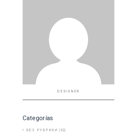
DESIGNER
Categorías
! БЕЗ РУБРИКИ
(52)