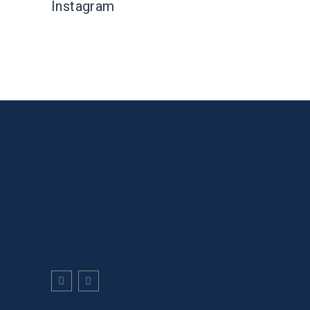
Instagram