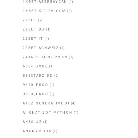
1XBET-AZERBAYCAN
(1)
1XBET-KIRISH.COM
(1)
22BET
(2)
22BET BD
(1)
22BET IT
(1)
22BET SCHWEIZ
(1)
241498 DONE 29.09
(1)
6084 DONE
(1)
888STARZ BD
(2)
9440_PROD
(1)
9950_PROD
(1)
A16Z GENERATIVE AI
(4)
AI CHAT BOT PYTHON
(1)
AKSS.UZ
(1)
ANONYMOUS
(6)