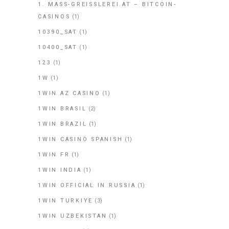
1. MASS-GREISSLEREI.AT – BITCOIN-
CASINOS
(1)
10390_SAT
(1)
10400_SAT
(1)
123
(1)
1W
(1)
1WIN AZ CASINO
(1)
1WIN BRASIL
(2)
1WIN BRAZIL
(1)
1WIN CASINO SPANISH
(1)
1WIN FR
(1)
1WIN INDIA
(1)
1WIN OFFICIAL IN RUSSIA
(1)
1WIN TURKIYE
(3)
1WIN UZBEKISTAN
(1)