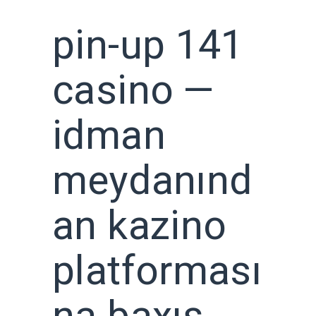
pin-up 141
casino —
idman
meydanınd
an kazino
platforması