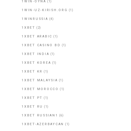
1WIN-OYNA
(1)
1WIN-UZ-KIRISH.ORG
(1)
1WINRUSSIA
(4)
1XBET
(2)
1XBET ARABIC
(1)
1XBET CASINO BD
(1)
1XBET INDIA
(1)
1XBET KOREA
(1)
1XBET KR
(1)
1XBET MALAYSIA
(1)
1XBET MOROCCO
(1)
1XBET PT
(1)
1XBET RU
(1)
1XBET RUSSIAN1
(6)
1XBET-AZERBAYCAN
(1)