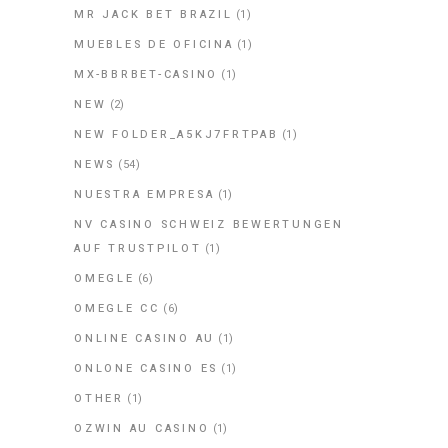
MR JACK BET BRAZIL
(1)
MUEBLES DE OFICINA
(1)
MX-BBRBET-CASINO
(1)
NEW
(2)
NEW FOLDER_A5KJ7FRTPAB
(1)
NEWS
(54)
NUESTRA EMPRESA
(1)
NV CASINO SCHWEIZ BEWERTUNGEN
AUF TRUSTPILOT
(1)
OMEGLE
(6)
OMEGLE CC
(6)
ONLINE CASINO AU
(1)
ONLONE CASINO ES
(1)
OTHER
(1)
OZWIN AU CASINO
(1)