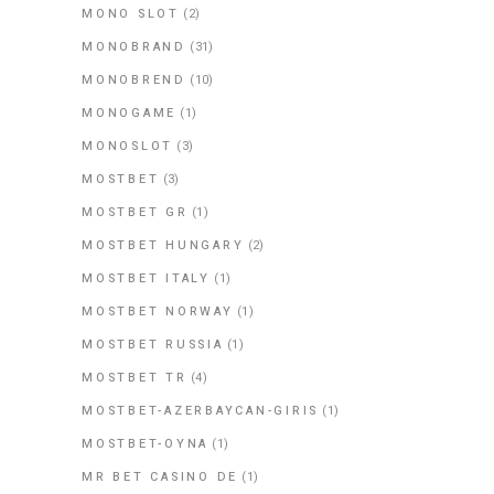
MONO SLOT
(2)
MONOBRAND
(31)
MONOBREND
(10)
MONOGAME
(1)
MONOSLOT
(3)
MOSTBET
(3)
MOSTBET GR
(1)
MOSTBET HUNGARY
(2)
MOSTBET ITALY
(1)
MOSTBET NORWAY
(1)
MOSTBET RUSSIA
(1)
MOSTBET TR
(4)
MOSTBET-AZERBAYCAN-GIRIS
(1)
MOSTBET-OYNA
(1)
MR BET CASINO DE
(1)