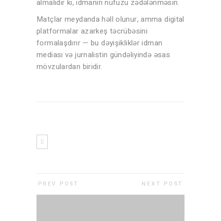
almalıdır ki, idmanın nüfuzu zədələnməsin.
Matçlar meydanda həll olunur, amma digital
platformalar azarkeş təcrübəsini
formalaşdırır — bu dəyişikliklər idman
mediası və jurnalistin gündəliyində əsas
mövzulardan biridir.
PREV POST
NEXT POST