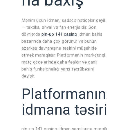
na baxış
Mənim üçün idman, sadəcə nəticələr deyil
— taktika, əhval və fan enerjisidir. Son
dövrlərdə
pin-up 141 casino
idman bahis
bazarında daha çox görünür və bunun
azarkeş davranışına təsirini müşahidə
etmək maraqlıdır. Platformanın marketinqi
matç gecələrində daha fəaldır və canlı
bahis funksionallığı yarış təcrübəsini
dəyişir.
Platformanın
idmana təsiri
pin-up 141 casino idman yarışlarına marağı