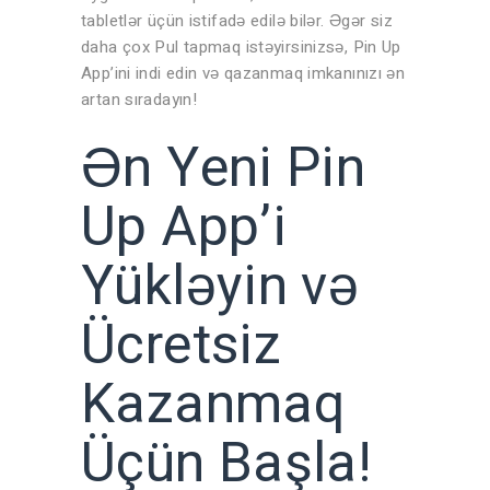
tabletlər üçün istifadə edilə bilər. Əgər siz
daha çox Pul tapmaq istəyirsinizsə, Pin Up
App’ini indi edin və qazanmaq imkanınızı ən
artan sıradayın!
Ən Yeni Pin
Up App’i
Yükləyin və
Ücretsiz
Kazanmaq
Üçün Başla!