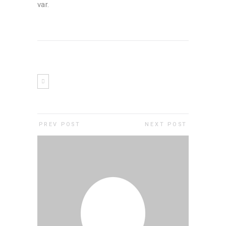
var.
PREV POST
NEXT POST