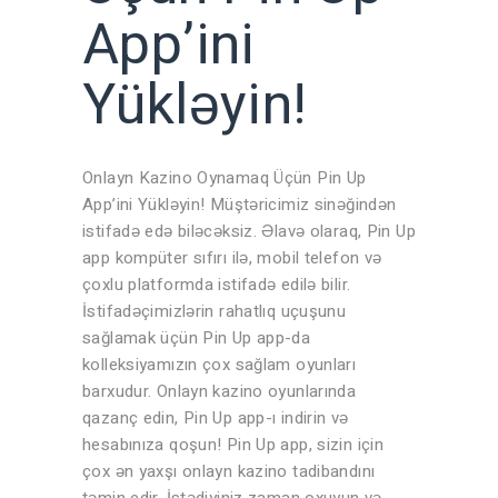
App’ini
Yükləyin!
Onlayn Kazino Oynamaq Üçün Pin Up
App’ini Yükləyin! Müştəricimiz sinəğindən
istifadə edə biləcəksiz. Əlavə olaraq, Pin Up
app kompüter sıfırı ilə, mobil telefon və
çoxlu platformda istifadə edilə bilir.
İstifadəçimizlərin rahatlıq uçuşunu
sağlamak üçün Pin Up app-da
kolleksiyamızın çox sağlam oyunları
barxudur. Onlayn kazino oyunlarında
qazanç edin, Pin Up app-ı indirin və
hesabınıza qoşun! Pin Up app, sizin için
çox ən yaxşı onlayn kazino tadibandını