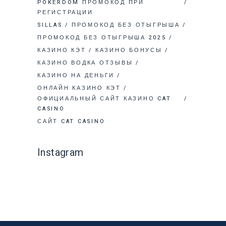
POKERDOM ПРОМОКОД ПРИ
РЕГИСТРАЦИИ
SILLAS
ПРОМОКОД БЕЗ ОТЫГРЫША
ПРОМОКОД БЕЗ ОТЫГРЫША 2025
КАЗИНО КЭТ
КАЗИНО БОНУСЫ
КАЗИНО ВОДКА ОТЗЫВЫ
КАЗИНО НА ДЕНЬГИ
ОНЛАЙН КАЗИНО КЭТ
ОФИЦИАЛЬНЫЙ САЙТ КАЗИНО CAT
CASINO
САЙТ CAT CASINO
Instagram