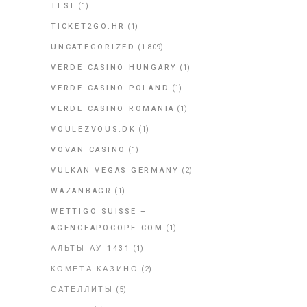
TEST
(1)
TICKET2GO.HR
(1)
UNCATEGORIZED
(1.809)
VERDE CASINO HUNGARY
(1)
VERDE CASINO POLAND
(1)
VERDE CASINO ROMANIA
(1)
VOULEZVOUS.DK
(1)
VOVAN CASINO
(1)
VULKAN VEGAS GERMANY
(2)
WAZANBAGR
(1)
WETTIGO SUISSE –
AGENCEAPOCOPE.COM
(1)
АЛЬТЫ АУ 1431
(1)
КОМЕТА КАЗИНО
(2)
САТЕЛЛИТЫ
(5)