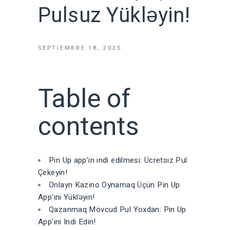
Pulsuz Yükləyin!
SEPTIEMBRE 18, 2025
Table of
contents
Pin Up app’in indi edilmesi: Ücretsiz Pul
Çekeyin!
Onlayn Kazino Oynamaq Üçün Pin Up
App’ini Yükləyin!
Qazanmaq Mövcud Pul Yoxdan: Pin Up
App’ini Indi Edin!