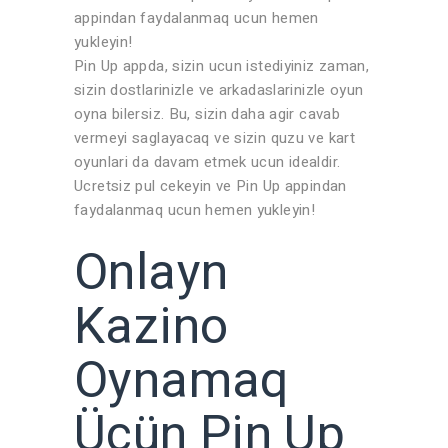
appindan faydalanmaq ucun hemen
yukleyin!
Pin Up appda, sizin ucun istediyiniz zaman,
sizin dostlarinizle ve arkadaslarinizle oyun
oyna bilersiz. Bu, sizin daha agir cavab
vermeyi saglayacaq ve sizin quzu ve kart
oyunlari da davam etmek ucun idealdir.
Ucretsiz pul cekeyin ve Pin Up appindan
faydalanmaq ucun hemen yukleyin!
Onlayn
Kazino
Oynamaq
Üçün Pin Up