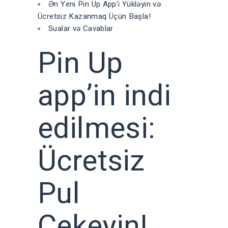
Ən Yeni Pin Up App’i Yükləyin və
Ücretsiz Kazanmaq Üçün Başla!
Sualar və Cavablar
Pin Up
app’in indi
edilmesi:
Ücretsiz
Pul
Çekeyin!