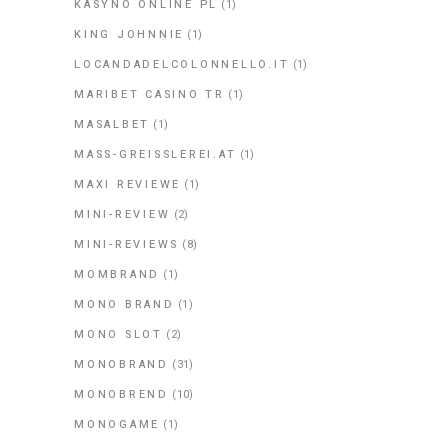
KASYNO ONLINE PL
(1)
KING JOHNNIE
(1)
LOCANDADELCOLONNELLO.IT
(1)
MARIBET CASINO TR
(1)
MASALBET
(1)
MASS-GREISSLEREI.AT
(1)
MAXI REVIEWE
(1)
MINI-REVIEW
(2)
MINI-REVIEWS
(8)
MOMBRAND
(1)
MONO BRAND
(1)
MONO SLOT
(2)
MONOBRAND
(31)
MONOBREND
(10)
MONOGAME
(1)