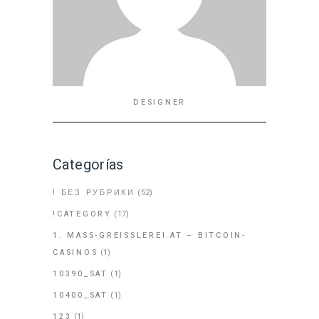
DESIGNER
Categorías
! БЕЗ РУБРИКИ
(52)
!CATEGORY
(17)
1. MASS-GREISSLEREI.AT – BITCOIN-
CASINOS
(1)
10390_SAT
(1)
10400_SAT
(1)
123
(1)