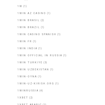
1W
(1)
1WIN AZ CASINO
(1)
1WIN BRASIL
(2)
1WIN BRAZIL
(1)
1WIN CASINO SPANISH
(1)
1WIN FR
(1)
1WIN INDIA
(1)
1WIN OFFICIAL IN RUSSIA
(1)
1WIN TURKIYE
(3)
1WIN UZBEKISTAN
(1)
1WIN-OYNA
(1)
1WIN-UZ-KIRISH.ORG
(1)
1WINRUSSIA
(4)
1XBET
(2)
1XBET ARABIC
(1)