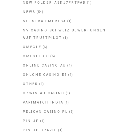
NEW FOLDER_A5KJ7FRTPAB
(1)
NEWS
(54)
NUESTRA EMPRESA
(1)
NV CASINO SCHWEIZ BEWERTUNGEN
AUF TRUSTPILOT
(1)
OMEGLE
(6)
OMEGLE CC
(6)
ONLINE CASINO AU
(1)
ONLONE CASINO ES
(1)
OTHER
(1)
OZWIN AU CASINO
(1)
PARIMATCH INDIA
(1)
PELICAN CASINO PL
(3)
PIN UP
(1)
PIN UP BRAZIL
(1)