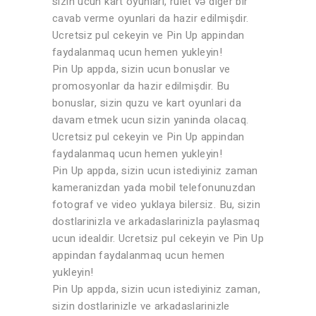
sizin ucun kart oyunlari, rulet və diger bir
cavab verme oyunlari da hazir edilmişdir.
Ucretsiz pul cekeyin ve Pin Up appindan
faydalanmaq ucun hemen yukleyin!
Pin Up appda, sizin ucun bonuslar ve
promosyonlar da hazir edilmişdir. Bu
bonuslar, sizin quzu ve kart oyunlari da
davam etmek ucun sizin yaninda olacaq.
Ucretsiz pul cekeyin ve Pin Up appindan
faydalanmaq ucun hemen yukleyin!
Pin Up appda, sizin ucun istediyiniz zaman
kameranizdan yada mobil telefonunuzdan
fotograf ve video yuklaya bilersiz. Bu, sizin
dostlarinizla ve arkadaslarinizla paylasmaq
ucun idealdir. Ucretsiz pul cekeyin ve Pin Up
appindan faydalanmaq ucun hemen
yukleyin!
Pin Up appda, sizin ucun istediyiniz zaman,
sizin dostlarinizle ve arkadaslarinizle