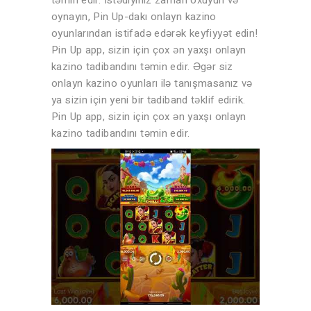
təmin edir. İstədiyiniz zaman oxuyun və
oynayın, Pin Up-dakı onlayn kazino
oyunlarından istifadə edərək keyfiyyət edin!
Pin Up app, sizin için çox ən yaxşı onlayn
kazino tadibandını təmin edir. Əgər siz
onlayn kazino oyunları ilə tanışmasanız və
ya sizin için yeni bir tadiband təklif edirik.
Pin Up app, sizin için çox ən yaxşı onlayn
kazino tadibandını təmin edir.