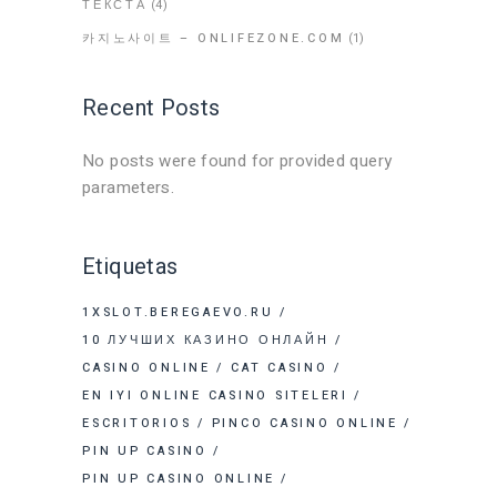
ТЕКСТА
(4)
카지노사이트 – ONLIFEZONE.COM
(1)
Recent Posts
No posts were found for provided query
parameters.
Etiquetas
1XSLOT.BEREGAEVO.RU
10 ЛУЧШИХ КАЗИНО ОНЛАЙН
CASINO ONLINE
CAT CASINO
EN IYI ONLINE CASINO SITELERI
ESCRITORIOS
PINCO CASINO ONLINE
PIN UP CASINO
PIN UP CASINO ONLINE