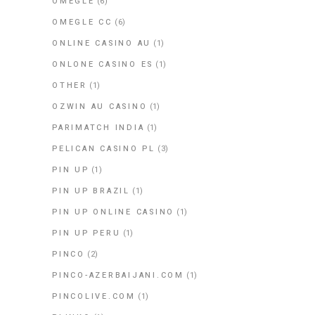
OMEGLE
(6)
OMEGLE CC
(6)
ONLINE CASINO AU
(1)
ONLONE CASINO ES
(1)
OTHER
(1)
OZWIN AU CASINO
(1)
PARIMATCH INDIA
(1)
PELICAN CASINO PL
(3)
PIN UP
(1)
PIN UP BRAZIL
(1)
PIN UP ONLINE CASINO
(1)
PIN UP PERU
(1)
PINCO
(2)
PINCO-AZERBAIJANI.COM
(1)
PINCOLIVE.COM
(1)