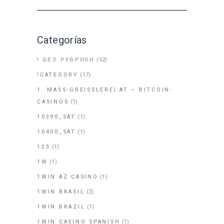
Categorías
! БЕЗ РУБРИКИ
(52)
!CATEGORY
(17)
1. MASS-GREISSLEREI.AT – BITCOIN-
CASINOS
(1)
10390_SAT
(1)
10400_SAT
(1)
123
(1)
1W
(1)
1WIN AZ CASINO
(1)
1WIN BRASIL
(2)
1WIN BRAZIL
(1)
1WIN CASINO SPANISH
(1)