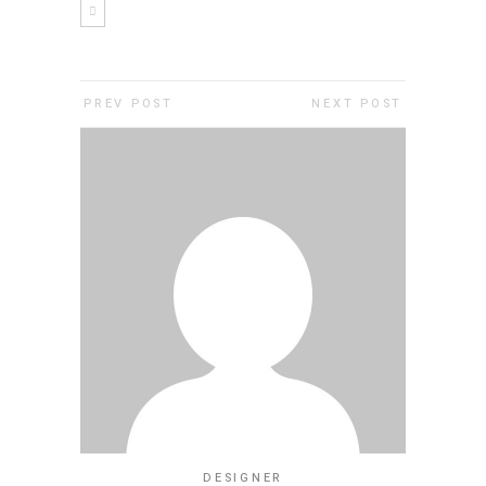
PREV POST
NEXT POST
DESIGNER