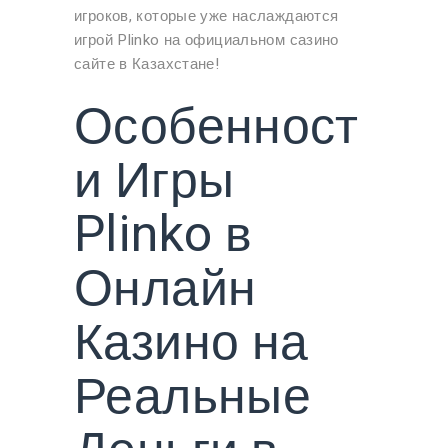
игроков, которые уже наслаждаются
игрой Plinko на официальном сазино
сайте в Казахстане!
Особенност
и Игры
Plinko в
Онлайн
Казино на
Реальные