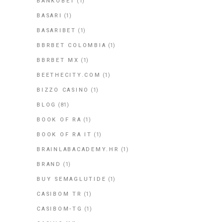
BANKOBET
(1)
BASARI
(1)
BASARIBET
(1)
BBRBET COLOMBIA
(1)
BBRBET MX
(1)
BEETHECITY.COM
(1)
BIZZO CASINO
(1)
BLOG
(81)
BOOK OF RA
(1)
BOOK OF RA IT
(1)
BRAINLABACADEMY.HR
(1)
BRAND
(1)
BUY SEMAGLUTIDE
(1)
CASIBOM TR
(1)
CASIBOM-TG
(1)