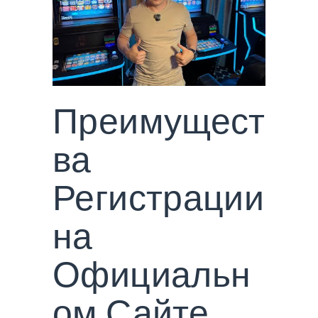
Преимущест
ва
Регистрации
на
Официальн
ом Сайте