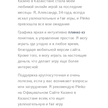
Казино в Казахстане стала моей
любимой онлайн игрой за последние
месяцы. Я, Александр, 34 года, всегда
искал увлекательные и fair игры, и Plinko
превзошла все мои ожидания.
Графика яркая и интуитивно
плинко кз
понятная, а управление простое. Я могу
играть где угодно и в любое время,
благодаря мобильной версии сайта.
Кроме того, я могу играть за настоящие
деньги, что делает игру еще более
интересной.
Поддержка круглосуточная и очень
полезна, если у вас возникают вопросы
или затруднения. Я рекомендую Plinko
на Официальном Сайте Казино в
Казахстане всем, кто ищет
увлекательную и fair игру.