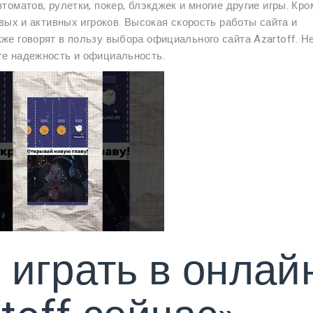
оматов, рулетки, покер, блэкджек и многие другие игры. Кро
вых и активных игроков. Высокая скорость работы сайта и
е говорят в пользу выбора официального сайта Azartoff. Н
е надежность и официальность.
 играть в онлай