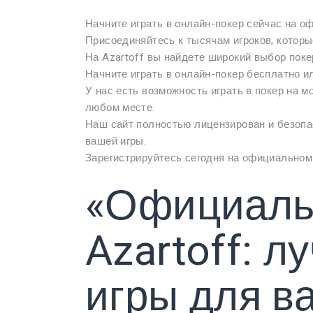
Начните играть в онлайн-покер сейчас на о
Присоединяйтесь к тысячам игроков, которы
На Azartoff вы найдете широкий выбор поке
Начните играть в онлайн-покер бесплатно и
У нас есть возможность играть в покер на м
любом месте.
Наш сайт полностью лицензирован и безопа
вашей игры.
Зарегистрируйтесь сегодня на официальном с
«Официаль
Azartoff: л
игры для в