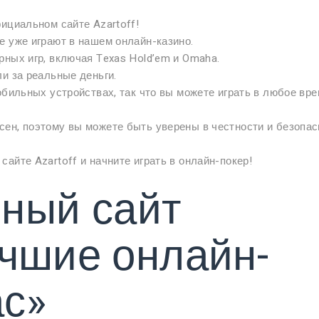
фициальном сайте Azartoff!
е уже играют в нашем онлайн-казино.
рных игр, включая Texas Hold’em и Omaha.
ли за реальные деньги.
обильных устройствах, так что вы можете играть в любое вре
сен, поэтому вы можете быть уверены в честности и безопас
айте Azartoff и начните играть в онлайн-покер!
ный сайт
учшие онлайн-
ас»