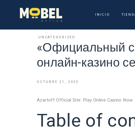
INICIO
TIEND
UNCATEGORIZED
«Официальный са
онлайн-казино с
OCTUBRE 21, 2025
Azartoff Official Site: Play Online Casino Now
Table of co