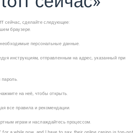
toff сейчас»
off сейчас, сделайте следующее:
ашем браузере.
в необходимые персональные данные.
едуя инструкциям, отправленным на адрес, указанный при
и пароль.
 нажмите на неё, чтобы открыть.
дая все правила и рекомендации.
артным играм и наслаждайтесь процессом.
f for a while now, and I have to say, their online casino is top-no