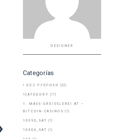
DESIGNER
Categorías
! БЕЗ РУБРИКИ
(52)
!CATEGORY
(17)
1. MASS-GREISSLEREI.AT –
BITCOIN-CASINOS
(1)
»
10390_SAT
(1)
10400_SAT
(1)