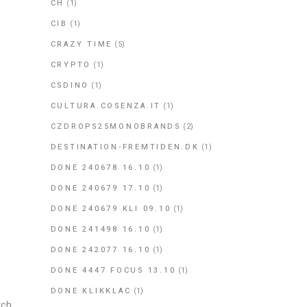
CH
(1)
CIB
(1)
CRAZY TIME
(5)
CRYPTO
(1)
CSDINO
(1)
CULTURA.COSENZA.IT
(1)
CZDROPS25MONOBRANDS
(2)
DESTINATION-FREMTIDEN.DK
(1)
DONE 240678 16.10
(1)
DONE 240679 17.10
(1)
DONE 240679 KLI 09.10
(1)
DONE 241498 16.10
(1)
DONE 242077 16.10
(1)
DONE 4447 FOCUS 13.10
(1)
DONE KLIKKLAC
(1)
tch.