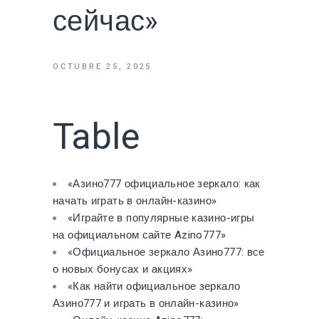
сейчас»
OCTUBRE 25, 2025
Table
«Азино777 официальное зеркало: как
начать играть в онлайн-казино»
«Играйте в популярные казино-игры
на официальном сайте Azino777»
«Официальное зеркало Азино777: все
о новых бонусах и акциях»
«Как найти официальное зеркало
Азино777 и играть в онлайн-казино»