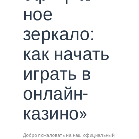
ное
зеркало:
как начать
играть в
онлайн-
казино»
Добро пожаловать на наш официальный