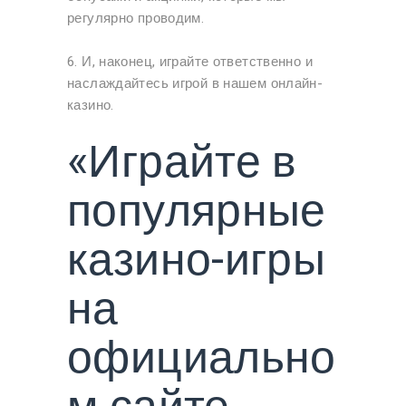
регулярно проводим.
6. И, наконец, играйте ответственно и
наслаждайтесь игрой в нашем онлайн-
казино.
«Играйте в
популярные
казино-игры
на
официально