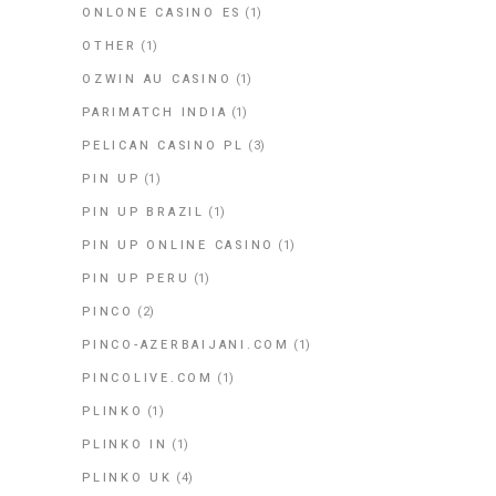
ONLONE CASINO ES
(1)
OTHER
(1)
OZWIN AU CASINO
(1)
PARIMATCH INDIA
(1)
PELICAN CASINO PL
(3)
PIN UP
(1)
PIN UP BRAZIL
(1)
PIN UP ONLINE CASINO
(1)
PIN UP PERU
(1)
PINCO
(2)
PINCO-AZERBAIJANI.COM
(1)
PINCOLIVE.COM
(1)
PLINKO
(1)
PLINKO IN
(1)
PLINKO UK
(4)