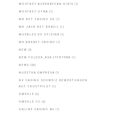
MOSTBET-AZERBAYCAN-GIRIS
(1)
MOSTBET-OYNA
(1)
MR BET CASINO DE
(1)
MR JACK BET BRAZIL
(1)
MUEBLES DE OFICINA
(1)
MX-BBRBET-CASINO
(1)
NEW
(2)
NEW FOLDER_A5KJ7FRTPAB
(1)
NEWS
(54)
NUESTRA EMPRESA
(1)
NV CASINO SCHWEIZ BEWERTUNGEN
AUF TRUSTPILOT
(1)
OMEGLE
(6)
OMEGLE CC
(6)
ONLINE CASINO AU
(1)