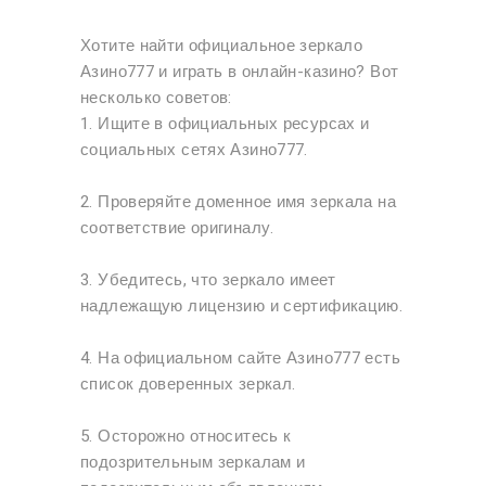
Хотите найти официальное зеркало
Азино777 и играть в онлайн-казино? Вот
несколько советов:
1. Ищите в официальных ресурсах и
социальных сетях Азино777.
2. Проверяйте доменное имя зеркала на
соответствие оригиналу.
3. Убедитесь, что зеркало имеет
надлежащую лицензию и сертификацию.
4. На официальном сайте Азино777 есть
список доверенных зеркал.
5. Осторожно относитесь к
подозрительным зеркалам и