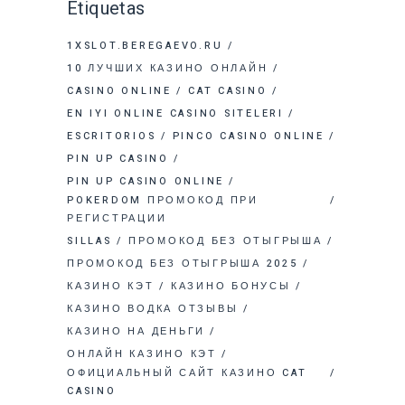
Etiquetas
1XSLOT.BEREGAEVO.RU
10 ЛУЧШИХ КАЗИНО ОНЛАЙН
CASINO ONLINE
CAT CASINO
EN IYI ONLINE CASINO SITELERI
ESCRITORIOS
PINCO CASINO ONLINE
PIN UP CASINO
PIN UP CASINO ONLINE
POKERDOM ПРОМОКОД ПРИ
РЕГИСТРАЦИИ
SILLAS
ПРОМОКОД БЕЗ ОТЫГРЫША
ПРОМОКОД БЕЗ ОТЫГРЫША 2025
КАЗИНО КЭТ
КАЗИНО БОНУСЫ
КАЗИНО ВОДКА ОТЗЫВЫ
КАЗИНО НА ДЕНЬГИ
ОНЛАЙН КАЗИНО КЭТ
ОФИЦИАЛЬНЫЙ САЙТ КАЗИНО CAT
CASINO