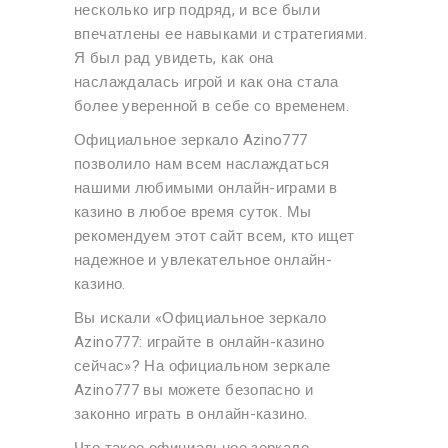
несколько игр подряд, и все были
впечатлены ее навыками и стратегиями.
Я был рад увидеть, как она
наслаждалась игрой и как она стала
более уверенной в себе со временем.
Официальное зеркало Azino777
позволило нам всем наслаждаться
нашими любимыми онлайн-играми в
казино в любое время суток. Мы
рекомендуем этот сайт всем, кто ищет
надежное и увлекательное онлайн-
казино.
Вы искали «Официальное зеркало
Azino777: играйте в онлайн-казино
сейчас»? На официальном зеркале
Azino777 вы можете безопасно и
законно играть в онлайн-казино.
Что такое официальное зеркало