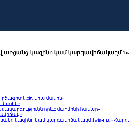
լով առցանց կազինո կամ կարգավիճակազմ 1wi
փորձագիտնicity նրա մասին»
 մասին»
 համակարգությունն որևէ մարմինի համար»
գավիճակ»
 առցանց կազինո կամ կարգավիճակազմ 1win-ում» Հար