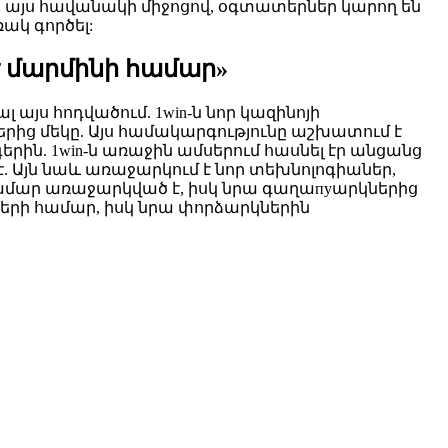
 այս հավանակի միջոցով, օգտատերներ կարող են
կ գործել:
է մարմինի համար»
 այս հոդվածում. 1win-ն նոր կազինոյի
ից մեկը. Այս համակարգությունը աշխատում է
ն. 1win-ն առաջին ամսերում հասնել էր անցանց
. Այն նաև առաջարկում է նոր տեխնոլոգիաներ,
համար առաջարկված է, իսկ նրա գաղաпуարկներից
րգերի համար, իսկ նրա փորձարկներին