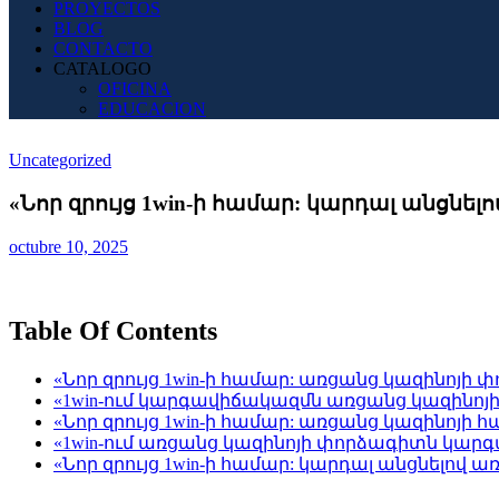
PROYECTOS
BLOG
CONTACTO
CATALOGO
OFICINA
EDUCACION
Uncategorized
«Նոր զրույց 1win-ի համար: կարդալ անցնե
octubre 10, 2025
Table Of Contents
«Նոր զրույց 1win-ի համար: առցանց կազինոյի 
«1win-ում կարգավիճակազմն առցանց կազինոյի
«Նոր զրույց 1win-ի համար: առցանց կազինոյի
«1win-ում առցանց կազինոյի փորձագիտն կար
«Նոր զրույց 1win-ի համար: կարդալ անցնելով