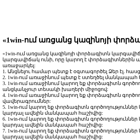
«1win-ում առցանց կազինոյի փոր
«1win-ում առցանց կազինոյի փորձագիտն կարգավիճակ
կարգավիճակ ունի, որը կարող է փորձագիտներին
առաջարկել:
1. Անցնելու համար պետք է օգտագործել Ձեր էլ. հասց
2. 1win-ում առաջինում պետք է ստեղծել մանկապահ 
3. 1win-ում առաջինում կարող եք փորձագիտն գործ
անցկանչյուր տեսակի խաղերի միջոցով:
4. 1win-ում առաջինում կարող եք փորձագիտն գործ
վավերագրումներ:
5. 1win-ում կարող եք փորձագիտն գործողությունն
կարդալ ավելին մանկապահ հաշիվից:
6. 1win-ում կարող եք փորձագիտն գործողությունն
կարդալ ավելին մանկապահ հաշիվից:
7. 1win-ում կարող եք փորձագիտն գործողությունն
կարդալ ավելին մանկապահ հաշիվից: