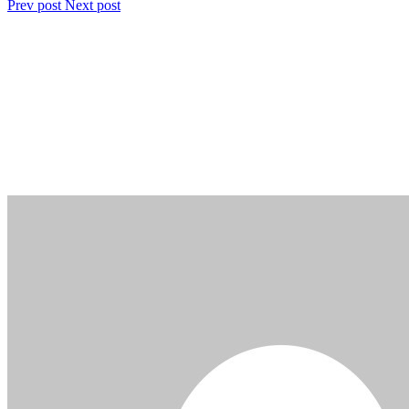
Prev post
Next post