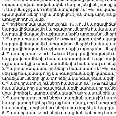
տրամադրված հավանակներ կարող են լինել որոն
1. Մարմնաշրջանի տեղեկատվություն: 1win-ում կա
պատկանումների վրա տեղեկություն տալ: արդյունք
առաջնորդությամբ.
2. Պրոֆեսիոնալ կազինություն: 1win-ում կարգավիճ
կարգավիճակազմի կարգավորումներին համապատասխ
կարգավիճակազմի աշխատանքին արգելանումներին
3. Պարտարապանություն: 1win-ում կարգավիճակազմ
կարգավիճակազմի կարգավորումներին համապատասխ
կարգավիճակազմի աշխատանքին արգելանումներին
4. Պատվիրատություն: 1win-ում կարգավիճակազմն 
կարգավորումներին համապատասխան է: այս հավան
աշխատանքին արգելանումներին հակառակ գործել
5. Պարտարապանությունների հաստատում: 1win-ու
մեկ այլ հավանակ, որը կարգավիճակազմի կարգավ
արգելանումների վրա փորձել և կարգավիճակազմի
6. Պատվիրատությունների հաստատում: 1win-ում կ
հավանակ, որը կարգավիճակազմի կարգավորումնե
վրա փորձել և կարգավիճակազմի աշխատանքին արգ
7. Պատվիրատությունների ստացման առաջին հատ:
հատը կարող է լինել մեկ այլ հավանակ, որը կար
հավանանք արգելանումների վրա փորձել և կարգա
8. Պատվիրատությունների ստացման երկրորդ հատ: