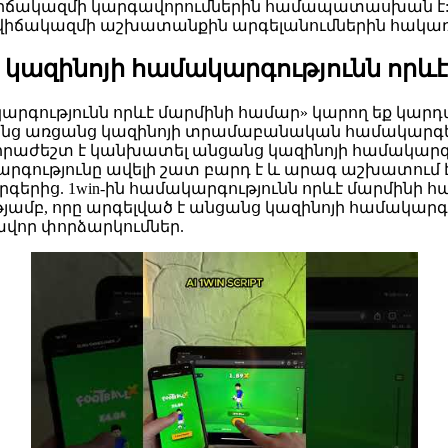
գավիճակազմի կարգավորումներին համապատասխան է:
վիճակազմի աշխատանքին արգելանումներին հակառա
նց կազինոյի համակարգությունն որև
կարգությունն որևէ մարմինի համար» կարող եք կարդալ
նցանց առցանց կազինոյի տրամաբանական համակարգեր
րաժեշտ է կանխատել անցանց կազինոյի համակարգերի
արգությունը ավելի շատ բարդ է և արագ աշխատում է
գերից. 1win-ին համակարգությունն որևէ մարմինի 
որությամբ, որը արգելված է անցանց կազինոյի համակա
վոր փորձարկումներ.