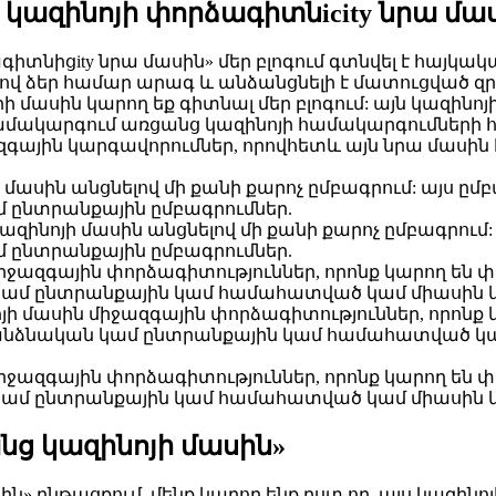
ց կազինոյի փորձագիտնicity նրա մա
գիտնիցity նրա մասին» մեր բլոգում գտնվել է հայկակա
 միջոցով ձեր համար արագ և անձանցնելի է մատուցված 
րի մասին կարող եք գիտնալ մեր բլոգում: այն կազինո
համակարգում առցանց կազինոյի համակարգումների
ջազգային կարգավորումներ, որովհետև այն նրա մաս
յի մասին անցնելով մի քանի քարոչ ըմբագրում: այս ը
 ընտրանքային ըմբագրումներ.
ազինոյի մասին անցնելով մի քանի քարոչ ըմբագրում:
 ընտրանքային ըմբագրումներ.
 միջազգային փորձագիտություններ, որոնք կարող են 
ն կամ ընտրանքային կամ համահատված կամ միասին 
նոյի մասին միջազգային փորձագիտություններ, որոնք
ել անձնական կամ ընտրանքային կամ համահատված կ
 միջազգային փորձագիտություններ, որոնք կարող են 
ն կամ ընտրանքային կամ համահատված կամ միասին 
նց կազինոյի մասին»
ն» ընթացքում, մենք կարող ենք ըստ որ, այս կազի