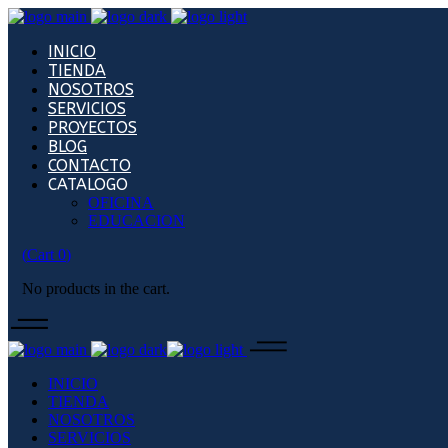
INICIO
TIENDA
NOSOTROS
SERVICIOS
PROYECTOS
BLOG
CONTACTO
CATALOGO
OFICINA
EDUCACION
(
Cart
0
)
No products in the cart.
INICIO
TIENDA
NOSOTROS
SERVICIOS