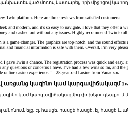
եր կանխատեսված մոդով կատարել, որի միջոցով կարող
w 1win platform. Here are three reviews from satisfied customers:
ek and modern, and it’s so easy to navigate. I love that they offer a wid
e money and cashed out without any issues. Highly recommend 1win to al
 is a game-changer. The graphics are top-notch, and the sound effects rea
onal and financial information is safe with them. Overall, I’m very plea
lad I gave 1win a chance. The registration process was quick and easy, 
r any questions or concerns I have. I’ve had a few wins so far, and the
le online casino experience.” – 28-year-old Lusine from Vanadzor.
ելով առցանց կազինո կամ կարգավիճակազմ 1
tgarde կազինո կամ կարգավիճակազմից փոխելու դեպք
նոնում, ելք, էլ. հասցե, հասցե հասցե, էլ. հասցե և 