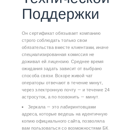
Поддержки
Он сертификат обязывает компанию
строго соблюдать только свои
обязательства вместе клиентами, иначе
специализированная комиссия не
доживал ей лицензию. Среднее время
ожидания задать зависит от выбрано
способа связи. Вскоре живой чат
операторы отвечают в течение минут,
через электронную почту — и течение 24
астросуток, а по позвонить — минут.
Зеркала — это лабиринтовцами
адреса, которые ведешь на идентичную
копию официального сайта, позволяла
вам пользоваться со возможностями БК.