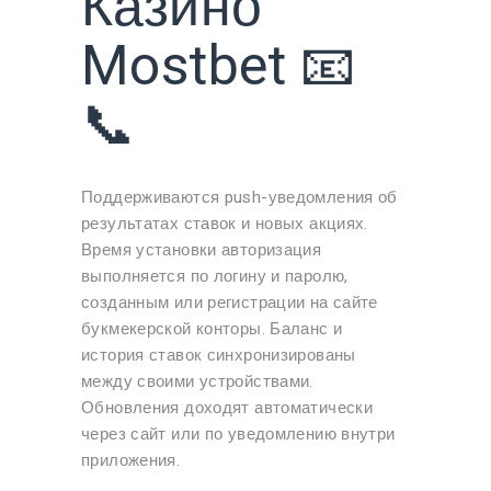
Казино
Mostbet 📧
📞
Поддерживаются push-уведомления об
результатах ставок и новых акциях.
Время установки авторизация
выполняется по логину и паролю,
созданным или регистрации на сайте
букмекерской конторы. Баланс и
история ставок синхронизированы
между своими устройствами.
Обновления доходят автоматически
через сайт или по уведомлению внутри
приложения.