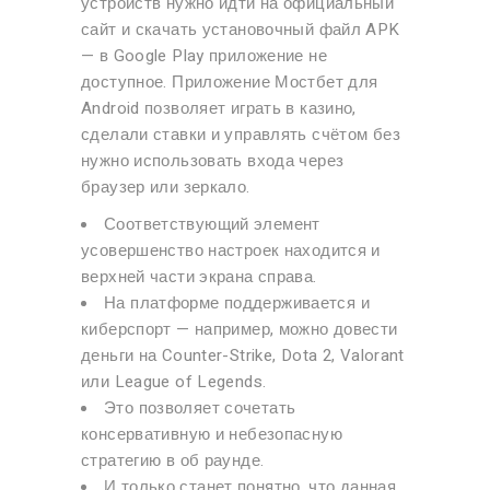
устройств нужно идти на официальный
сайт и скачать установочный файл APK
— в Google Play приложение не
доступное. Приложение Мостбет для
Android позволяет играть в казино,
сделали ставки и управлять счётом без
нужно использовать входа через
браузер или зеркало.
Соответствующий элемент
усовершенство настроек находится и
верхней части экрана справа.
На платформе поддерживается и
киберспорт — например, можно довести
деньги на Counter-Strike, Dota 2, Valorant
или League of Legends.
Это позволяет сочетать
консервативную и небезопасную
стратегию в об раунде.
И только станет понятно, что данная