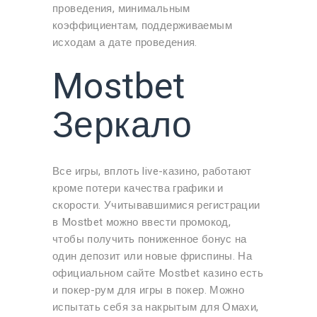
проведения, минимальным
коэффициентам, поддерживаемым
исходам а дате проведения.
Mostbet
Зеркало
Все игры, вплоть live-казино, работают
кроме потери качества графики и
скорости. Учитывавшимися регистрации
в Mostbet можно ввести промокод,
чтобы получить пониженное бонус на
один депозит или новые фриспины. На
официальном сайте Mostbet казино есть
и покер-рум для игры в покер. Можно
испытать себя за накрытым для Омахи,