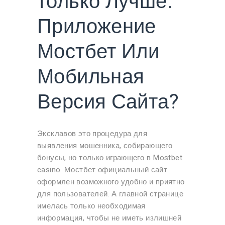
только Лучше:
Приложение
Мостбет Или
Мобильная
Версия Сайта?
Эксклавов это процедура для
выявления мошенника, собирающего
бонусы, но только играющего в Mostbet
casino. Мостбет официальный сайт
оформлен возможного удобно и приятно
для пользователей. А главной странице
имелась только необходимая
информация, чтобы не иметь излишней