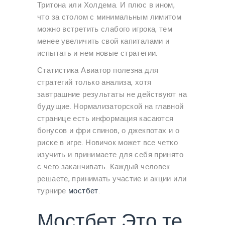
Тритона или Холдема. И плюс в ином,
что за столом с минимальным лимитом
можно встретить слабого игрока, тем
менее увеличить свой капиталами и
испытать и нем новые стратегии.
Статистика Авиатор полезна для
стратегий только анализа, хотя
завтрашние результаты не действуют на
будущие. Нормализаторской на главной
странице есть информация касаются
бонусов и фри спинов, о джекпотах и о
риске в игре. Новичок может все четко
изучить и принимаете для себя принято
с чего заканчивать. Каждый человек
решаете, принимать участие и акции или
турнире
мостбет
.
Мостбет Это те