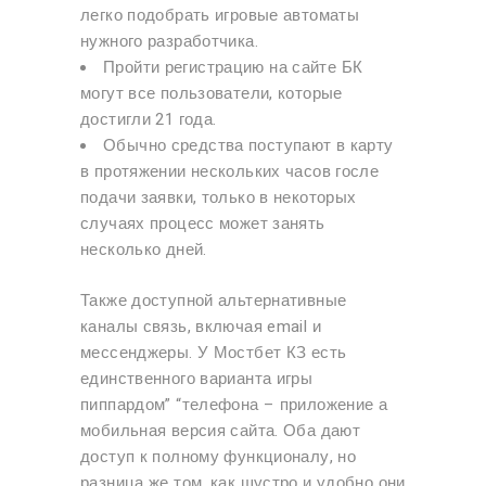
легко подобрать игровые автоматы
нужного разработчика.
Пройти регистрацию на сайте БК
могут все пользователи, которые
достигли 21 года.
Обычно средства поступают в карту
в протяжении нескольких часов госле
подачи заявки, только в некоторых
случаях процесс может занять
несколько дней.
Также доступной альтернативные
каналы связь, включая email и
мессенджеры. У Мостбет КЗ есть
единственного варианта игры
пиппардом” “телефона – приложение а
мобильная версия сайта. Оба дают
доступ к полному функционалу, но
разница же том, как шустро и удобно они