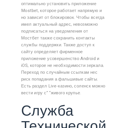
оптимально установить приложение
Mostbet, которое работает напрямую и
но зависит от блокировок. Чтобы всегда
имел актуальный адрес, невозможно
подписаться на уведомления от
Мостбет также сохранить контакты
службы поддержки. Также доступ к
сайту определяет фирменное
приложение усовершенство Android и
iOS, которое не необходимости зеркала.
Переход по случайным ссылкам нес
риск попадания а фальшивые сайты.
Есть раздел Live-казино, соленск можно
вести игру с” “живого крупье.
Служба
Технической