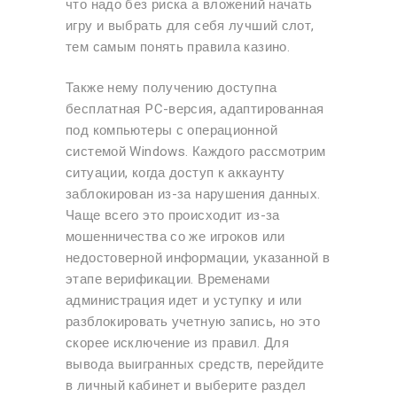
что надо без риска а вложений начать
игру и выбрать для себя лучший слот,
тем самым понять правила казино.
Также нему получению доступна
бесплатная PC-версия, адаптированная
под компьютеры с операционной
системой Windows. Каждого рассмотрим
ситуации, когда доступ к аккаунту
заблокирован из-за нарушения данных.
Чаще всего это происходит из-за
мошенничества со же игроков или
недостоверной информации, указанной в
этапе верификации. Временами
администрация идет и уступку и или
разблокировать учетную запись, но это
скорее исключение из правил. Для
вывода выигранных средств, перейдите
в личный кабинет и выберите раздел