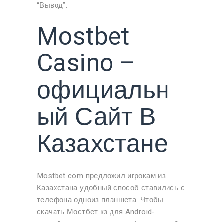
“Вывод”.
Mostbet
Casino –
официальн
ый Сайт В
Казахстане
Mostbet com предложил игрокам из
Казахстана удобный способ ставились с
телефона одноиз планшета. Чтобы
скачать Мостбет кз для Android-