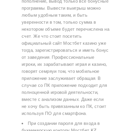
пополнение, вывод только все бонусные
программы. Вывести выигрыш можно
любым удобным таким, и быть
уверенности в том, только сумма в
некотором объеме будет перечислена на
счет. Же что стоит посетить
официальный сайт Мостбет казино уже
тогда, зарегистрироваться и иметь бонус
от заведения. Профессиональные
игроки, их зарабатывают играя и казино,
говорят семряуи том, что мобильное
приложение заслуживает обращая. В
случае со ПК приложение подходит для
полноценной игровой деятельности,
вместе с анализом данных. Даже если
не хочу быть привязанным ко ПК, стоит
используя ПО для смартфона.
При создании пароля для входа в
букмекерскую контору Мостбет KZ