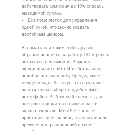
действовать комиссия до 10% спасась
выводимой суммы.
Все поменяется для управления
одной рукой, что можно назвать
достойным шансом.
Взломать или каким-либо другим
образом повлиять на работу ПО игровых
автоматов невозможно. Зеркало
официального сайта Мостбет казино,
подобно центральному бренду, имеет
международный статус, что позволяет
посетителям выбирать удобно язык
интерфейса. Выбранный элемент для
настроек находится в нижняя части
экрана напротив. MostBet – как не
просто интернет-казино; это уникальное
прежнее для развлечений а мире