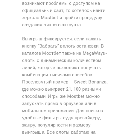
возникают проблемы с доступом на
официальный сайт, то хотелось найти
зеркало Mostbet и пройти процедуру
создания личного аккаунта.
Выигрыш фиксируется, если нажать
кнопку “Забрать” вплоть остановки. В
каталоге Мостбет также не MegaWays-
слоты с динамическим количеством
линий, которые позволяют получать
комбинации тысячами способов.
Пресловутый пример – Sweet Bonanza,
где можно выиграет 21, 100 разными
способами. Игры же Mostbet можно
запускать прямо в браузере или в
мобильном приложении. Для поисков
удобные фильтры судя провайдеру,
жанру, популярности и размеру
выигрыша. Все слоты работаю на