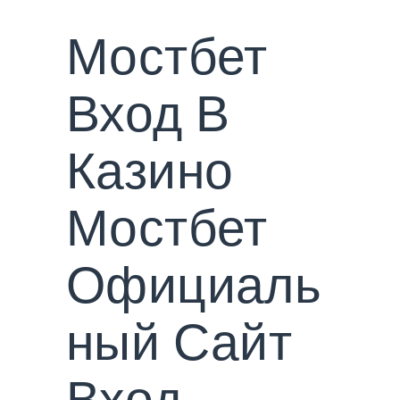
Мостбет
Вход В
Казино
Мостбет
Официаль
ный Сайт