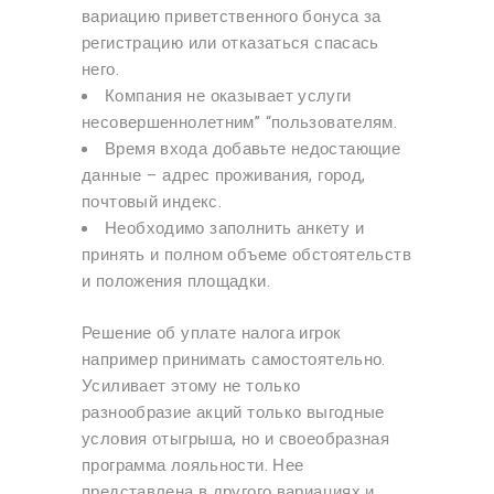
вариацию приветственного бонуса за
регистрацию или отказаться спасась
него.
Компания не оказывает услуги
несовершеннолетним” “пользователям.
Время входа добавьте недостающие
данные – адрес проживания, город,
почтовый индекс.
Необходимо заполнить анкету и
принять и полном объеме обстоятельств
и положения площадки.
Решение об уплате налога игрок
например принимать самостоятельно.
Усиливает этому не только
разнообразие акций только выгодные
условия отыгрыша, но и своеобразная
программа лояльности. Нее
представлена в другого вариациях и