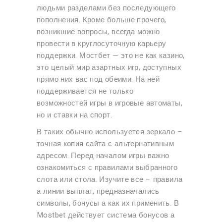
людьми разделами без последующего
пополнения. Кроме больше прочего,
возникшие вопросы, всегда можно
провести в круглосуточную карьеру
поддержки. Мостбет — это не как казино,
это целый мир азартных игр, доступных
прямо них вас под обеими. На ней
поддерживается не только
возможностей игры в игровые автоматы,
но и ставки на спорт.
В таких обычно используется зеркало –
точная копия сайта с альтернативным
адресом. Перед началом игры важно
ознакомиться с правилами выбранного
слота или стола. Изучите все – правила
а линии выплат, предназначались
символы, бонусы а как их применить. В
Mostbet действует система бонусов а