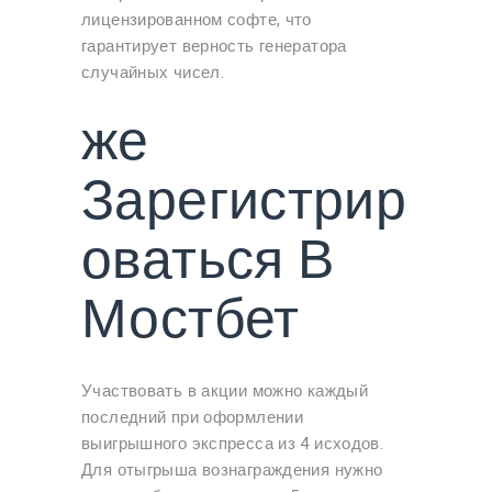
лицензированном софте, что
гарантирует верность генератора
случайных чисел.
же
Зарегистрир
оваться В
Мостбет
Участвовать в акции можно каждый
последний при оформлении
выигрышного экспресса из 4 исходов.
Для отыгрыша вознаграждения нужно