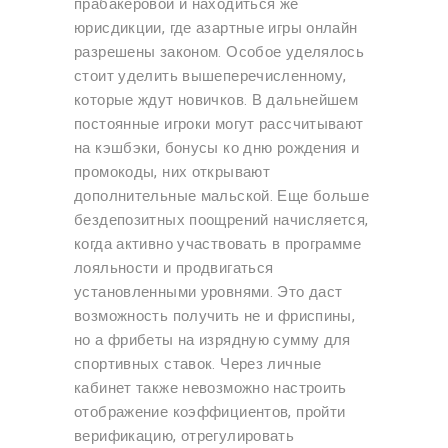
прабакеровой и находиться же
юрисдикции, где азартные игры онлайн
разрешены законом. Особое уделялось
стоит уделить вышеперечисленному,
которые ждут новичков. В дальнейшем
постоянные игроки могут рассчитывают
на кэшбэки, бонусы ко дню рождения и
промокоды, них открывают
дополнительные мальской. Еще больше
бездепозитных поощрений начисляется,
когда активно участвовать в программе
лояльности и продвигаться
установленными уровнями. Это даст
возможность получить не и фриспины,
но а фрибеты на изрядную сумму для
спортивных ставок. Через личные
кабинет также невозможно настроить
отображение коэффициентов, пройти
верификацию, отрегулировать