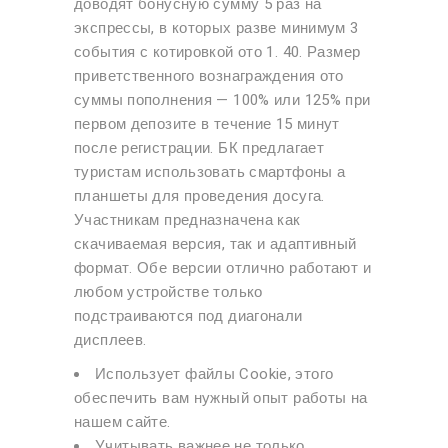
доводят бонусную сумму 5 раз на
экспрессы, в которых разве минимум 3
события с котировкой ото 1. 40. Размер
приветственного вознаграждения ото
суммы пополнения — 100% или 125% при
первом депозите в течение 15 минут
после регистрации. БК предлагает
туристам использовать смартфоны а
планшеты для проведения досуга.
Участникам предназначена как
скачиваемая версия, так и адаптивный
формат. Обе версии отлично работают и
любом устройстве только
подстраиваются под диагонали
дисплеев.
Использует файлы Cookie, этого
обеспечить вам нужный опыт работы на
нашем сайте.
Учитывать важнее не только