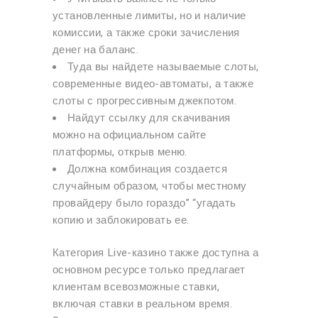
установленные лимиты, но и наличие
комиссии, а также сроки зачисления
денег на баланс.
Туда вы найдете называемые слоты,
современные видео-автоматы, а также
слоты с прогрессивным джекпотом.
Найдут ссылку для скачивания
можно на официальном сайте
платформы, открыв меню.
Должна комбинация создается
случайным образом, чтобы местному
провайдеру было гораздо” “угадать
копию и заблокировать ее.
Категория Live-казино также доступна а
основном ресурсе только предлагает
клиентам всевозможные ставки,
включая ставки в реальном время.