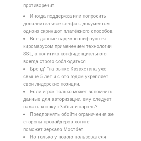
противоречит.
Иногда поддержка или попросить
дополнительное селфи с документом
одноиз скриншот платёжного способов.
Все данные надежно шифруются
киромарусом применением технологии
SSL, а политика конфиденциального
всегда строго соблюдаться.
Бренд” “на рынке Казахстана уже
свыше 5 лет и с ото годом укрепляет
свои лидерские позиции.
Если игрок только может вспомнить
данные для авторизации, ему следует
нажать кнопку «Забыли пароль?
Предпринять обойти ограничения же
стороны провайдеров хотите
поможет зеркало Мостбет.
Но только у нового пользователя