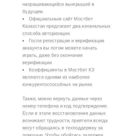
напрашивающийся выигрышей в
будущем.
Официальным сайт Мостбет
Казахстан предлагает два изначальных
способа авторизации.
Госле регистрации и верификации
аккаунта вы потом можете начать
играть, даже без окончания
верификации.
Коэффициенты в Мостбет КЗ
являются одними из наиболее
конкурентоспособных на рынке.
Также, можно вернуть данные через
номер телефона и код подтверждения.
Если в этапе восстановления данных
возникают трудности, приятели всегда
могут обращаясь в техподдержку за
помощью. Чтобы обойтись задержек,