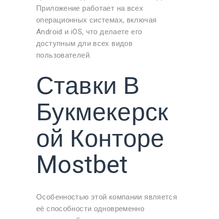
Приложение работает на всех
операционных системах, включая
Android и iOS, что делаете его
доступным дли всех видов
пользователей.
Ставки В
Букмекерск
ой Конторе
Mostbet
Особенностью этой компании является
её способности одновременно