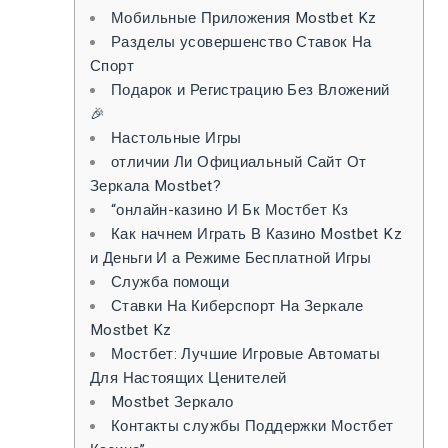
Мобильные Приложения Mostbet Kz
Разделы усовершенство Ставок На
Спорт
Подарок и Регистрацию Без Вложений
🎉
Настольные Игры
отличии Ли Официальный Сайт От
Зеркала Mostbet?
“онлайн-казино И Бк Мостбет Кз
Как начнем Играть В Казино Mostbet Kz
и Деньги И а Режиме Бесплатной Игры
Служба помощи
Ставки На Киберспорт На Зеркале
Mostbet Kz
Мостбет: Лучшие Игровые Автоматы
Для Настоящих Ценителей
Mostbet Зеркало
Контакты службы Поддержки Мостбет