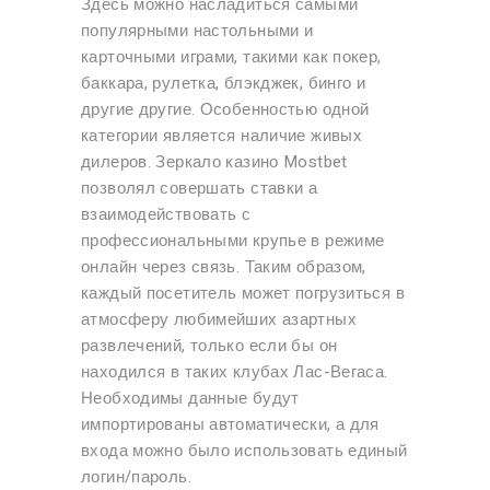
Здесь можно насладиться самыми
популярными настольными и
карточными играми, такими как покер,
баккара, рулетка, блэкджек, бинго и
другие другие. Особенностью одной
категории является наличие живых
дилеров. Зеркало казино Mostbet
позволял совершать ставки а
взаимодействовать с
профессиональными крупье в режиме
онлайн через связь. Таким образом,
каждый посетитель может погрузиться в
атмосферу любимейших азартных
развлечений, только если бы он
находился в таких клубах Лас-Вегаса.
Необходимы данные будут
импортированы автоматически, а для
входа можно было использовать единый
логин/пароль.