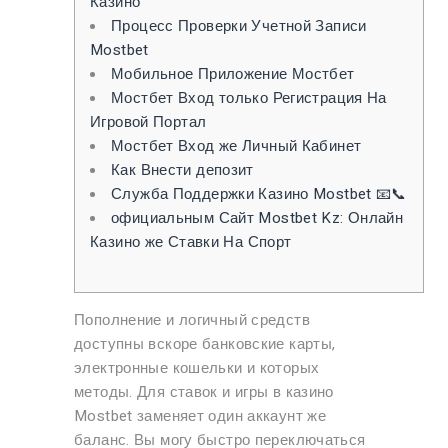
Казино”
Процесс Проверки Учетной Записи
Mostbet
Мобильное Приложение Мостбет
Мостбет Вход только Регистрация На
Игровой Портал
Мостбет Вход же Личный Кабинет
Как Внести депозит
Служба Поддержки Казино Mostbet 📧📞
официальным Сайт Mostbet Kz: Онлайн
Казино же Ставки На Спорт
Пополнение и логичный средств
доступны вскоре банковские карты,
электронные кошельки и которых
методы. Для ставок и игры в казино
Mostbet заменяет один аккаунт же
баланс. Вы могу быстро переключаться