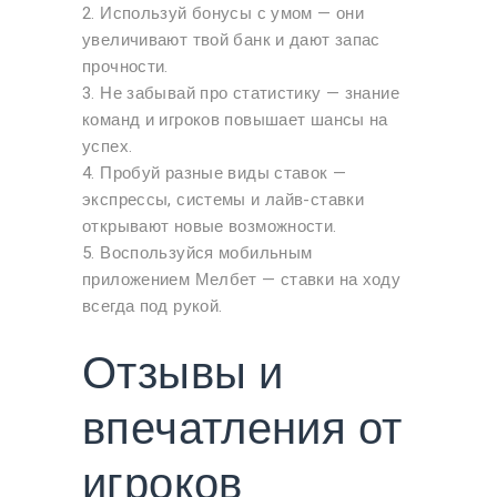
Используй бонусы с умом — они
увеличивают твой банк и дают запас
прочности.
Не забывай про статистику — знание
команд и игроков повышает шансы на
успех.
Пробуй разные виды ставок —
экспрессы, системы и лайв-ставки
открывают новые возможности.
Воспользуйся мобильным
приложением Мелбет — ставки на ходу
всегда под рукой.
Отзывы и
впечатления от
игроков