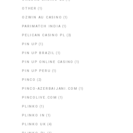
OTHER
(1)
OZWIN AU CASINO
(1)
PARIMATCH INDIA
(1)
PELICAN CASINO PL
(3)
PIN UP
(1)
PIN UP BRAZIL
(1)
PIN UP ONLINE CASINO
(1)
PIN UP PERU
(1)
PINCO
(2)
PINCO-AZERBAIJANI.COM
(1)
PINCOLIVE.COM
(1)
PLINKO
(1)
PLINKO IN
(1)
PLINKO UK
(4)