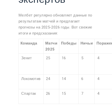
Мелбет регулярно обновляет данные по
результатам матчей и предлагает
прогнозы на 2025-2026 годы. Вот свежие
итоги и предсказания:
Команда
Матчи
Победы
Ничьи
Пораже
2025
Зенит
25
16
5
4
Локомотив
24
14
6
4
Спартак
26
15
7
4