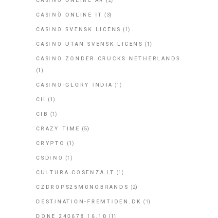
CASINO ONLINE AR
(2)
CASINÒ ONLINE IT
(3)
CASINO SVENSK LICENS
(1)
CASINO UTAN SVENSK LICENS
(1)
CASINO ZONDER CRUCKS NETHERLANDS
(1)
CASINO-GLORY INDIA
(1)
CH
(1)
CIB
(1)
CRAZY TIME
(5)
CRYPTO
(1)
CSDINO
(1)
CULTURA.COSENZA.IT
(1)
CZDROPS25MONOBRANDS
(2)
DESTINATION-FREMTIDEN.DK
(1)
DONE 240678 16.10
(1)