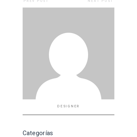
PREV POST
NEXT POST
DESIGNER
Categorías