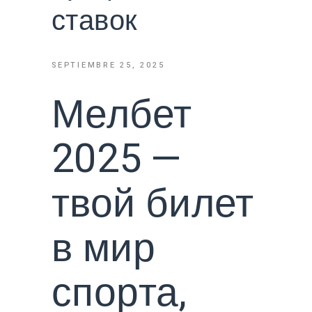
ставок
SEPTIEMBRE 25, 2025
Мелбет
2025 —
твой билет
в мир
спорта,