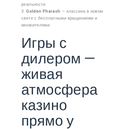
реальности.
Golden Pharaoh
— классика в новом
свете с бесплатными вращениями и
множителями.
Игры с
дилером —
живая
атмосфера
казино
прямо у