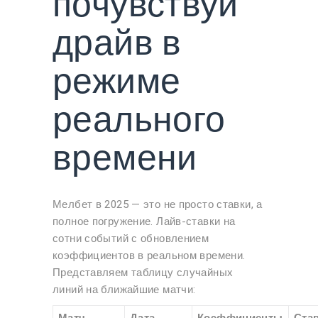
почувствуй
драйв в
режиме
реального
времени
Мелбет в 2025 — это не просто ставки, а
полное погружение. Лайв-ставки на
сотни событий с обновлением
коэффициентов в реальном времени.
Представляем таблицу случайных
линий на ближайшие матчи: