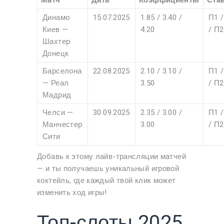
Матч
Дата
Коэффициенты
Ста
Динамо
15.07.2025
1.85 / 3.40 /
П1 /
Киев —
4.20
/ П2
Шахтер
Донецк
Барселона
22.08.2025
2.10 / 3.10 /
П1 /
— Реал
3.50
/ П2
Мадрид
Челси —
30.09.2025
2.35 / 3.00 /
П1 /
Манчестер
3.00
/ П2
Сити
Добавь к этому лайв-трансляции матчей
— и ты получаешь уникальный игровой
коктейль, где каждый твой клик может
изменить ход игры!
Топ-слоты 2025