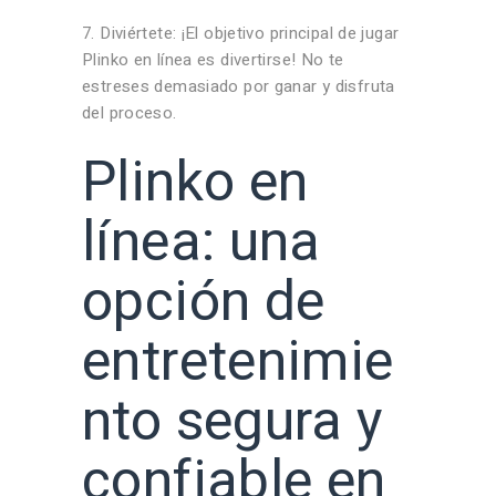
7. Diviértete: ¡El objetivo principal de jugar
Plinko en línea es divertirse! No te
estreses demasiado por ganar y disfruta
del proceso.
Plinko en
línea: una
opción de
entretenimie
nto segura y
confiable en