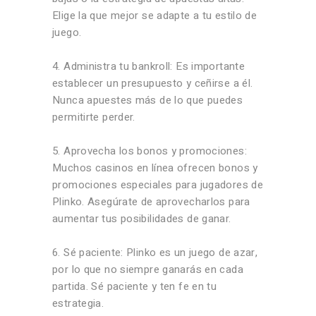
Elige la que mejor se adapte a tu estilo de
juego.
4. Administra tu bankroll: Es importante
establecer un presupuesto y ceñirse a él.
Nunca apuestes más de lo que puedes
permitirte perder.
5. Aprovecha los bonos y promociones:
Muchos casinos en línea ofrecen bonos y
promociones especiales para jugadores de
Plinko. Asegúrate de aprovecharlos para
aumentar tus posibilidades de ganar.
6. Sé paciente: Plinko es un juego de azar,
por lo que no siempre ganarás en cada
partida. Sé paciente y ten fe en tu
estrategia.