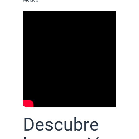
México
Descubre