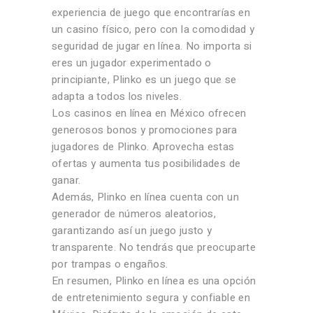
experiencia de juego que encontrarías en
un casino físico, pero con la comodidad y
seguridad de jugar en línea. No importa si
eres un jugador experimentado o
principiante, Plinko es un juego que se
adapta a todos los niveles.
Los casinos en línea en México ofrecen
generosos bonos y promociones para
jugadores de Plinko. Aprovecha estas
ofertas y aumenta tus posibilidades de
ganar.
Además, Plinko en línea cuenta con un
generador de números aleatorios,
garantizando así un juego justo y
transparente. No tendrás que preocuparte
por trampas o engaños.
En resumen, Plinko en línea es una opción
de entretenimiento segura y confiable en