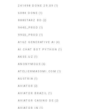
241498 DONE 29.09
(1)
6084 DONE
(1)
888STARZ BD
(2)
9440_PROD
(1)
9950_PROD
(1)
A16Z GENERATIVE AI
(4)
AI CHAT BOT PYTHON
(1)
AKSS.UZ
(1)
ANONYMOUS
(6)
ATELIERMASOMI.COM
(1)
AUSTRIA
(1)
AVIATOR
(2)
AVIATOR BRAZIL
(1)
AVIATOR CASINO DE
(2)
AVIATOR IN
(1)