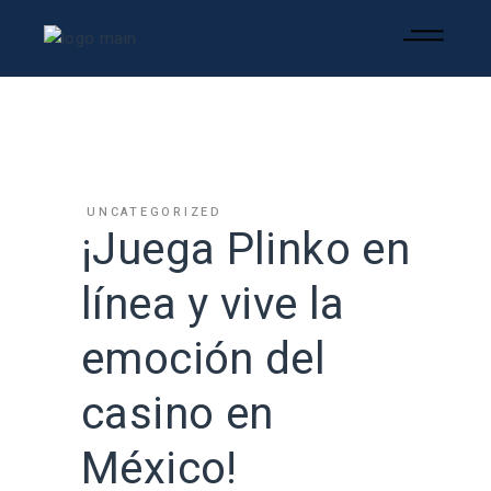
UNCATEGORIZED
¡Juega Plinko en
línea y vive la
emoción del
casino en
México!