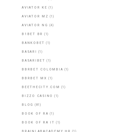
AVIATOR KE
(1)
AVIATOR MZ
(1)
AVIATOR NG
(4)
B1BET BR
(1)
BANKOBET
(1)
BASARI
(1)
BASARIBET
(1)
BBRBET COLOMBIA
(1)
BBRBET MX
(1)
BEETHECITY.COM
(1)
BIZZO CASINO
(1)
BLOG
(81)
BOOK OF RA
(1)
BOOK OF RA IT
(1)
BRAINLABACADEMY.HR
(1)