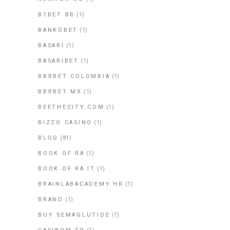
B1BET BR
(1)
BANKOBET
(1)
BASARI
(1)
BASARIBET
(1)
BBRBET COLOMBIA
(1)
BBRBET MX
(1)
BEETHECITY.COM
(1)
BIZZO CASINO
(1)
BLOG
(81)
BOOK OF RA
(1)
BOOK OF RA IT
(1)
BRAINLABACADEMY.HR
(1)
BRAND
(1)
BUY SEMAGLUTIDE
(1)