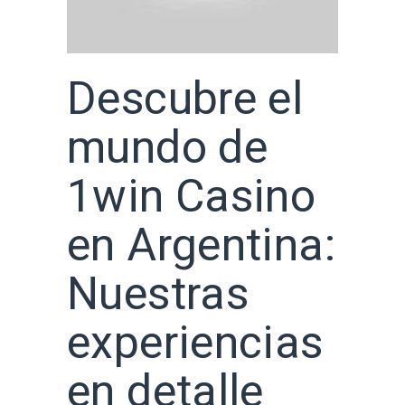
Descubre el
mundo de
1win Casino
en Argentina:
Nuestras
experiencias
en detalle