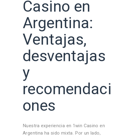
Casino en
Argentina:
Ventajas,
desventajas
y
recomendaci
ones
Nuestra experiencia en 1win Casino en
Argentina ha sido mixta. Por un lado,