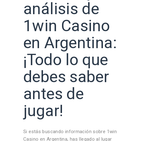
análisis de
1win Casino
en Argentina:
¡Todo lo que
debes saber
antes de
jugar!
Si estás buscando información sobre 1win
Casino en Argentina, has llegado al lugar