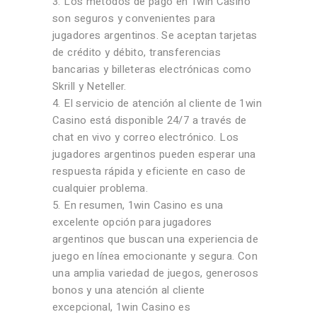
3. Los métodos de pago en 1win Casino
son seguros y convenientes para
jugadores argentinos. Se aceptan tarjetas
de crédito y débito, transferencias
bancarias y billeteras electrónicas como
Skrill y Neteller.
4. El servicio de atención al cliente de 1win
Casino está disponible 24/7 a través de
chat en vivo y correo electrónico. Los
jugadores argentinos pueden esperar una
respuesta rápida y eficiente en caso de
cualquier problema.
5. En resumen, 1win Casino es una
excelente opción para jugadores
argentinos que buscan una experiencia de
juego en línea emocionante y segura. Con
una amplia variedad de juegos, generosos
bonos y una atención al cliente
excepcional, 1win Casino es