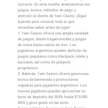
correcto. En esta reseña, analizaremos los
juegos, bonos, métodos de pago y
atención al cliente de 1win Casino. ¡Sigue
leyendo para conocer todo lo que
necesitas saber antes de jugar!
1. 1win Casino ofrece una amplia variedad
de juegos, desde tragamonedas y juegos
de mesa hasta casino en vivo. Los
jugadores argentinos pueden disfrutar de
juegos populares como blackjack, ruleta y
baccarat, así como de jackpots
progresivos.
2. Además, 1win Casino ofrece generosos
bonos de bienvenida y promociones
regulares para jugadores argentinos. Los
nuevos jugadores pueden aprovechar un
bono de depósito del 500% hasta $75.000
ARS y giros gratis en las slots.