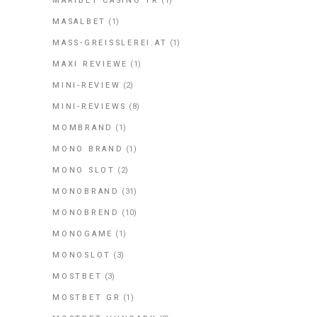
MARIBET CASINO TR
(1)
MASALBET
(1)
MASS-GREISSLEREI.AT
(1)
MAXI REVIEWE
(1)
MINI-REVIEW
(2)
MINI-REVIEWS
(8)
MOMBRAND
(1)
MONO BRAND
(1)
MONO SLOT
(2)
MONOBRAND
(31)
MONOBREND
(10)
MONOGAME
(1)
MONOSLOT
(3)
MOSTBET
(3)
MOSTBET GR
(1)