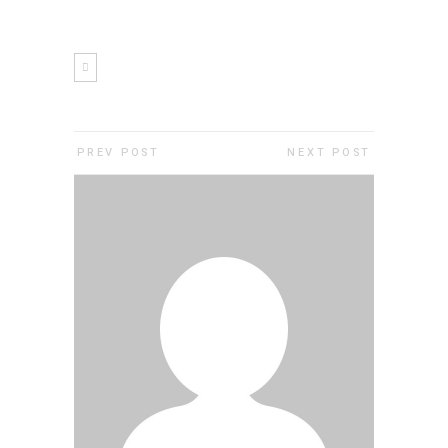
PREV POST
NEXT POST