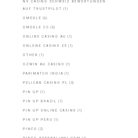
NV CASINO SCHWEIZ BEWERTUNGEN
AUF TRUSTPILOT
(1)
OMEGLE
(6)
OMEGLE CC
(6)
ONLINE CASINO AU
(1)
ONLONE CASINO ES
(1)
OTHER
(1)
OZWIN AU CASINO
(1)
PARIMATCH INDIA
(1)
PELICAN CASINO PL
(3)
PIN UP
(1)
PIN UP BRAZIL
(1)
PIN UP ONLINE CASINO
(1)
PIN UP PERU
(1)
PINCO
(2)