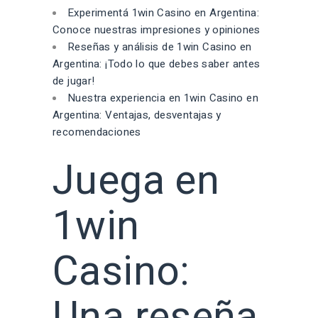
Experimentá 1win Casino en Argentina:
Conoce nuestras impresiones y opiniones
Reseñas y análisis de 1win Casino en
Argentina: ¡Todo lo que debes saber antes
de jugar!
Nuestra experiencia en 1win Casino en
Argentina: Ventajas, desventajas y
recomendaciones
Juega en
1win
Casino:
Una reseña