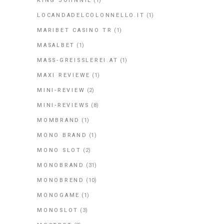
KING JOHNNIE
(1)
LOCANDADELCOLONNELLO.IT
(1)
MARIBET CASINO TR
(1)
MASALBET
(1)
MASS-GREISSLEREI.AT
(1)
MAXI REVIEWE
(1)
MINI-REVIEW
(2)
MINI-REVIEWS
(8)
MOMBRAND
(1)
MONO BRAND
(1)
MONO SLOT
(2)
MONOBRAND
(31)
MONOBREND
(10)
MONOGAME
(1)
MONOSLOT
(3)