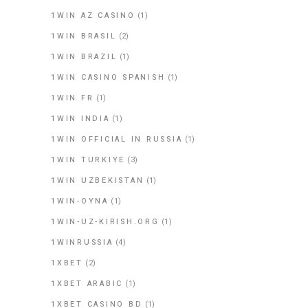
1WIN AZ CASINO
(1)
1WIN BRASIL
(2)
1WIN BRAZIL
(1)
1WIN CASINO SPANISH
(1)
1WIN FR
(1)
1WIN INDIA
(1)
1WIN OFFICIAL IN RUSSIA
(1)
1WIN TURKIYE
(3)
1WIN UZBEKISTAN
(1)
1WIN-OYNA
(1)
1WIN-UZ-KIRISH.ORG
(1)
1WINRUSSIA
(4)
1XBET
(2)
1XBET ARABIC
(1)
1XBET CASINO BD
(1)