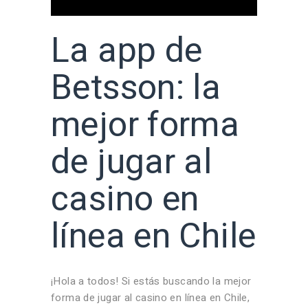
La app de
Betsson: la
mejor forma
de jugar al
casino en
línea en Chile
¡Hola a todos! Si estás buscando la mejor
forma de jugar al casino en línea en Chile,