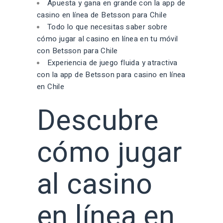
Apuesta y gana en grande con la app de
casino en línea de Betsson para Chile
Todo lo que necesitas saber sobre
cómo jugar al casino en línea en tu móvil
con Betsson para Chile
Experiencia de juego fluida y atractiva
con la app de Betsson para casino en línea
en Chile
Descubre
cómo jugar
al casino
en línea en