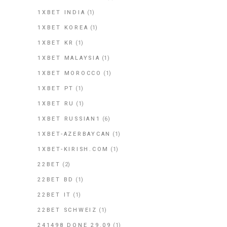
1XBET INDIA
(1)
1XBET KOREA
(1)
1XBET KR
(1)
1XBET MALAYSIA
(1)
1XBET MOROCCO
(1)
1XBET PT
(1)
1XBET RU
(1)
1XBET RUSSIAN1
(6)
1XBET-AZERBAYCAN
(1)
1XBET-KIRISH.COM
(1)
22BET
(2)
22BET BD
(1)
22BET IT
(1)
22BET SCHWEIZ
(1)
241498 DONE 29.09
(1)