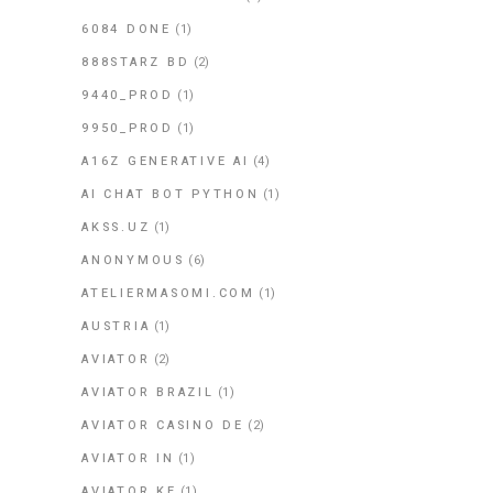
6084 DONE
(1)
888STARZ BD
(2)
9440_PROD
(1)
9950_PROD
(1)
A16Z GENERATIVE AI
(4)
AI CHAT BOT PYTHON
(1)
AKSS.UZ
(1)
ANONYMOUS
(6)
ATELIERMASOMI.COM
(1)
AUSTRIA
(1)
AVIATOR
(2)
AVIATOR BRAZIL
(1)
AVIATOR CASINO DE
(2)
AVIATOR IN
(1)
AVIATOR KE
(1)