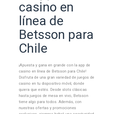
casino en
línea de
Betsson para
Chile
¡Apuesta y gana en grande con la app de
casino en línea de Betsson para Chile!
Disfruta de una gran variedad de juegos de
casino en tu dispositivo móvil, donde
quiera que estés. Desde slots clásicas
hasta juegos de mesa en vivo, Betsson
tiene algo para todos. Además, con
nuestras ofertas y promociones