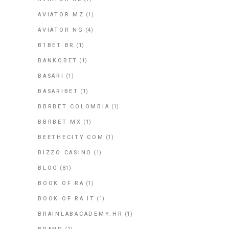
AVIATOR MZ
(1)
AVIATOR NG
(4)
B1BET BR
(1)
BANKOBET
(1)
BASARI
(1)
BASARIBET
(1)
BBRBET COLOMBIA
(1)
BBRBET MX
(1)
BEETHECITY.COM
(1)
BIZZO CASINO
(1)
BLOG
(81)
BOOK OF RA
(1)
BOOK OF RA IT
(1)
BRAINLABACADEMY.HR
(1)