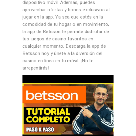
dispositivo móvil. Además, puedes
aprovechar ofertas y bonos exclusivos al
jugar en la app. Ya sea que estés en la
comodidad de tu hogar o en movimiento,
la app de Betsson te permite disfrutar de
tus juegos de casino favoritos en
cualquier momento. Descarga la app de
Betsson hoy y únete a la diversión del
casino en línea en tu móvil. ¡No te
arrepentirás!