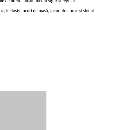
le de noroc într-un mediu sigur și regulat.
c, inclusiv jocuri de masă, jocuri de noroc și sloturi.