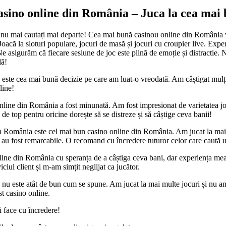
casino online din România – Juca la cea mai
 nu mai cautați mai departe! Cea mai bună casinou online din România vă
 Joacă la sloturi populare, jocuri de masă și jocuri cu croupier live. E
 Ne asigurăm că fiecare sesiune de joc este plină de emoție și distracti
lă!
te cea mai bună decizie pe care am luat-o vreodată. Am câștigat mulți ban
line!
ine din România a fost minunată. Am fost impresionat de varietatea jocur
e de top pentru oricine dorește să se distreze și să câștige ceva banii!
 România este cel mai bun casino online din România. Am jucat la mai mu
ele au fost remarcabile. O recomand cu încredere tuturor celor care caută un
line din România cu speranța de a câștiga ceva bani, dar experiența mea
ul client și m-am simțit neglijat ca jucător.
nu este atât de bun cum se spune. Am jucat la mai multe jocuri și nu am
t casino online.
 face cu încredere!