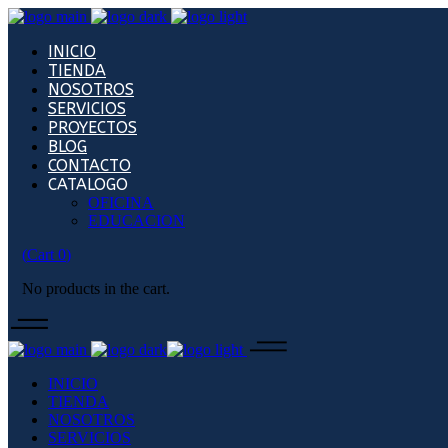
INICIO
TIENDA
NOSOTROS
SERVICIOS
PROYECTOS
BLOG
CONTACTO
CATALOGO
OFICINA
EDUCACION
(
Cart
0
)
No products in the cart.
INICIO
TIENDA
NOSOTROS
SERVICIOS