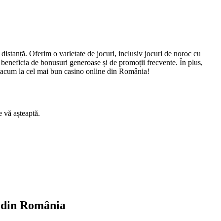
distanță. Oferim o varietate de jocuri, inclusiv jocuri de noroc cu
ți beneficia de bonusuri generoase și de promoții frecvente. În plus,
cați acum la cel mai bun casino online din România!
 vă așteaptă.
e din România