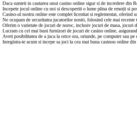
Daca sunteti in cautarea unui casino online sigur si de incredere din
Incepete jocul online cu noi si descoperiti o lume plina de emoții si posi
Casino-ul nostru online este complet licentiat si reglementat, oferind 
Ne ocupam de securitatea jucatorilor nostri, folosind cele mai recente t
Oferim o varietate de jocuri de noroc, inclusiv jocuri de masa, jocuri de
Lucram cu cei mai buni furnizori de jocuri de casino online, asigurand c
Aveti posibilitatea de a juca la orice ora, oriunde, pe computer sau pe 
Inregistra-te acum si incepe sa joci la cea mai buna casinou online d