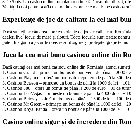
8. 1xSlots: Un casino online popular cu o interfață ușor de utilizat, ofe
Venitiți la noi pentru a afla mai multe despre cele mai bune casinos on
Experiențe de joc de calitate la cel mai b
Dacă sunteți pe căutarea unor experiențe de joc de calitate în România, 
dealeri live, jocuri de masă și sloturi. Toate jocurile sunt testate pent
puteți fi siguri că jocurile noastre sunt sigure și protejate, grație teh
Juca la cea mai buna casinou online din R
Dacă cautați cea mai bună casinou online din România, atunci sunteți î
1. Casinou Grand – primeți un bonus de bun venit de până la 2000 de le
2. Casinou Playamo – oferă un bonus de depunere de până la 300 de eu
3. Casinou Betsson – primește un bonus de până la 1000 de lei + 101 d
4. Casinou 888 – oferă un bonus de până la 200 de euro + 30 de tururi
5. Casinou LeoVegas – primește un bonus de până la 4000 de lei + 100 
6. Casinou Betway – oferă un bonus de până la 1500 de lei + 100 de tu
7. Casinou Mr Green – primește un bonus de până la 1000 de lei + 200 
8. Casinou Royal Panda – oferă un bonus de până la 1000 de lei + 10 d
Casino online sigur și de încredere din R