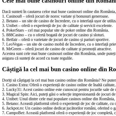
Cele mai bune casinouri online din Români
Dacă sunteti în cautarea celor mai bune casinouri online din România, atu
1. Casinou8 – oferă jocuri de noroc variate și bonusuri generoase.
2. Betano – un site de casino de încredere, cu o interfață ușor de utiliz
3. Unibet – oferă o experiență de joc de calitate și servicii excelente.
4. PokerStars – cel mai popular site de poker online din România.
5. 888Casino – cu o ofertă bogată de jocuri de casino și sloturi.
6. Betfair – oferă o varietate de jocuri de casino și pariuri sportive.
7. LeoVegas – un site de casino mobil de încredere, cu o interfață prie
8. MrGreen – oferă jocuri de casino de calitate și promoții atractive.
Acestea sunt cele mai bune casinouri online din România, unde puteți să 
asigura că sunteți de acord cu toate regulile.
Câștigă la cel mai bun casino online din R
Doriți să câștigați la cel mai bun casino online din România? Ne putem 
1. Casino Extra: Oferă o experiență de casino online de înaltă calitate,
2. Lucky31: Acest casino online este cunoscut pentru jocurile sale de no
3. Magical Spin: Aici, puteți găsi o selecție impresionantă de jocuri de
4. Unibet: Unul dintre cele mai populare casinos online din România, ofe
5. Betano: Această platformă oferă o experiență de joc de calitate, cu 
6. Jackpot.ro: Un casino online dedicat jucătorilor români, oferind o g
7. CampoBet: Această platformă oferă o experiență de joc completă, cu o