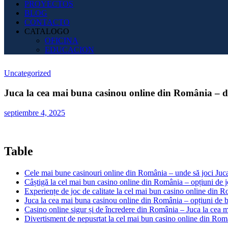
PROYECTOS
BLOG
CONTACTO
CATALOGO
OFICINA
EDUCACION
Uncategorized
Juca la cea mai buna casinou online din România – de
septiembre 4, 2025
Table
Cele mai bune casinouri online din România – unde să joci Juc
Câștigă la cel mai bun casino online din România – opțiuni de 
Experiențe de joc de calitate la cel mai bun casino online din 
Juca la cea mai buna casinou online din România – opțiuni de 
Casino online sigur și de încredere din România – Juca la cea
Divertisment de nepusrtat la cel mai bun casino online din Ro