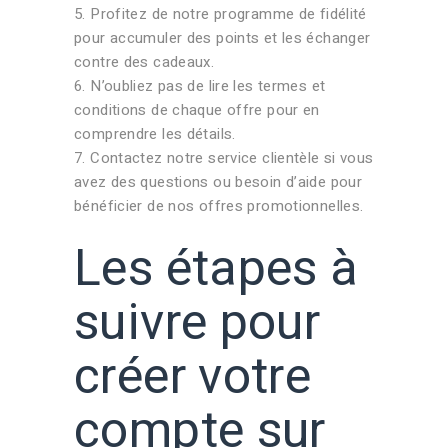
5. Profitez de notre programme de fidélité
pour accumuler des points et les échanger
contre des cadeaux.
6. N’oubliez pas de lire les termes et
conditions de chaque offre pour en
comprendre les détails.
7. Contactez notre service clientèle si vous
avez des questions ou besoin d’aide pour
bénéficier de nos offres promotionnelles.
Les étapes à
suivre pour
créer votre
compte sur