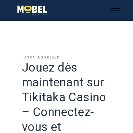
UNCATEGORIZED
Jouez dès
maintenant sur
Tikitaka Casino
– Connectez-
vous et