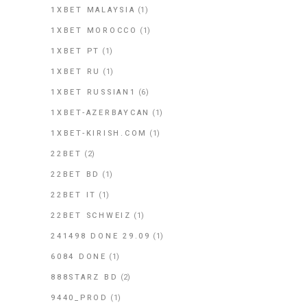
1XBET MALAYSIA
(1)
1XBET MOROCCO
(1)
1XBET PT
(1)
1XBET RU
(1)
1XBET RUSSIAN1
(6)
1XBET-AZERBAYCAN
(1)
1XBET-KIRISH.COM
(1)
22BET
(2)
22BET BD
(1)
22BET IT
(1)
22BET SCHWEIZ
(1)
241498 DONE 29.09
(1)
6084 DONE
(1)
888STARZ BD
(2)
9440_PROD
(1)