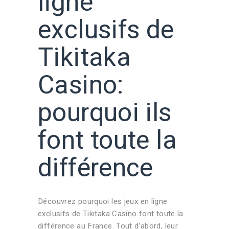
ligne
exclusifs de
Tikitaka
Casino:
pourquoi ils
font toute la
différence
Découvrez pourquoi les jeux en ligne
exclusifs de Tikitaka Casino font toute la
différence au France. Tout d’abord, leur