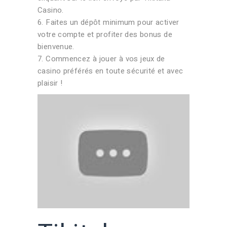
Casino.
6. Faites un dépôt minimum pour activer
votre compte et profiter des bonus de
bienvenue.
7. Commencez à jouer à vos jeux de
casino préférés en toute sécurité et avec
plaisir !