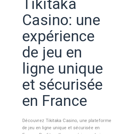
Tikitaka
Casino: une
expérience
de jeu en
ligne unique
et sécurisée
en France
Découvrez Tikitaka Casino, une plateforme
de jeu en ligne unique et sécurisée en