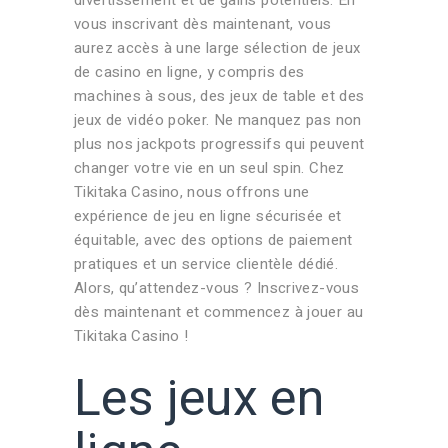
divertissement et de gains potentiels. En
vous inscrivant dès maintenant, vous
aurez accès à une large sélection de jeux
de casino en ligne, y compris des
machines à sous, des jeux de table et des
jeux de vidéo poker. Ne manquez pas non
plus nos jackpots progressifs qui peuvent
changer votre vie en un seul spin. Chez
Tikitaka Casino, nous offrons une
expérience de jeu en ligne sécurisée et
équitable, avec des options de paiement
pratiques et un service clientèle dédié.
Alors, qu’attendez-vous ? Inscrivez-vous
dès maintenant et commencez à jouer au
Tikitaka Casino !
Les jeux en