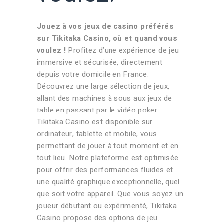
Jouez à vos jeux de casino préférés
sur Tikitaka Casino, où et quand vous
voulez !
Profitez d’une expérience de jeu
immersive et sécurisée, directement
depuis votre domicile en France.
Découvrez une large sélection de jeux,
allant des machines à sous aux jeux de
table en passant par le vidéo poker.
Tikitaka Casino est disponible sur
ordinateur, tablette et mobile, vous
permettant de jouer à tout moment et en
tout lieu. Notre plateforme est optimisée
pour offrir des performances fluides et
une qualité graphique exceptionnelle, quel
que soit votre appareil. Que vous soyez un
joueur débutant ou expérimenté, Tikitaka
Casino propose des options de jeu