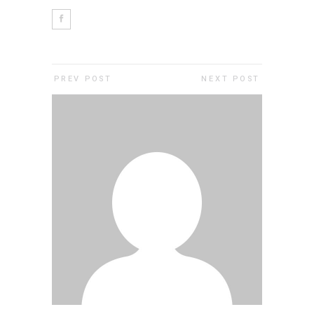
PREV POST
NEXT POST