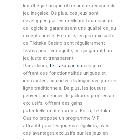
ludothèque unique offre une expérience de
jeu inégalée. De plus, ces jeux sont
développés par les meilleurs fournisseurs
de logiciels, garantissant une qualité de jeu
exceptionnelle. En outre, les jeux exclusifs
de Tikitaka Casino sont régulièrement
testés pour leur équité, ce qui garantit un
jeu juste et transparent.
Par ailleurs,
tiki taka casino
ces jeux
offrent des fonctionnalités uniques et
innovantes, ce qui les distingue des jeux en
ligne traditionnels. De plus, les joueurs
peuvent bénéficier de jackpots progressifs
exclusifs, offrant des gains
potentiellement énormes. Enfin, Tikitaka
Casino propose un programme VIP
attractif pour les joueurs réguliers, avec
des avantages exclusifs sur les jeux en