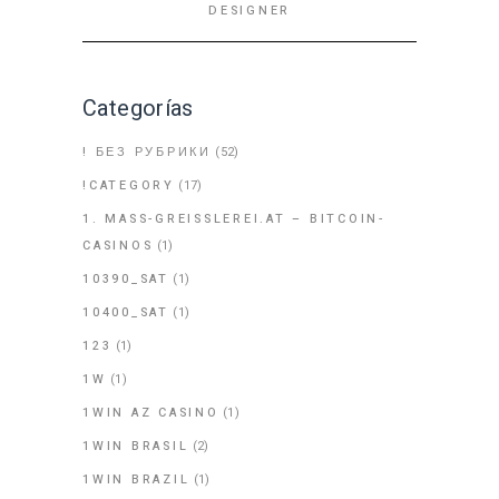
DESIGNER
Categorías
! БЕЗ РУБРИКИ
(52)
!CATEGORY
(17)
1. MASS-GREISSLEREI.AT – BITCOIN-
CASINOS
(1)
10390_SAT
(1)
10400_SAT
(1)
123
(1)
1W
(1)
1WIN AZ CASINO
(1)
1WIN BRASIL
(2)
1WIN BRAZIL
(1)