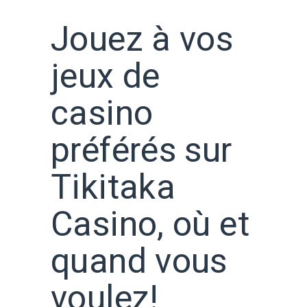
Jouez à vos
jeux de
casino
préférés sur
Tikitaka
Casino, où et
quand vous
voulez!