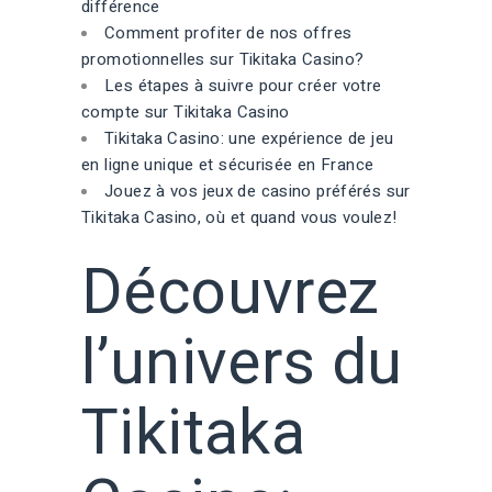
différence
Comment profiter de nos offres
promotionnelles sur Tikitaka Casino?
Les étapes à suivre pour créer votre
compte sur Tikitaka Casino
Tikitaka Casino: une expérience de jeu
en ligne unique et sécurisée en France
Jouez à vos jeux de casino préférés sur
Tikitaka Casino, où et quand vous voulez!
Découvrez
l’univers du
Tikitaka