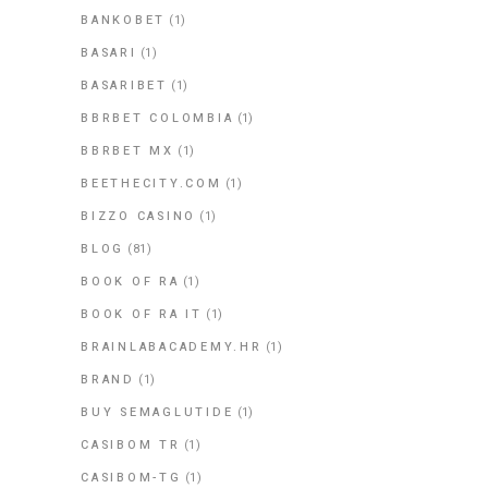
BANKOBET
(1)
BASARI
(1)
BASARIBET
(1)
BBRBET COLOMBIA
(1)
BBRBET MX
(1)
BEETHECITY.COM
(1)
BIZZO CASINO
(1)
BLOG
(81)
BOOK OF RA
(1)
BOOK OF RA IT
(1)
BRAINLABACADEMY.HR
(1)
BRAND
(1)
BUY SEMAGLUTIDE
(1)
CASIBOM TR
(1)
CASIBOM-TG
(1)