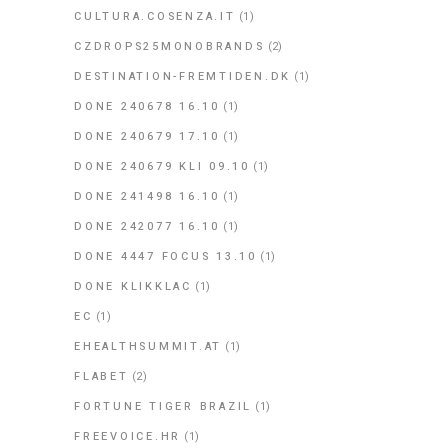
CULTURA.COSENZA.IT
(1)
CZDROPS25MONOBRANDS
(2)
DESTINATION-FREMTIDEN.DK
(1)
DONE 240678 16.10
(1)
DONE 240679 17.10
(1)
DONE 240679 KLI 09.10
(1)
DONE 241498 16.10
(1)
DONE 242077 16.10
(1)
DONE 4447 FOCUS 13.10
(1)
DONE KLIKKLAC
(1)
EC
(1)
EHEALTHSUMMIT.AT
(1)
FLABET
(2)
FORTUNE TIGER BRAZIL
(1)
FREEVOICE.HR
(1)