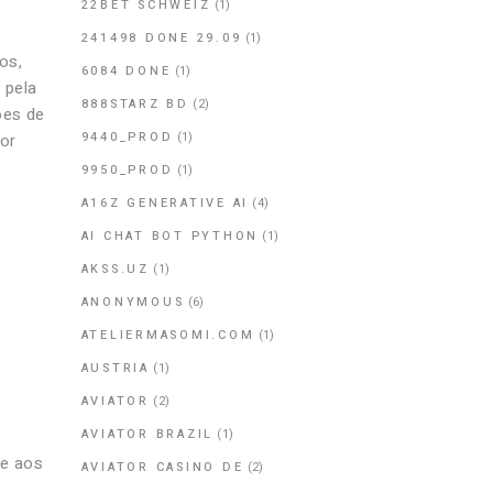
22BET SCHWEIZ
(1)
241498 DONE 29.09
(1)
os,
6084 DONE
(1)
 pela
888STARZ BD
(2)
ões de
9440_PROD
(1)
or
9950_PROD
(1)
A16Z GENERATIVE AI
(4)
AI CHAT BOT PYTHON
(1)
AKSS.UZ
(1)
ANONYMOUS
(6)
ATELIERMASOMI.COM
(1)
AUSTRIA
(1)
AVIATOR
(2)
AVIATOR BRAZIL
(1)
ce aos
AVIATOR CASINO DE
(2)