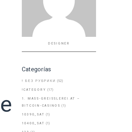
DESIGNER
Categorías
! БЕЗ РУБРИКИ
(52)
!CATEGORY
(17)
 e
1. MASS-GREISSLEREI.AT –
BITCOIN-CASINOS
(1)
10390_SAT
(1)
10400_SAT
(1)