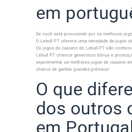
em portuguê
Se você está procurando por os melhores jogo
O Lebull PT oferece uma variedade de jogos de 
Os jogos de cassino do Lebull PT são conhecid
Lebull PT oferece generosos bônus e promoçõ
experimentar os melhores jogos de cassino em 
chance de ganhar grandes prêmios!
O que difere
dos outros 
em Portuga