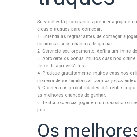
Se você está procurando aprender a jogar em 
dicas e truques para começar:
1. Entenda as regras: antes de começar a joga
maximizar suas chances de ganhar.
2. Gerencie seu orçamento: defina um limite de
3. Aproveite os bônus: muitos cassinos onlin
deixe de aproveitá-los.
4. Pratique gratuitamente: muitos cassinos on
maneira de se familiarizar com os jogos antes 
5. Conheça as probabilidades: diferentes jogo
as melhores chances de ganhar.
6. Tenha paciência: jogar em um cassino onlin
jogo.
Os melhores