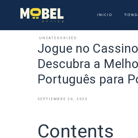
INICIO
TIEND
UNCATEGORIZED
Jogue no Cassino 
Descubra a Melho
Português para P
SEPTIEMBRE 20, 2025
Contents