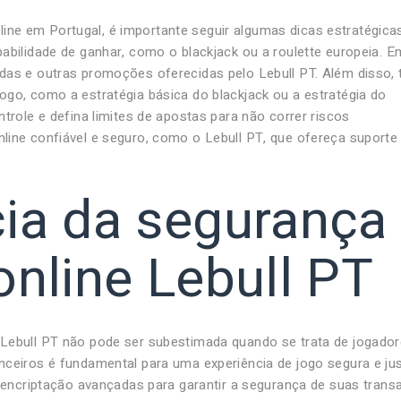
ne em Portugal, é importante seguir algumas dicas estratégica
babilidade de ganhar, como o blackjack ou a roulette europeia. E
das e outras promoções oferecidas pelo Lebull PT. Além disso, 
ogo, como a estratégia básica do blackjack ou a estratégia do
ntrole e defina limites de apostas para não correr riscos
line confiável e seguro, como o Lebull PT, que ofereça suport
ia da segurança
online Lebull PT
 Lebull PT não pode ser subestimada quando se trata de jogado
nceiros é fundamental para uma experiência de jogo segura e jus
e encriptação avançadas para garantir a segurança de suas trans