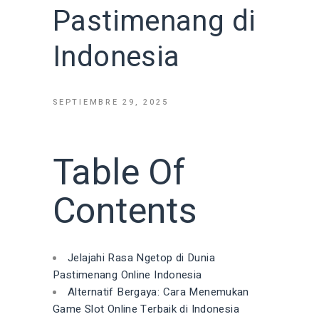
Pastimenang di
Indonesia
SEPTIEMBRE 29, 2025
Table Of
Contents
Jelajahi Rasa Ngetop di Dunia
Pastimenang Online Indonesia
Alternatif Bergaya: Cara Menemukan
Game Slot Online Terbaik di Indonesia