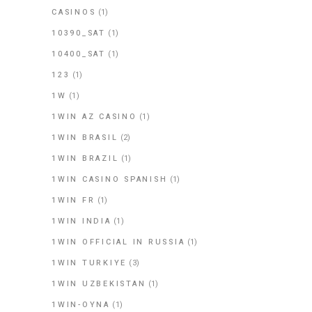
CASINOS
(1)
10390_SAT
(1)
10400_SAT
(1)
123
(1)
1W
(1)
1WIN AZ CASINO
(1)
1WIN BRASIL
(2)
1WIN BRAZIL
(1)
1WIN CASINO SPANISH
(1)
1WIN FR
(1)
1WIN INDIA
(1)
1WIN OFFICIAL IN RUSSIA
(1)
1WIN TURKIYE
(3)
1WIN UZBEKISTAN
(1)
1WIN-OYNA
(1)