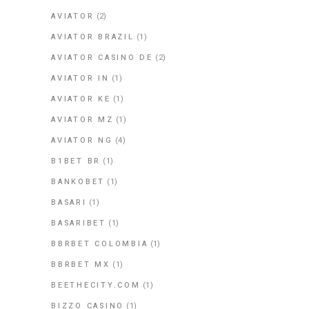
AVIATOR
(2)
AVIATOR BRAZIL
(1)
AVIATOR CASINO DE
(2)
AVIATOR IN
(1)
AVIATOR KE
(1)
AVIATOR MZ
(1)
AVIATOR NG
(4)
B1BET BR
(1)
BANKOBET
(1)
BASARI
(1)
BASARIBET
(1)
BBRBET COLOMBIA
(1)
BBRBET MX
(1)
BEETHECITY.COM
(1)
BIZZO CASINO
(1)