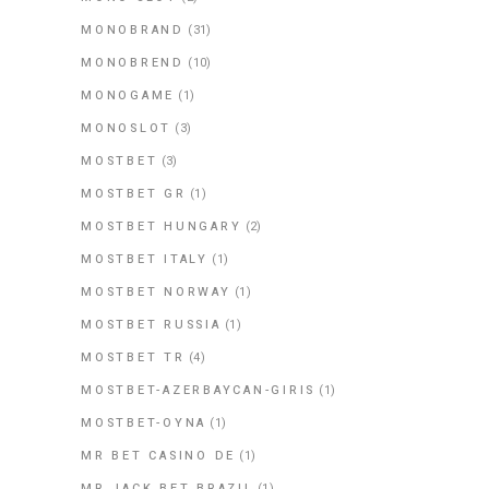
MONOBRAND
(31)
MONOBREND
(10)
MONOGAME
(1)
MONOSLOT
(3)
MOSTBET
(3)
MOSTBET GR
(1)
MOSTBET HUNGARY
(2)
MOSTBET ITALY
(1)
MOSTBET NORWAY
(1)
MOSTBET RUSSIA
(1)
MOSTBET TR
(4)
MOSTBET-AZERBAYCAN-GIRIS
(1)
MOSTBET-OYNA
(1)
MR BET CASINO DE
(1)
MR JACK BET BRAZIL
(1)