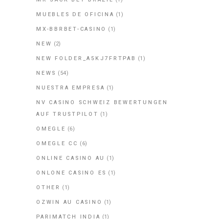
MUEBLES DE OFICINA
(1)
MX-BBRBET-CASINO
(1)
NEW
(2)
NEW FOLDER_A5KJ7FRTPAB
(1)
NEWS
(54)
NUESTRA EMPRESA
(1)
NV CASINO SCHWEIZ BEWERTUNGEN
AUF TRUSTPILOT
(1)
OMEGLE
(6)
OMEGLE CC
(6)
ONLINE CASINO AU
(1)
ONLONE CASINO ES
(1)
OTHER
(1)
OZWIN AU CASINO
(1)
PARIMATCH INDIA
(1)