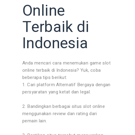
Online
Terbaik di
Indonesia
Anda mencari cara menemukan game slot
online terbaik di Indonesia? Yuk, coba
beberapa tips berikut:
1. Cari platform Alternatif Bergaya dengan
persyaratan yang ketat dan legal.
2. Bandingkan berbagai situs slot online
menggunakan review dan rating dari
pemain lain.