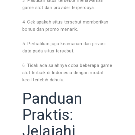
3. Pastikan situs tersebut menawarkan
game slot dari provider terpercaya.
4. Cek apakah situs tersebut memberikan
bonus dan promo menarik.
5. Perhatikan juga keamanan dan privasi
data pada situs tersebut.
6. Tidak ada salahnya coba beberapa game
slot terbaik di Indonesia dengan modal
kecil terlebih dahulu.
Panduan
Praktis:
Jelajahi