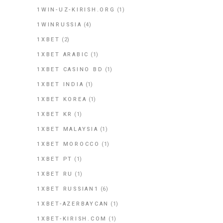
1WIN-UZ-KIRISH.ORG
(1)
1WINRUSSIA
(4)
1XBET
(2)
1XBET ARABIC
(1)
1XBET CASINO BD
(1)
1XBET INDIA
(1)
1XBET KOREA
(1)
1XBET KR
(1)
1XBET MALAYSIA
(1)
1XBET MOROCCO
(1)
1XBET PT
(1)
1XBET RU
(1)
1XBET RUSSIAN1
(6)
1XBET-AZERBAYCAN
(1)
1XBET-KIRISH.COM
(1)