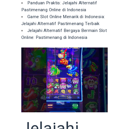
Panduan Praktis: Jelajahi Alternatif
Pastimenang Online di Indonesia
Game Slot Online Menarik di Indonesia:
Jelajahi Alternatif Pastimenang Terbaik
Jelajahi Alternatif Bergaya Bermain Slot
Online: Pastimenang di Indonesia
Jelajahi