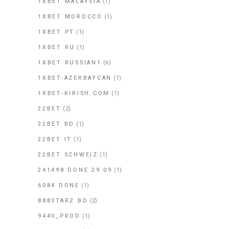
1XBET MALAYSIA
(1)
1XBET MOROCCO
(1)
1XBET PT
(1)
1XBET RU
(1)
1XBET RUSSIAN1
(6)
1XBET-AZERBAYCAN
(1)
1XBET-KIRISH.COM
(1)
22BET
(2)
22BET BD
(1)
22BET IT
(1)
22BET SCHWEIZ
(1)
241498 DONE 29.09
(1)
6084 DONE
(1)
888STARZ BD
(2)
9440_PROD
(1)