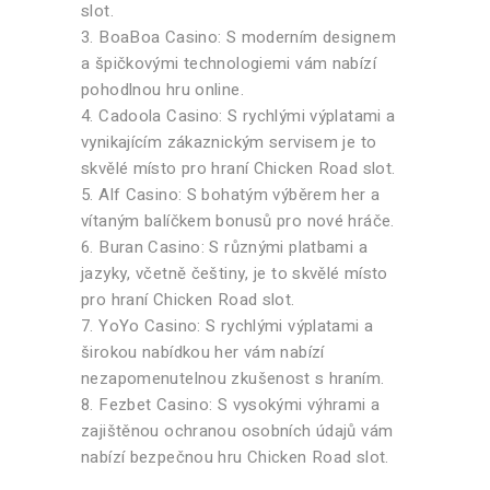
slot.
3. BoaBoa Casino: S moderním designem
a špičkovými technologiemi vám nabízí
pohodlnou hru online.
4. Cadoola Casino: S rychlými výplatami a
vynikajícím zákaznickým servisem je to
skvělé místo pro hraní Chicken Road slot.
5. Alf Casino: S bohatým výběrem her a
vítaným balíčkem bonusů pro nové hráče.
6. Buran Casino: S různými platbami a
jazyky, včetně češtiny, je to skvělé místo
pro hraní Chicken Road slot.
7. YoYo Casino: S rychlými výplatami a
širokou nabídkou her vám nabízí
nezapomenutelnou zkušenost s hraním.
8. Fezbet Casino: S vysokými výhrami a
zajištěnou ochranou osobních údajů vám
nabízí bezpečnou hru Chicken Road slot.