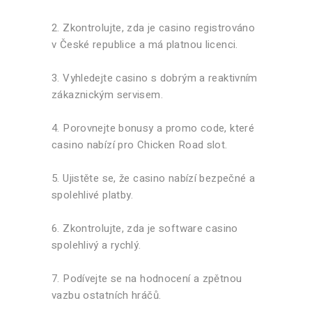
2. Zkontrolujte, zda je casino registrováno
v České republice a má platnou licenci.
3. Vyhledejte casino s dobrým a reaktivním
zákaznickým servisem.
4. Porovnejte bonusy a promo code, které
casino nabízí pro Chicken Road slot.
5. Ujistěte se, že casino nabízí bezpečné a
spolehlivé platby.
6. Zkontrolujte, zda je software casino
spolehlivý a rychlý.
7. Podívejte se na hodnocení a zpětnou
vazbu ostatních hráčů.