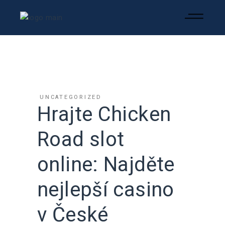
UNCATEGORIZED
Hrajte Chicken
Road slot
online: Najděte
nejlepší casino
v České