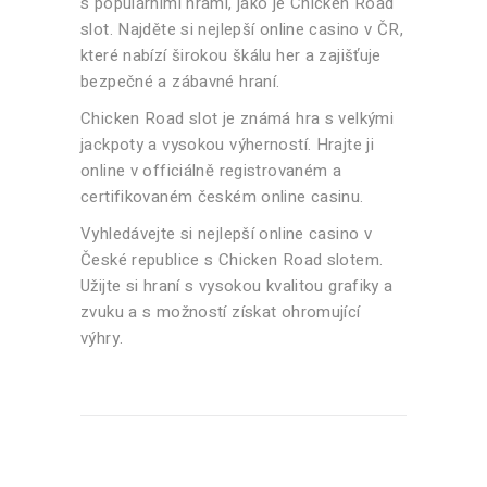
s populárními hrami, jako je Chicken Road
slot. Najděte si nejlepší online casino v ČR,
které nabízí širokou škálu her a zajišťuje
bezpečné a zábavné hraní.
Chicken Road slot je známá hra s velkými
jackpoty a vysokou výherností. Hrajte ji
online v officiálně registrovaném a
certifikovaném českém online casinu.
Vyhledávejte si nejlepší online casino v
České republice s Chicken Road slotem.
Užijte si hraní s vysokou kvalitou grafiky a
zvuku a s možností získat ohromující
výhry.