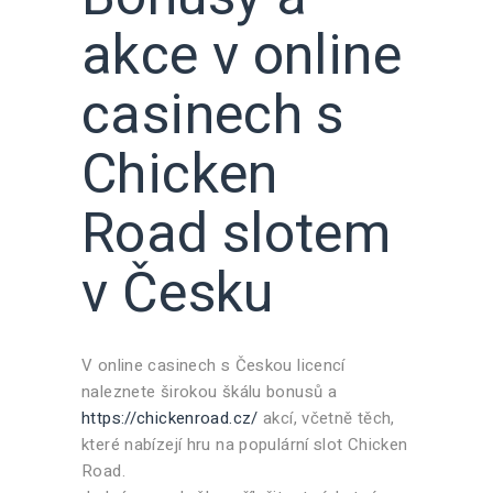
akce v online
casinech s
Chicken
Road slotem
v Česku
V online casinech s Českou licencí
naleznete širokou škálu bonusů a
https://chickenroad.cz/
akcí, včetně těch,
které nabízejí hru na populární slot Chicken
Road.