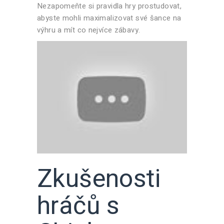
Nezapomeňte si pravidla hry prostudovat,
abyste mohli maximalizovat své šance na
výhru a mít co nejvíce zábavy.
Zkušenosti
hráčů s