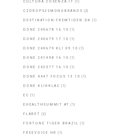
CULTURA.COSENZA.IT
(1)
CZDROPS25MONOBRANDS
(2)
DESTINATION-FREMTIDEN.DK
(1)
DONE 240678 16.10
(1)
DONE 240679 17.10
(1)
DONE 240679 KLI 09.10
(1)
DONE 241498 16.10
(1)
DONE 242077 16.10
(1)
DONE 4447 FOCUS 13.10
(1)
DONE KLIKKLAC
(1)
EC
(1)
EHEALTHSUMMIT.AT
(1)
FLABET
(2)
FORTUNE TIGER BRAZIL
(1)
FREEVOICE.HR
(1)