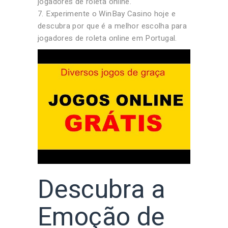
jogadores de roleta online.
7. Experimente o WinBay Casino hoje e
descubra por que é a melhor escolha para
jogadores de roleta online em Portugal.
Descubra a
Emoção de