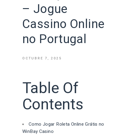
– Jogue
Cassino Online
no Portugal
OCTUBRE 7, 2025
Table Of
Contents
Como Jogar Roleta Online Grátis no
WinBay Casino