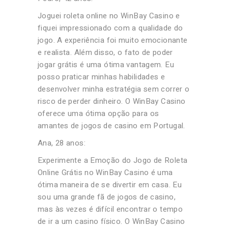
Joguei roleta online no WinBay Casino e
fiquei impressionado com a qualidade do
jogo. A experiência foi muito emocionante
e realista. Além disso, o fato de poder
jogar grátis é uma ótima vantagem. Eu
posso praticar minhas habilidades e
desenvolver minha estratégia sem correr o
risco de perder dinheiro. O WinBay Casino
oferece uma ótima opção para os
amantes de jogos de casino em Portugal.
Ana, 28 anos:
Experimente a Emoção do Jogo de Roleta
Online Grátis no WinBay Casino é uma
ótima maneira de se divertir em casa. Eu
sou uma grande fã de jogos de casino,
mas às vezes é difícil encontrar o tempo
de ir a um casino físico. O WinBay Casino