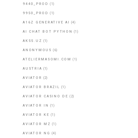
9440_PROD
(1)
9950_PROD
(1)
A16Z GENERATIVE AI
(4)
AI CHAT BOT PYTHON
(1)
AKSS.UZ
(1)
ANONYMOUS
(6)
ATELIERMASOMI.COM
(1)
AUSTRIA
(1)
AVIATOR
(2)
AVIATOR BRAZIL
(1)
AVIATOR CASINO DE
(2)
AVIATOR IN
(1)
AVIATOR KE
(1)
AVIATOR MZ
(1)
AVIATOR NG
(4)