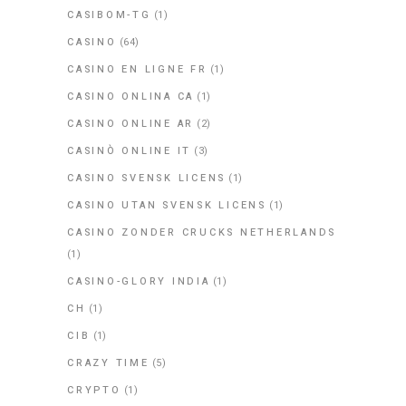
CASIBOM-TG
(1)
CASINO
(64)
CASINO EN LIGNE FR
(1)
CASINO ONLINA CA
(1)
CASINO ONLINE AR
(2)
CASINÒ ONLINE IT
(3)
CASINO SVENSK LICENS
(1)
CASINO UTAN SVENSK LICENS
(1)
CASINO ZONDER CRUCKS NETHERLANDS
(1)
CASINO-GLORY INDIA
(1)
CH
(1)
CIB
(1)
CRAZY TIME
(5)
CRYPTO
(1)