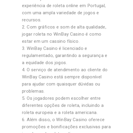
experiência de roleta online em Portugal,
com uma ampla variedade de jogos e
recursos.
2. Com gráficos e som de alta qualidade,
jogar roleta no WinBay Casino é como
estar em um cassino físico.
3. WinBay Casino é licenciado e
regulamentado, garantindo a segurança e
a equidade dos jogos.
4. O serviço de atendimento ao cliente do
WinBay Casino está sempre disponível
para ajudar com quaisquer dúvidas ou
problemas.
5. Os jogadores podem escolher entre
diferentes opções de roleta, incluindo a
roleta europeia e a roleta americana.
6. Além disso, o WinBay Casino oferece
promoções e bonificações exclusivas para