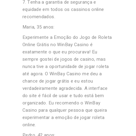
7. Tenha a garantia de segurança e
equidade em todos os cassinos online
recomendados.
Maria, 35 anos:
Experimente a Emoção do Jogo de Roleta
Online Grátis no WinBay Casino é
exatamente o que eu procurava! Eu
sempre gostei de jogos de casino, mas
nunca tive a oportunidade de jogar roleta
até agora. O WinBay Casino me deu a
chance de jogar grátis e eu estou
verdadeiramente agradecida. A interface
do site é fácil de usar e tudo está bem
organizado. Eu recomendo o WinBay
Casino para qualquer pessoa que queira
experimentar a emoção de jogar roleta
online.
Pedro, 42 anos: