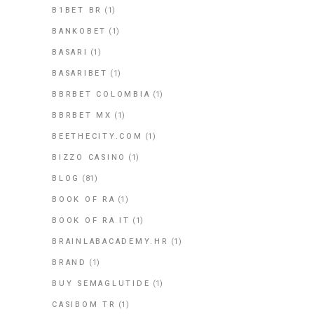
B1BET BR
(1)
BANKOBET
(1)
BASARI
(1)
BASARIBET
(1)
BBRBET COLOMBIA
(1)
BBRBET MX
(1)
BEETHECITY.COM
(1)
BIZZO CASINO
(1)
BLOG
(81)
BOOK OF RA
(1)
BOOK OF RA IT
(1)
BRAINLABACADEMY.HR
(1)
BRAND
(1)
BUY SEMAGLUTIDE
(1)
CASIBOM TR
(1)