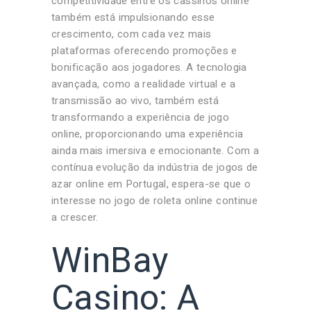
competitividade entre os cassinos online
também está impulsionando esse
crescimento, com cada vez mais
plataformas oferecendo promoções e
bonificação aos jogadores. A tecnologia
avançada, como a realidade virtual e a
transmissão ao vivo, também está
transformando a experiência de jogo
online, proporcionando uma experiência
ainda mais imersiva e emocionante. Com a
contínua evolução da indústria de jogos de
azar online em Portugal, espera-se que o
interesse no jogo de roleta online continue
a crescer.
WinBay
Casino: A