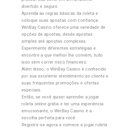
divertido e seguro.
Aprenda as regras básicas da roleta e
coloque suas apostas com confiança.
WinBay Casino oferece uma variedade de
opções de apostas, desde apostas
simples até apostas complexas.
Experimente diferentes estratégias e
encontre a que melhor lhe convém, tudo
isso sem correr risco financeiro.
Além disso, o WinBay Casino é conhecido
por sua excelente atendimento ao cliente e
suas frequentes promoções e ofertas
especiais.
Então, se você quiser aprender a jogar
roleta online grátis e ter uma experiência
emocionante, o WinBay Casino é a
escolha perfeita para você.
Registre-se agora e comece a jogar roleta