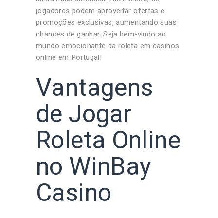
jogadores podem aproveitar ofertas e
promoções exclusivas, aumentando suas
chances de ganhar. Seja bem-vindo ao
mundo emocionante da roleta em casinos
online em Portugal!
Vantagens
de Jogar
Roleta Online
no WinBay
Casino