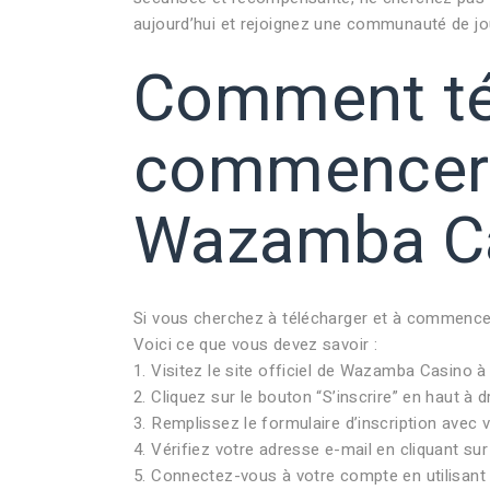
aujourd’hui et rejoignez une communauté de j
Comment té
commencer 
Wazamba C
Si vous cherchez à télécharger et à commence
Voici ce que vous devez savoir :
1. Visitez le site officiel de Wazamba Casino à
2. Cliquez sur le bouton “S’inscrire” en haut à d
3. Remplissez le formulaire d’inscription avec 
4. Vérifiez votre adresse e-mail en cliquant s
5. Connectez-vous à votre compte en utilisant 