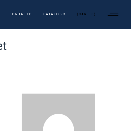
(
CART
0
)
CONTACTO
CATALOGO
et
No products in the cart.
OFICINA
EDUCACION