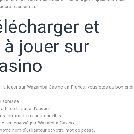
oueurs passionnés!
lécharger et
à jouer sur
asino
r à jouer sur Wazamba Casino en France, vous êtes au bon endro
 l’adresse
.
roite de la page d’accueil.
vos informations personnelles.
ur le lien envoyé par Wazamba Casino.
votre nom d’utilisateur et votre mot de passe.