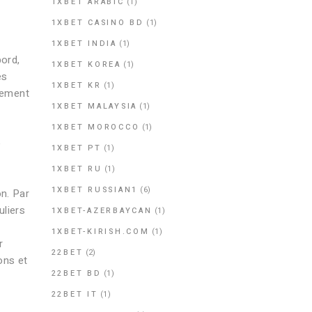
1XBET ARABIC
(1)
1XBET CASINO BD
(1)
1XBET INDIA
(1)
ord,
1XBET KOREA
(1)
es
1XBET KR
(1)
rgement
1XBET MALAYSIA
(1)
1XBET MOROCCO
(1)
e
1XBET PT
(1)
1XBET RU
(1)
1XBET RUSSIAN1
(6)
n. Par
uliers
1XBET-AZERBAYCAN
(1)
1XBET-KIRISH.COM
(1)
r
22BET
(2)
ons et
22BET BD
(1)
22BET IT
(1)