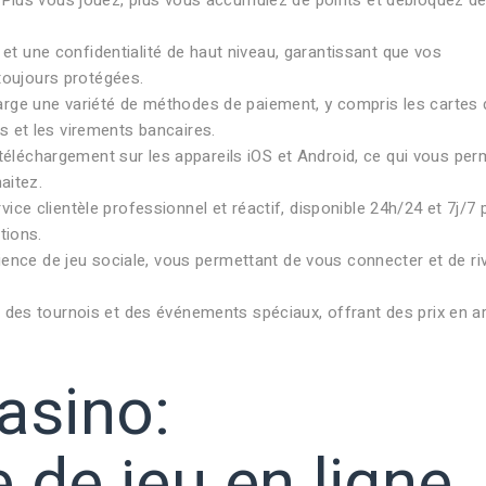
 et une confidentialité de haut niveau, garantissant que vos
toujours protégées.
ge une variété de méthodes de paiement, y compris les cartes 
es et les virements bancaires.
 téléchargement sur les appareils iOS et Android, ce qui vous per
aitez.
 clientèle professionnel et réactif, disponible 24h/24 et 7j/7 
tions.
ence de jeu sociale, vous permettant de vous connecter et de riv
des tournois et des événements spéciaux, offrant des prix en a
sino:
 de jeu en ligne