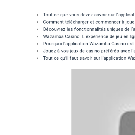
Tout ce que vous devez savoir sur l’appli
Comment télécharger et commencer à joue
Découvrez les fonctionnalités uniques de l
Wazamba Casino: L’expérience de jeu en lign
Pourquoi l’application Wazamba Casino est i
Jouez à vos jeux de casino préférés avec l
Tout ce qu’il faut savoir sur l’application 