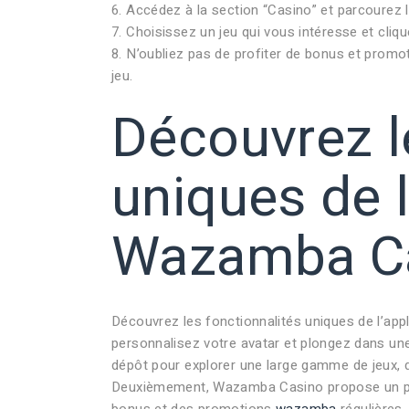
6. Accédez à la section “Casino” et parcourez l
7. Choisissez un jeu qui vous intéresse et cli
8. N’oubliez pas de profiter de bonus et prom
jeu.
Découvrez l
uniques de l
Wazamba C
Découvrez les fonctionnalités uniques de l’app
personnalisez votre avatar et plongez dans une
dépôt pour explorer une large gamme de jeux, d
Deuxièmement, Wazamba Casino propose un pro
bonus et des promotions
wazamba
régulières.