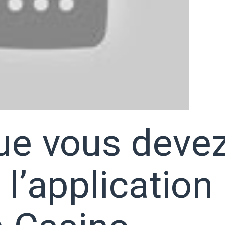
ue vous deve
 l’application