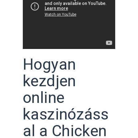
Hogyan
kezdjen
online
kaszinózáss
al a Chicken