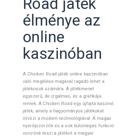
Road játék
élménye az
online
kaszinóban
A Chicken Road játék online kaszinóban
való megélése magával ragadó lehet a
játékosok számára. A játékmenet
egyszerű, de izgalmas, és a grafikája
remek. A Chicken Road egy újfajta kaszinó
játék, amely a hagyományos játékokat
ötvözi a modern technológiával. A magas
nyerőjszorzók és a sok különleges funkció
vonzóvá teszi a játékot a magyar