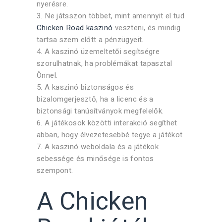
nyerésre.
3. Ne játsszon többet, mint amennyit el tud
Chicken Road kaszinó
veszteni, és mindig
tartsa szem előtt a pénzügyeit.
4. A kaszinó üzemeltetői segítségre
szorulhatnak, ha problémákat tapasztal
Önnel.
5. A kaszinó biztonságos és
bizalomgerjesztő, ha a licenc és a
biztonsági tanúsítványok megfelelők.
6. A játékosok közötti interakció segíthet
abban, hogy élvezetesebbé tegye a játékot.
7. A kaszinó weboldala és a játékok
sebessége és minősége is fontos
szempont.
A Chicken