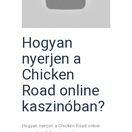
Hogyan
nyerjen a
Chicken
Road online
kaszinóban?
Hogyan nyerjen a Chicken Road online