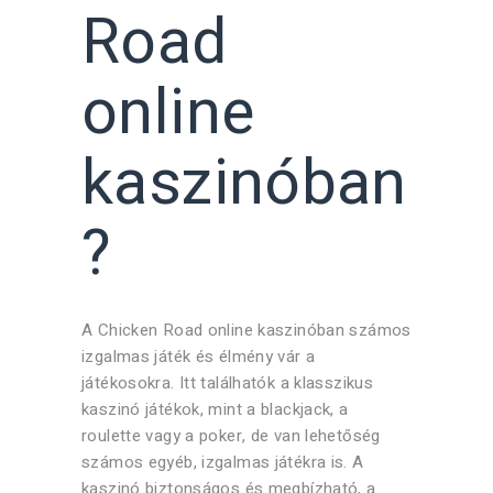
Road
online
kaszinóban
?
A Chicken Road online kaszinóban számos
izgalmas játék és élmény vár a
játékosokra. Itt találhatók a klasszikus
kaszinó játékok, mint a blackjack, a
roulette vagy a poker, de van lehetőség
számos egyéb, izgalmas játékra is. A
kaszinó biztonságos és megbízható, a