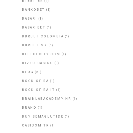
B1BET BR
(1)
BANKOBET
(1)
BASARI
(1)
BASARIBET
(1)
BBRBET COLOMBIA
(1)
BBRBET MX
(1)
BEETHECITY.COM
(1)
BIZZO CASINO
(1)
BLOG
(81)
BOOK OF RA
(1)
BOOK OF RA IT
(1)
BRAINLABACADEMY.HR
(1)
BRAND
(1)
BUY SEMAGLUTIDE
(1)
CASIBOM TR
(1)