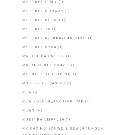
MOSTBET ITALY
(1)
MOSTBET NORWAY
(1)
MOSTBET RUSSIA
(1)
MOSTBET TR
(4)
MOSTBET-AZERBAYCAN-GIRIS
(1)
MOSTBET-OYNA
(1)
MR BET CASINO DE
(1)
MR JACK BET BRAZIL
(1)
MUEBLES DE OFICINA
(1)
MX-BBRBET-CASINO
(1)
NEW
(2)
NEW FOLDER_A5KJ7FRTPAB
(1)
NEWS
(54)
NUESTRA EMPRESA
(1)
NV CASINO SCHWEIZ BEWERTUNGEN