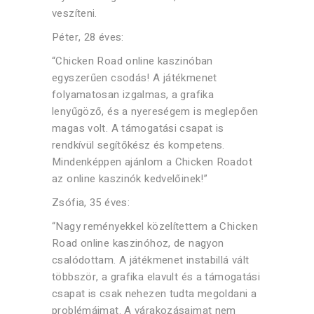
veszíteni.
Péter, 28 éves:
“Chicken Road online kaszinóban
egyszerűen csodás! A játékmenet
folyamatosan izgalmas, a grafika
lenyűgöző, és a nyereségem is meglepően
magas volt. A támogatási csapat is
rendkívül segítőkész és kompetens.
Mindenképpen ajánlom a Chicken Roadot
az online kaszinók kedvelőinek!”
Zsófia, 35 éves:
“Nagy reményekkel közelítettem a Chicken
Road online kaszinóhoz, de nagyon
csalódottam. A játékmenet instabillá vált
többször, a grafika elavult és a támogatási
csapat is csak nehezen tudta megoldani a
problémáimat. A várakozásaimat nem