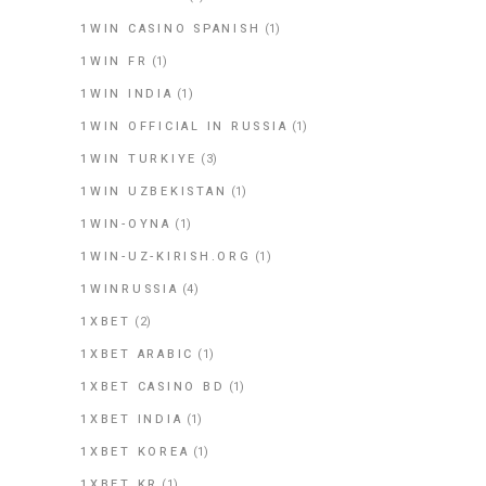
1WIN CASINO SPANISH
(1)
1WIN FR
(1)
1WIN INDIA
(1)
1WIN OFFICIAL IN RUSSIA
(1)
1WIN TURKIYE
(3)
1WIN UZBEKISTAN
(1)
1WIN-OYNA
(1)
1WIN-UZ-KIRISH.ORG
(1)
1WINRUSSIA
(4)
1XBET
(2)
1XBET ARABIC
(1)
1XBET CASINO BD
(1)
1XBET INDIA
(1)
1XBET KOREA
(1)
1XBET KR
(1)