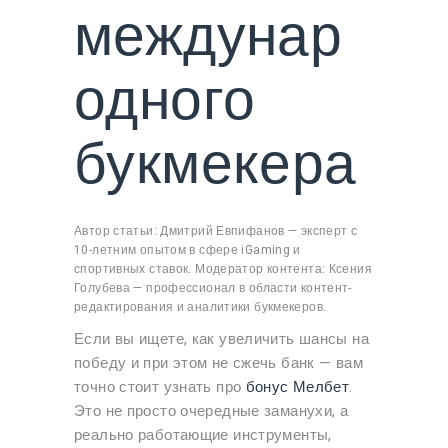
междунар
одного
букмекера
Автор статьи: Дмитрий Евпифанов — эксперт с
10-летним опытом в сфере iGaming и
спортивных ставок. Модератор контента: Ксения
Голубева — профессионал в области контент-
редактирования и аналитики букмекеров.
Если вы ищете, как увеличить шансы на
победу и при этом не сжечь банк — вам
точно стоит узнать про
бонус Мелбет
.
Это не просто очередные заманухи, а
реально работающие инструменты,