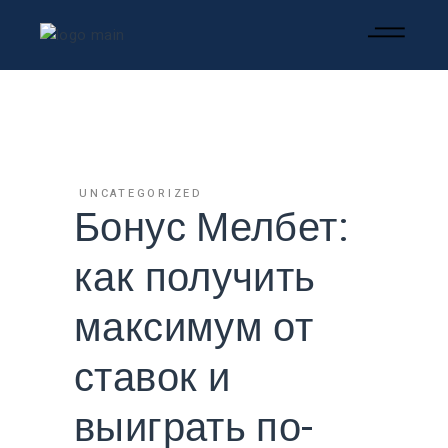
UNCATEGORIZED
Бонус Мелбет:
как получить
максимум от
ставок и
выиграть по-