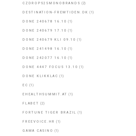
CZDROPS25MONOBRANDS
(2)
DESTINATION-FREMTIDEN.DK
(1)
DONE 240678 16.10
(1)
DONE 240679 17.10
(1)
DONE 240679 KLI 09.10
(1)
DONE 241498 16.10
(1)
DONE 242077 16.10
(1)
DONE 4447 FOCUS 13.10
(1)
DONE KLIKKLAC
(1)
EC
(1)
EHEALTHSUMMIT.AT
(1)
FLABET
(2)
FORTUNE TIGER BRAZIL
(1)
FREEVOICE.HR
(1)
GAMA CASINO
(1)