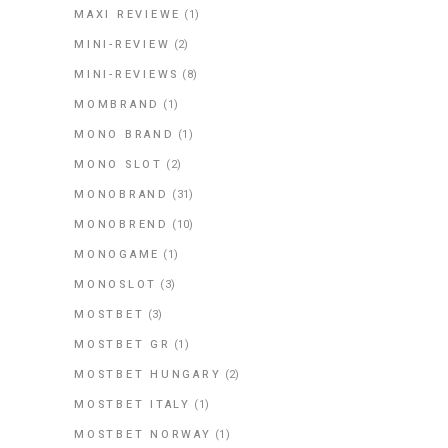
MAXI REVIEWE
(1)
MINI-REVIEW
(2)
MINI-REVIEWS
(8)
MOMBRAND
(1)
MONO BRAND
(1)
MONO SLOT
(2)
MONOBRAND
(31)
MONOBREND
(10)
MONOGAME
(1)
MONOSLOT
(3)
MOSTBET
(3)
MOSTBET GR
(1)
MOSTBET HUNGARY
(2)
MOSTBET ITALY
(1)
MOSTBET NORWAY
(1)