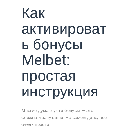
Как
активироват
ь бонусы
Melbet:
простая
инструкция
Многие думают, что бонусы — это
сложно и запутанно. На самом деле, всё
очень просто: