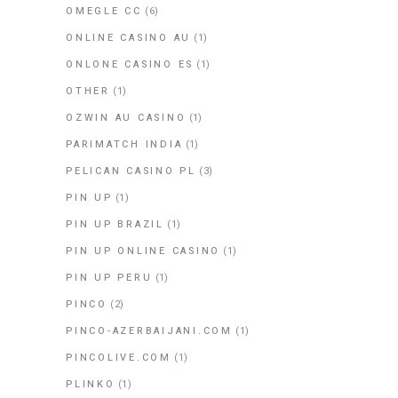
OMEGLE CC
(6)
ONLINE CASINO AU
(1)
ONLONE CASINO ES
(1)
OTHER
(1)
OZWIN AU CASINO
(1)
PARIMATCH INDIA
(1)
PELICAN CASINO PL
(3)
PIN UP
(1)
PIN UP BRAZIL
(1)
PIN UP ONLINE CASINO
(1)
PIN UP PERU
(1)
PINCO
(2)
PINCO-AZERBAIJANI.COM
(1)
PINCOLIVE.COM
(1)
PLINKO
(1)