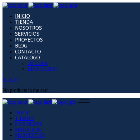
INICIO
TIENDA
NOSOTROS
SERVICIOS
PROYECTOS
BLOG
CONTACTO
CATALOGO
OFICINA
EDUCACION
(
Cart
0
)
No products in the cart.
INICIO
TIENDA
NOSOTROS
SERVICIOS
PROYECTOS