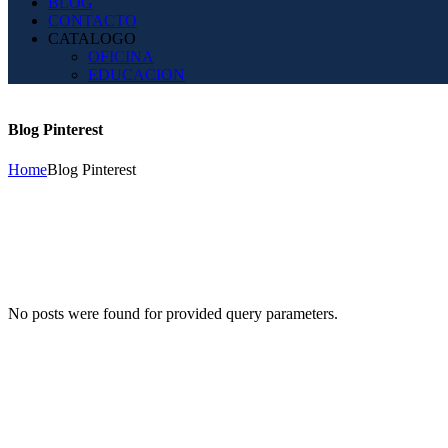
BLOG
CONTACTO
CATALOGO
OFICINA
EDUCACION
Blog Pinterest
Home
Blog Pinterest
No posts were found for provided query parameters.