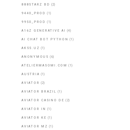
888STARZ BD
(2)
9440_PROD
(1)
9950_PROD
(1)
A16Z GENERATIVE AI
(4)
AI CHAT BOT PYTHON
(1)
AKSS.UZ
(1)
ANONYMOUS
(6)
ATELIERMASOMI.COM
(1)
AUSTRIA
(1)
AVIATOR
(2)
AVIATOR BRAZIL
(1)
AVIATOR CASINO DE
(2)
AVIATOR IN
(1)
AVIATOR KE
(1)
AVIATOR MZ
(1)