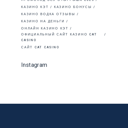
КАЗИНО КЭТ
КАЗИНО БОНУСЫ
КАЗИНО ВОДКА ОТЗЫВЫ
КАЗИНО НА ДЕНЬГИ
ОНЛАЙН КАЗИНО КЭТ
ОФИЦИАЛЬНЫЙ САЙТ КАЗИНО CAT
CASINO
САЙТ CAT CASINO
Instagram