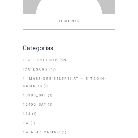
DESIGNER
Categorías
! БЕЗ РУБРИКИ
(52)
!CATEGORY
(17)
1. MASS-GREISSLEREI.AT – BITCOIN-
CASINOS
(1)
10390_SAT
(1)
10400_SAT
(1)
123
(1)
1W
(1)
1WIN AZ CASINO
(1)