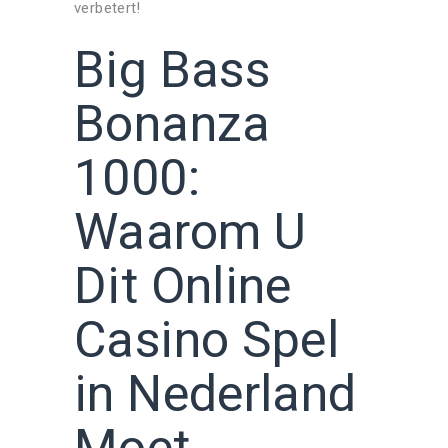
verbetert!
Big Bass
Bonanza
1000:
Waarom U
Dit Online
Casino Spel
in Nederland