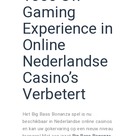
Gaming
Experience in
Online
Nederlandse
Casino’s
Verbetert
Het Big Bass Bonanza spel is nu
beschikbaar in Nederlandse online casinos
en kan uw gokervaring op een nieuw niveau
brengen! Met een inzet
Big Bass Bonanza