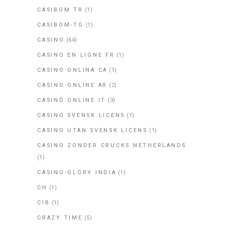
CASIBOM TR
(1)
CASIBOM-TG
(1)
CASINO
(64)
CASINO EN LIGNE FR
(1)
CASINO ONLINA CA
(1)
CASINO ONLINE AR
(2)
CASINÒ ONLINE IT
(3)
CASINO SVENSK LICENS
(1)
CASINO UTAN SVENSK LICENS
(1)
CASINO ZONDER CRUCKS NETHERLANDS
(1)
CASINO-GLORY INDIA
(1)
CH
(1)
CIB
(1)
CRAZY TIME
(5)