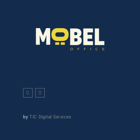
by
TIC Digital Services