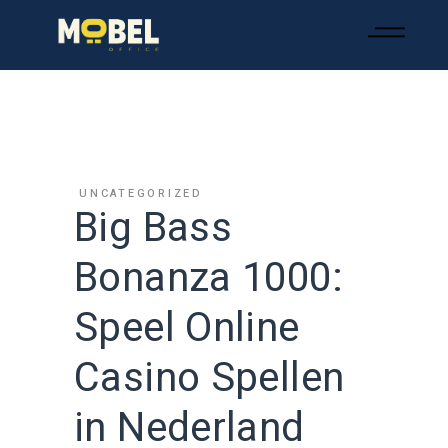
UNCATEGORIZED
Big Bass
Bonanza 1000:
Speel Online
Casino Spellen
in Nederland