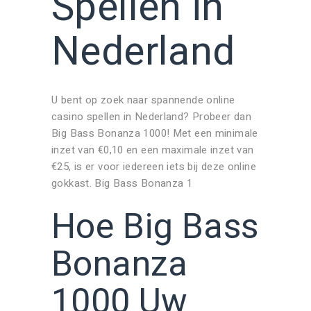
Spellen in
Nederland
U bent op zoek naar spannende online
casino spellen in Nederland? Probeer dan
Big Bass Bonanza 1000! Met een minimale
inzet van €0,10 en een maximale inzet van
€25, is er voor iedereen iets bij deze online
gokkast. Big Bass Bonanza 1
Hoe Big Bass
Bonanza
1000 Uw