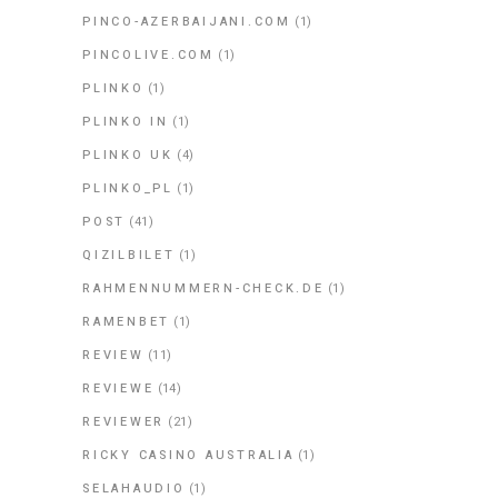
PINCO-AZERBAIJANI.COM
(1)
PINCOLIVE.COM
(1)
PLINKO
(1)
PLINKO IN
(1)
PLINKO UK
(4)
PLINKO_PL
(1)
POST
(41)
QIZILBILET
(1)
RAHMENNUMMERN-CHECK.DE
(1)
RAMENBET
(1)
REVIEW
(11)
REVIEWE
(14)
REVIEWER
(21)
RICKY CASINO AUSTRALIA
(1)
SELAHAUDIO
(1)