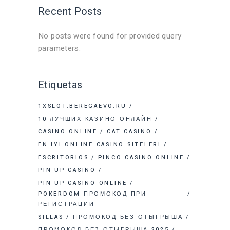
Recent Posts
No posts were found for provided query
parameters.
Etiquetas
1XSLOT.BEREGAEVO.RU
10 ЛУЧШИХ КАЗИНО ОНЛАЙН
CASINO ONLINE
CAT CASINO
EN IYI ONLINE CASINO SITELERI
ESCRITORIOS
PINCO CASINO ONLINE
PIN UP CASINO
PIN UP CASINO ONLINE
POKERDOM ПРОМОКОД ПРИ
РЕГИСТРАЦИИ
SILLAS
ПРОМОКОД БЕЗ ОТЫГРЫША
ПРОМОКОД БЕЗ ОТЫГРЫША 2025