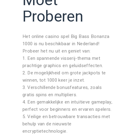
Moet
Proberen
Het online casino spel Big Bass Bonanza
1000 is nu beschikbaar in Nederland!
Probeer het nu uit en geniet van:
1. Een spannende visserij-thema met
prachtige graphics en geluidseffecten.
2. De mogelijkheid om grote jackpots te
winnen, tot 1000 keer je inzet.
3. Verschillende bonusfeatures, zoals
gratis spins en multipliers.
4. Een gemakkelijke en intuïtieve gameplay,
perfect voor beginners en ervaren spelers.
5. Veilige en betrouwbare transacties met
behulp van de nieuwste
encryptietechnologie.