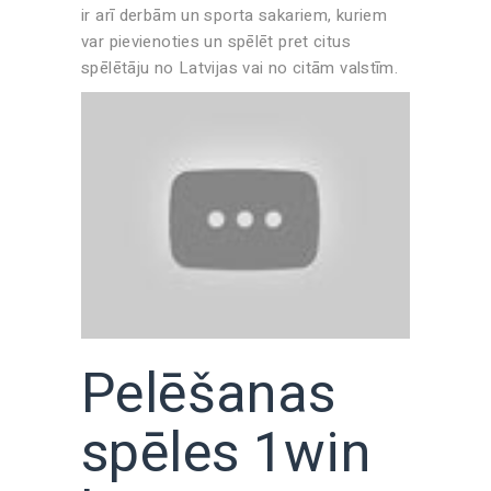
ir arī derbām un sporta sakariem, kuriem
var pievienoties un spēlēt pret citus
spēlētāju no Latvijas vai no citām valstīm.
Pelēšanas
spēles 1win