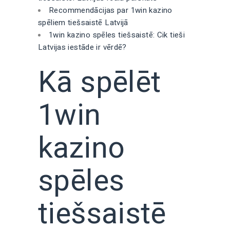
Recommendācijas par 1win kazino
spēliem tiešsaistē Latvijā
1win kazino spēles tiešsaistē: Cik tieši
Latvijas iestāde ir vērdē?
Kā spēlēt
1win
kazino
spēles
tiešsaistē