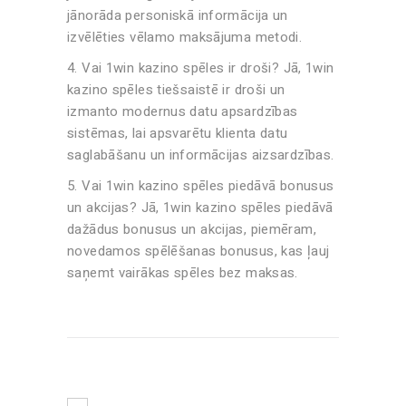
jānorāda personiskā informācija un
izvēlēties vēlamo maksājuma metodi.
4. Vai 1win kazino spēles ir droši? Jā, 1win
kazino spēles tiešsaistē ir droši un
izmanto modernus datu apsardzības
sistēmas, lai apsvarētu klienta datu
saglabāšanu un informācijas aizsardzības.
5. Vai 1win kazino spēles piedāvā bonusus
un akcijas? Jā, 1win kazino spēles piedāvā
dažādus bonusus un akcijas, piemēram,
novedamos spēlēšanas bonusus, kas ļauj
saņemt vairākas spēles bez maksas.