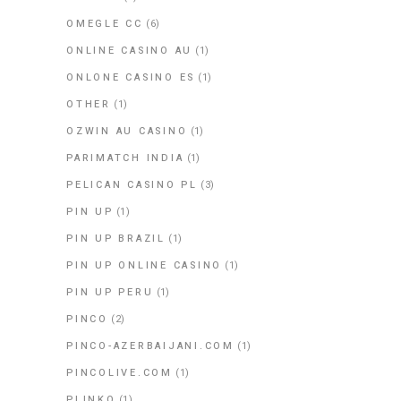
OMEGLE CC
(6)
ONLINE CASINO AU
(1)
ONLONE CASINO ES
(1)
OTHER
(1)
OZWIN AU CASINO
(1)
PARIMATCH INDIA
(1)
PELICAN CASINO PL
(3)
PIN UP
(1)
PIN UP BRAZIL
(1)
PIN UP ONLINE CASINO
(1)
PIN UP PERU
(1)
PINCO
(2)
PINCO-AZERBAIJANI.COM
(1)
PINCOLIVE.COM
(1)
PLINKO
(1)