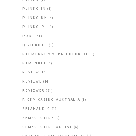
PLINKO IN
(1)
PLINKO UK
(4)
PLINKO_PL
(1)
POST
(41)
QIZILBILET
(1)
RAHMENNUMMERN-CHECK.DE
(1)
RAMENBET
(1)
REVIEW
(11)
REVIEWE
(14)
REVIEWER
(21)
RICKY CASINO AUSTRALIA
(1)
SELAHAUDIO
(1)
SEMAGLUTIDE
(2)
SEMAGLUTIDE ONLINE
(5)