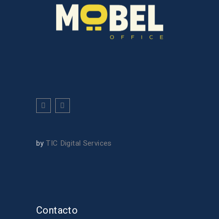
by
TIC Digital Services
Contacto