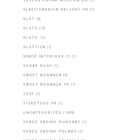
SKJERN-EGVAD-MUSEUM.DK
(1)
SLASTICARNICA-ORIJENT.HR
(1)
SLOT
(4)
SLOTS
(12)
SLOTS`
(1)
SLOTTICA
(1)
SPACE-INTERIORS.IT
(1)
SUGAR RUSH
(1)
SWEET BONANZA
(4)
SWEET BONANZA TR
(1)
TEST
(1)
TICKET2GO.HR
(1)
UNCATEGORIZED
(1.809)
VERDE CASINO HUNGARY
(1)
VERDE CASINO POLAND
(1)