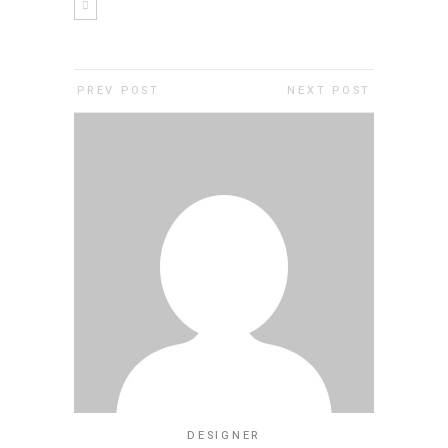
PREV POST
NEXT POST
DESIGNER