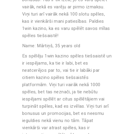
vairāk, nekā es varēju ar pirmo izmaksu.
Viņi turi arī vairāk nekā 100 slotu spēles,
kas ir vienkārši mani patiesības. Paldies
1win kazino, ka es varu spēlēt savos mīlas
spēles tiešsaistē!
Name: Mārtiņš, 35 years old
Es spēlēju 1win kazino spēles tiešsaistē un
ir iespējams, ka tie ir labi, bet es
neatcerējos par to, vai tie ir labāki par
citiem kazino spēles tiešsaistēs
platformām. Viņi turi vairāk nekā 1000
spēles, bet tas neznači, ja tie nebūtu
iespējami spēlēt ar citus spēlētājiem vai
turpināt spēles, kad es izvēlas. Viņi turi arī
bonusus un promocijas, bet es neesmu
ieguldies nekā vienu no tām. Tāpat
vienkārši var atrast spēles, kas ir