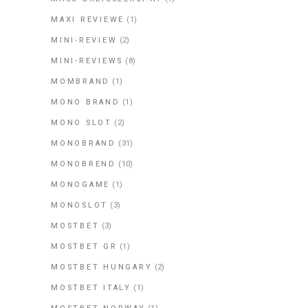
MAXI REVIEWE
(1)
MINI-REVIEW
(2)
MINI-REVIEWS
(8)
MOMBRAND
(1)
MONO BRAND
(1)
MONO SLOT
(2)
MONOBRAND
(31)
MONOBREND
(10)
MONOGAME
(1)
MONOSLOT
(3)
MOSTBET
(3)
MOSTBET GR
(1)
MOSTBET HUNGARY
(2)
MOSTBET ITALY
(1)