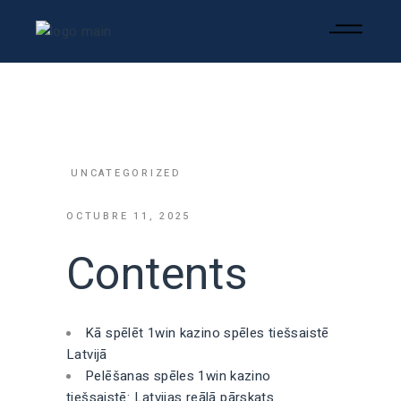
UNCATEGORIZED
OCTUBRE 11, 2025
Contents
Kā spēlēt 1win kazino spēles tiešsaistē
Latvijā
Pelēšanas spēles 1win kazino
tiešsaistē: Latvijas reālā pārskats