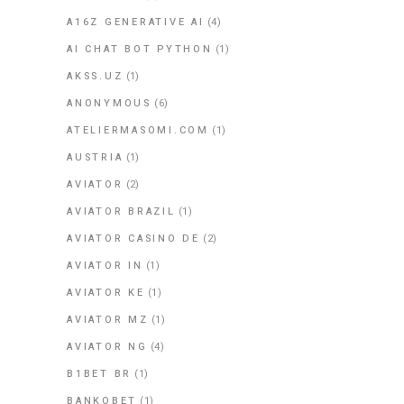
A16Z GENERATIVE AI
(4)
AI CHAT BOT PYTHON
(1)
AKSS.UZ
(1)
ANONYMOUS
(6)
ATELIERMASOMI.COM
(1)
AUSTRIA
(1)
AVIATOR
(2)
AVIATOR BRAZIL
(1)
AVIATOR CASINO DE
(2)
AVIATOR IN
(1)
AVIATOR KE
(1)
AVIATOR MZ
(1)
AVIATOR NG
(4)
B1BET BR
(1)
BANKOBET
(1)