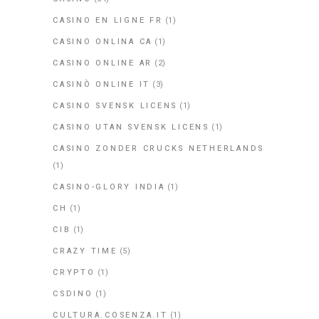
CASINO EN LIGNE FR
(1)
CASINO ONLINA CA
(1)
CASINO ONLINE AR
(2)
CASINÒ ONLINE IT
(3)
CASINO SVENSK LICENS
(1)
CASINO UTAN SVENSK LICENS
(1)
CASINO ZONDER CRUCKS NETHERLANDS
(1)
CASINO-GLORY INDIA
(1)
CH
(1)
CIB
(1)
CRAZY TIME
(5)
CRYPTO
(1)
CSDINO
(1)
CULTURA.COSENZA.IT
(1)