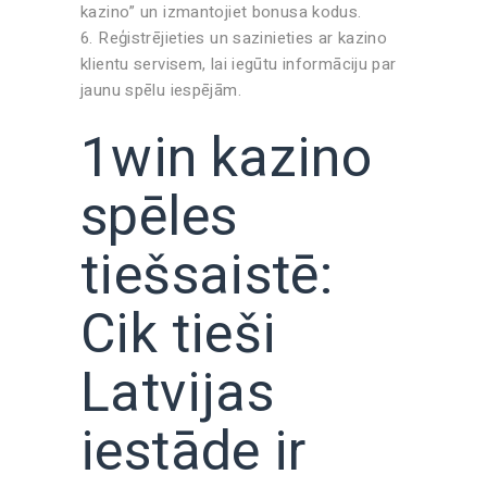
kazino” un izmantojiet bonusa kodus.
6. Reģistrējieties un sazinieties ar kazino
klientu servisem, lai iegūtu informāciju par
jaunu spēlu iespējām.
1win kazino
spēles
tiešsaistē:
Cik tieši
Latvijas
iestāde ir