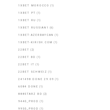
1XBET MOROCCO
(1)
1XBET PT
(1)
1XBET RU
(1)
1XBET RUSSIAN1
(6)
1XBET-AZERBAYCAN
(1)
1XBET-KIRISH.COM
(1)
22BET
(2)
22BET BD
(1)
22BET IT
(1)
22BET SCHWEIZ
(1)
241498 DONE 29.09
(1)
6084 DONE
(1)
888STARZ BD
(2)
9440_PROD
(1)
9950_PROD
(1)