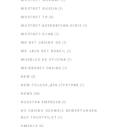
MOSTBET NORWAY
(1)
MOSTBET RUSSIA
(1)
MOSTBET TR
(4)
MOSTBET-AZERBAYCAN-GIRIS
(1)
MOSTBET-OYNA
(1)
MR BET CASINO DE
(1)
MR JACK BET BRAZIL
(1)
MUEBLES DE OFICINA
(1)
MX-BBRBET-CASINO
(1)
NEW
(2)
NEW FOLDER_A5KJ7FRTPAB
(1)
NEWS
(54)
NUESTRA EMPRESA
(1)
NV CASINO SCHWEIZ BEWERTUNGEN
AUF TRUSTPILOT
(1)
OMEGLE
(6)