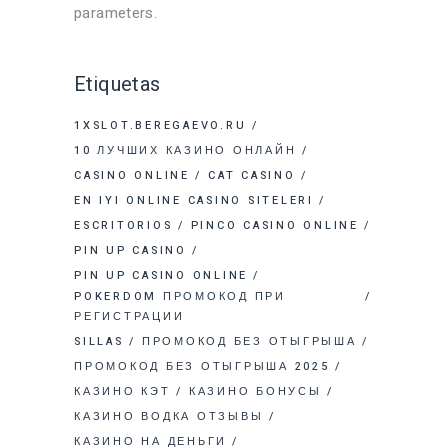
parameters.
Etiquetas
1XSLOT.BEREGAEVO.RU
10 ЛУЧШИХ КАЗИНО ОНЛАЙН
CASINO ONLINE
CAT CASINO
EN IYI ONLINE CASINO SITELERI
ESCRITORIOS
PINCO CASINO ONLINE
PIN UP CASINO
PIN UP CASINO ONLINE
POKERDOM ПРОМОКОД ПРИ
РЕГИСТРАЦИИ
SILLAS
ПРОМОКОД БЕЗ ОТЫГРЫША
ПРОМОКОД БЕЗ ОТЫГРЫША 2025
КАЗИНО КЭТ
КАЗИНО БОНУСЫ
КАЗИНО ВОДКА ОТЗЫВЫ
КАЗИНО НА ДЕНЬГИ