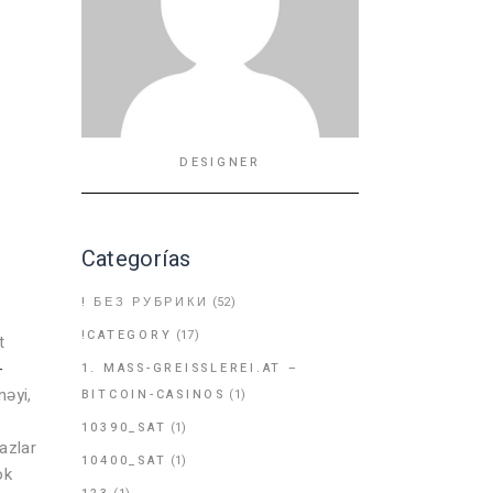
DESIGNER
Categorías
! БЕЗ РУБРИКИ
(52)
!CATEGORY
(17)
t
-
1. MASS-GREISSLEREI.AT –
nəyi,
BITCOIN-CASINOS
(1)
10390_SAT
(1)
azlar
10400_SAT
(1)
ok