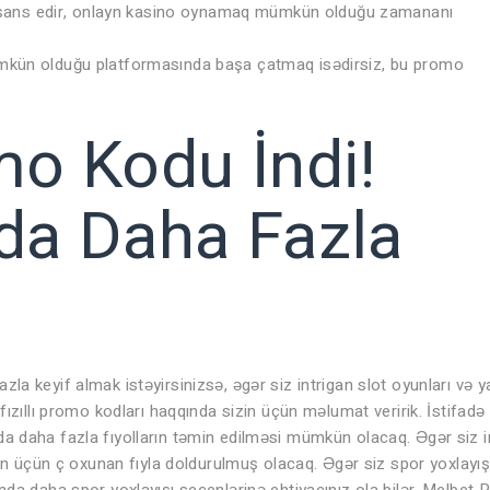
ir şans edir, onlayn kasino oynamaq mümkün olduğu zamananı
mkün olduğu platformasında başa çatmaq isədirsiz, bu promo
o Kodu İndi!
da Daha Fazla
 keyif almak istəyirsinizsə, əgər siz intrigan slot oyunları və y
yi fızıllı promo kodları haqqında sizin üçün məlumat veririk. İstifadə
 daha fazla fıyolların təmin edilməsi mümkün olacaq. Əgər siz i
in üçün ç oxunan fıyla doldurulmuş olacaq. Əgər siz spor yoxlayış