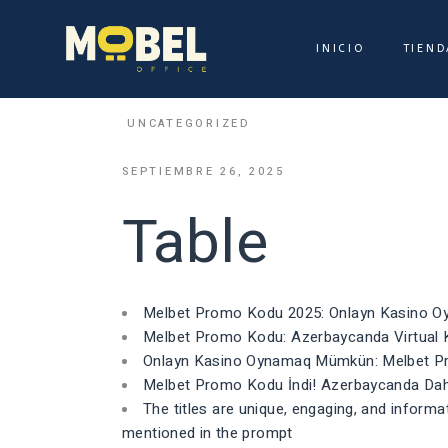
INICIO
TIEND
UNCATEGORIZED
SEPTIEMBRE 26, 2025
Table
Melbet Promo Kodu 2025: Onlayn Kasino Oyu
Melbet Promo Kodu: Azerbaycanda Virtua
Onlayn Kasino Oynamaq Mümkün: Melbet 
Melbet Promo Kodu İndi! Azerbaycanda Dah
The titles are unique, engaging, and informa
mentioned in the prompt