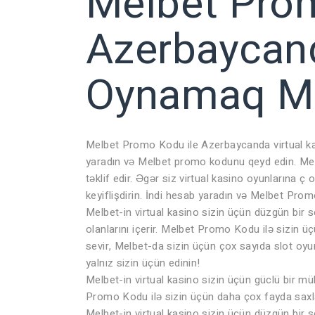
Melbet Pro
Azerbaycand
Oynamaq M
Melbet Promo Kodu ile Azerbaycanda virtual
yaradın və Melbet promo kodunu qeyd edin. Mel
təklif edir. Əgər siz virtual kasino oyunlarına 
keyiflişdirin. İndi hesab yaradın və Melbet Pr
Melbet-in virtual kasino sizin üçün düzgün bir se
olanlarını içerir. Melbet Promo Kodu ilə sizin ü
sevir, Melbet-da sizin üçün çox sayıda slot oyun
yalnız sizin üçün edinin!
Melbet-in virtual kasino sizin üçün güclü bir mühi
Promo Kodu ilə sizin üçün daha çox fayda saxlay
Melbet-in virtual kasino sizin üçün düzgün bir se