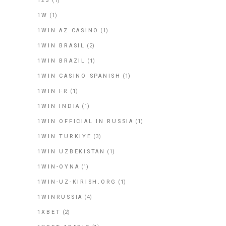
123
(1)
1W
(1)
1WIN AZ CASINO
(1)
1WIN BRASIL
(2)
1WIN BRAZIL
(1)
1WIN CASINO SPANISH
(1)
1WIN FR
(1)
1WIN INDIA
(1)
1WIN OFFICIAL IN RUSSIA
(1)
1WIN TURKIYE
(3)
1WIN UZBEKISTAN
(1)
1WIN-OYNA
(1)
1WIN-UZ-KIRISH.ORG
(1)
1WINRUSSIA
(4)
1XBET
(2)