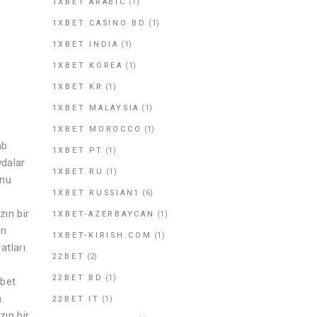
1XBET ARABIC
(1)
1XBET CASINO BD
(1)
o
1XBET INDIA
(1)
1XBET KOREA
(1)
1XBET KR
(1)
1XBET MALAYSIA
(1)
1XBET MOROCCO
(1)
ab
1XBET PT
(1)
ydalar
1XBET RU
(1)
unu
1XBET RUSSIAN1
(6)
zın bir
1XBET-AZERBAYCAN
(1)
rı
1XBET-KIRISH.COM
(1)
atları
22BET
(2)
22BET BD
(1)
lbet
.
22BET IT
(1)
zın bir