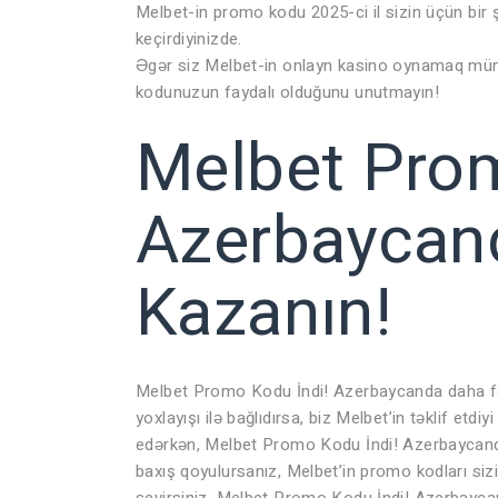
Melbet-in promo kodu 2025-ci il sizin üçün b
keçirdiyinizde.
Əgər siz Melbet-in onlayn kasino oynamaq mü
kodunuzun faydalı olduğunu unutmayın!
Melbet Prom
Azerbaycan
Kazanın!
Melbet Promo Kodu İndi! Azerbaycanda daha fazla
yoxlayışı ilə bağlıdırsa, biz Melbet’in təklif etdi
edərkən, Melbet Promo Kodu İndi! Azerbaycanda
baxış qoyulursanız, Melbet’in promo kodları siz