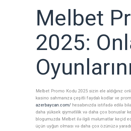
Melbet P
2025: Onl
Oyunların
Melbet Promo Kodu 2025 sizin ele aldığınız onl
kasino sahmanıza çeşitli faydalı kodlar ve prom
azerbaycan.com/
hesabınızda istifadə edilə bi
daha yüksek qiymətlilik və daha çox bonuslar ke
blogumuzda Melbet ilə ilgili məlumatlar keçid ed
üçün uyğun olması və daha çox özünüzə yaradıl