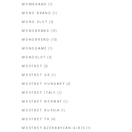
MOMBRAND
(1)
MONO BRAND
(1)
MONO SLOT
(2)
MONOBRAND
(31)
MONOBREND
(10)
MONOGAME
(1)
MONOSLOT
(3)
MOSTBET
(3)
MOSTBET GR
(1)
MOSTBET HUNGARY
(2)
MOSTBET ITALY
(1)
MOSTBET NORWAY
(1)
MOSTBET RUSSIA
(1)
MOSTBET TR
(4)
MOSTBET-AZERBAYCAN-GIRIS
(1)