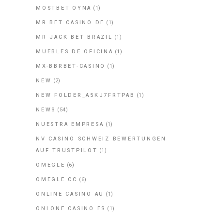
MOSTBET-OYNA
(1)
MR BET CASINO DE
(1)
MR JACK BET BRAZIL
(1)
MUEBLES DE OFICINA
(1)
MX-BBRBET-CASINO
(1)
NEW
(2)
NEW FOLDER_A5KJ7FRTPAB
(1)
NEWS
(54)
NUESTRA EMPRESA
(1)
NV CASINO SCHWEIZ BEWERTUNGEN
AUF TRUSTPILOT
(1)
OMEGLE
(6)
OMEGLE CC
(6)
ONLINE CASINO AU
(1)
ONLONE CASINO ES
(1)