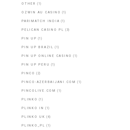
OTHER
(1)
OZWIN AU CASINO
(1)
PARIMATCH INDIA
(1)
PELICAN CASINO PL
(3)
PIN UP
(1)
PIN UP BRAZIL
(1)
PIN UP ONLINE CASINO
(1)
PIN UP PERU
(1)
PINCO
(2)
PINCO-AZERBAIJANI.COM
(1)
PINCOLIVE.COM
(1)
PLINKO
(1)
PLINKO IN
(1)
PLINKO UK
(4)
PLINKO_PL
(1)