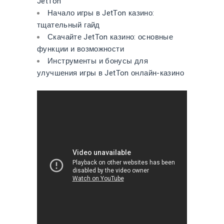
JetTon
Начало игры в JetTon казино:
тщательный гайд
Скачайте JetTon казино: основные
функции и возможности
Инструменты и бонусы для
улучшения игры в JetTon онлайн-казино