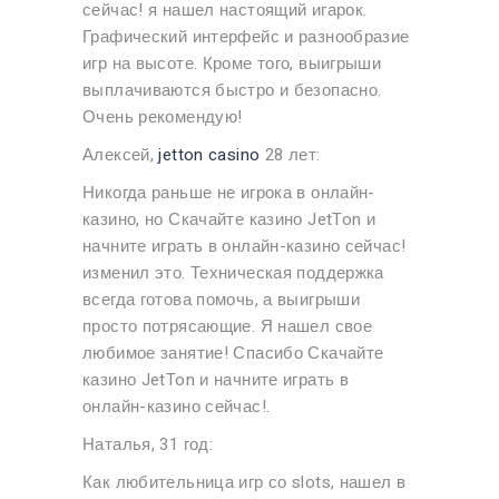
сейчас! я нашел настоящий игарок.
Графический интерфейс и разнообразие
игр на высоте. Кроме того, выигрыши
выплачиваются быстро и безопасно.
Очень рекомендую!
Алексей,
jetton casino
28 лет:
Никогда раньше не игрока в онлайн-
казино, но Скачайте казино JetTon и
начните играть в онлайн-казино сейчас!
изменил это. Техническая поддержка
всегда готова помочь, а выигрыши
просто потрясающие. Я нашел свое
любимое занятие! Спасибо Скачайте
казино JetTon и начните играть в
онлайн-казино сейчас!.
Наталья, 31 год:
Как любительница игр со slots, нашел в