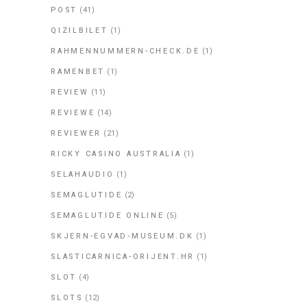
POST
(41)
QIZILBILET
(1)
RAHMENNUMMERN-CHECK.DE
(1)
RAMENBET
(1)
REVIEW
(11)
REVIEWE
(14)
REVIEWER
(21)
RICKY CASINO AUSTRALIA
(1)
SELAHAUDIO
(1)
SEMAGLUTIDE
(2)
SEMAGLUTIDE ONLINE
(5)
SKJERN-EGVAD-MUSEUM.DK
(1)
SLASTICARNICA-ORIJENT.HR
(1)
SLOT
(4)
SLOTS
(12)