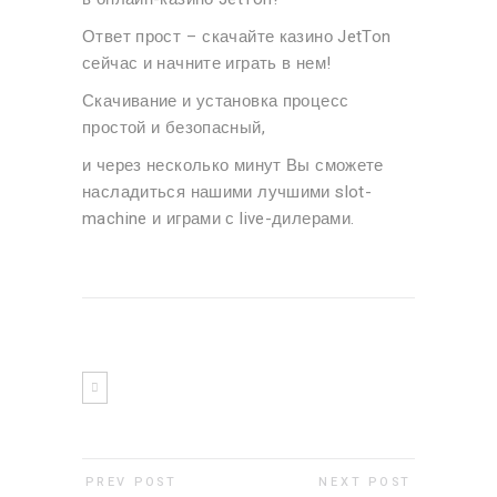
Ответ прост – скачайте казино JetTon
сейчас и начните играть в нем!
Скачивание и установка процесс
простой и безопасный,
и через несколько минут Вы сможете
насладиться нашими лучшими slot-
machine и играми с live-дилерами.
PREV POST
NEXT POST