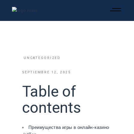
UNCATEGORIZED
SEPTIEMBRE 12, 2025
Table of
contents
Преимущества игры в онлайн-казино