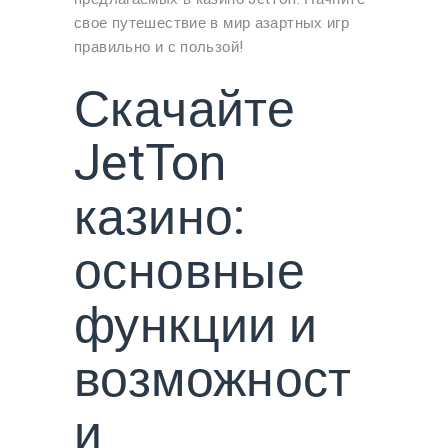
свое путешествие в мир азартных игр
правильно и с пользой!
Скачайте
JetTon
казино:
основные
функции и
возможност
и