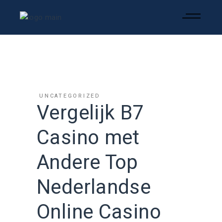
UNCATEGORIZED
Vergelijk B7
Casino met
Andere Top
Nederlandse
Online Casino