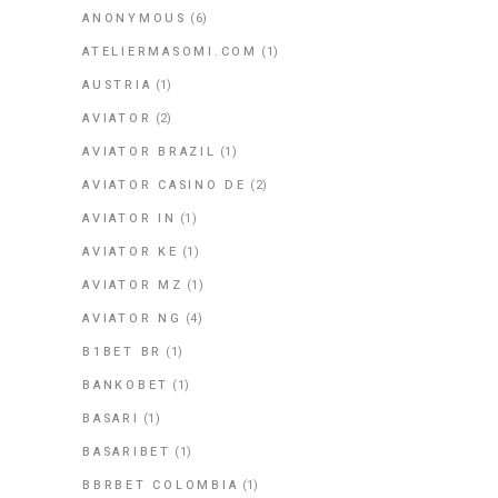
ANONYMOUS
(6)
ATELIERMASOMI.COM
(1)
AUSTRIA
(1)
AVIATOR
(2)
AVIATOR BRAZIL
(1)
AVIATOR CASINO DE
(2)
AVIATOR IN
(1)
AVIATOR KE
(1)
AVIATOR MZ
(1)
AVIATOR NG
(4)
B1BET BR
(1)
BANKOBET
(1)
BASARI
(1)
BASARIBET
(1)
BBRBET COLOMBIA
(1)