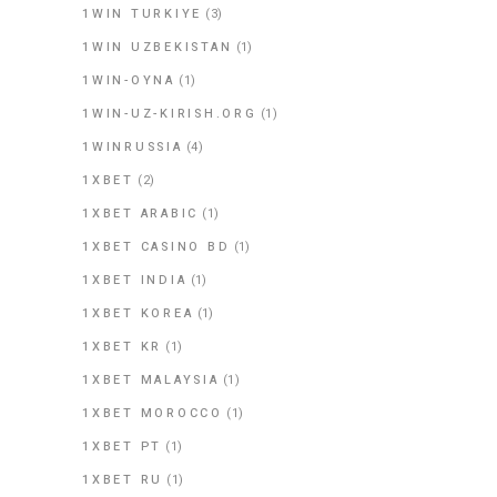
1WIN TURKIYE
(3)
1WIN UZBEKISTAN
(1)
1WIN-OYNA
(1)
1WIN-UZ-KIRISH.ORG
(1)
1WINRUSSIA
(4)
1XBET
(2)
1XBET ARABIC
(1)
1XBET CASINO BD
(1)
1XBET INDIA
(1)
1XBET KOREA
(1)
1XBET KR
(1)
1XBET MALAYSIA
(1)
1XBET MOROCCO
(1)
1XBET PT
(1)
1XBET RU
(1)