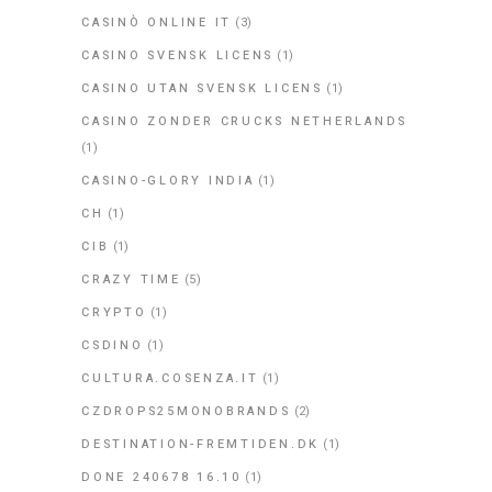
CASINÒ ONLINE IT
(3)
CASINO SVENSK LICENS
(1)
CASINO UTAN SVENSK LICENS
(1)
CASINO ZONDER CRUCKS NETHERLANDS
(1)
CASINO-GLORY INDIA
(1)
CH
(1)
CIB
(1)
CRAZY TIME
(5)
CRYPTO
(1)
CSDINO
(1)
CULTURA.COSENZA.IT
(1)
CZDROPS25MONOBRANDS
(2)
DESTINATION-FREMTIDEN.DK
(1)
DONE 240678 16.10
(1)