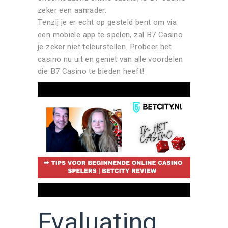
zeker een aanrader.
Tenzij je er echt op gesteld bent om via
een mobiele app te spelen, zal B7 Casino
je zeker niet teleurstellen. Probeer het
casino nu uit en geniet van alle voordelen
die B7 Casino te bieden heeft!
Evaluating