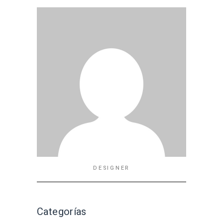
DESIGNER
Categorías