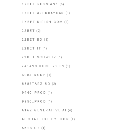
1XBET RUSSIAN1
(6)
1XBET-AZERBAYCAN
(1)
1XBET-KIRISH.COM
(1)
22BET
(2)
22BET BD
(1)
22BET IT
(1)
22BET SCHWEIZ
(1)
241498 DONE 29.09
(1)
6084 DONE
(1)
888STARZ BD
(2)
9440_PROD
(1)
9950_PROD
(1)
A16Z GENERATIVE AI
(4)
AI CHAT BOT PYTHON
(1)
AKSS.UZ
(1)