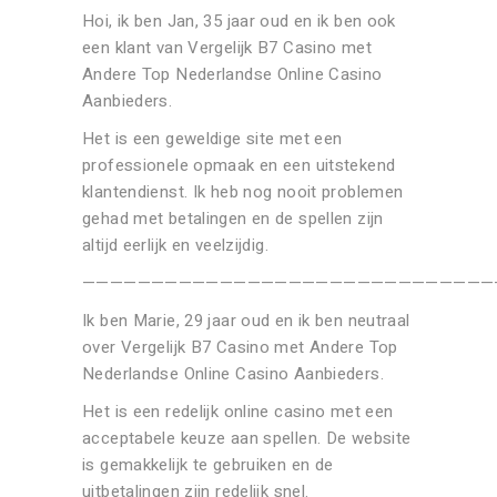
Hoi, ik ben Jan, 35 jaar oud en ik ben ook
een klant van Vergelijk B7 Casino met
Andere Top Nederlandse Online Casino
Aanbieders.
Het is een geweldige site met een
professionele opmaak en een uitstekend
klantendienst. Ik heb nog nooit problemen
gehad met betalingen en de spellen zijn
altijd eerlijk en veelzijdig.
——————————————————————————————
Ik ben Marie, 29 jaar oud en ik ben neutraal
over Vergelijk B7 Casino met Andere Top
Nederlandse Online Casino Aanbieders.
Het is een redelijk online casino met een
acceptabele keuze aan spellen. De website
is gemakkelijk te gebruiken en de
uitbetalingen zijn redelijk snel.