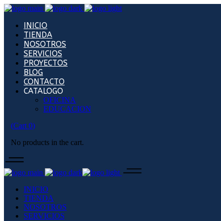
INICIO
TIENDA
NOSOTROS
SERVICIOS
PROYECTOS
BLOG
CONTACTO
CATALOGO
OFICINA
EDUCACION
(
Cart
0
)
No products in the cart.
INICIO
TIENDA
NOSOTROS
SERVICIOS