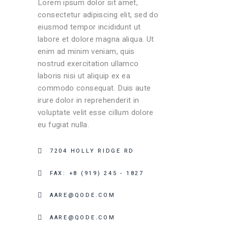
Lorem ipsum dolor sit amet,
consectetur adipiscing elit, sed do
eiusmod tempor incididunt ut
labore et dolore magna aliqua. Ut
enim ad minim veniam, quis
nostrud exercitation ullamco
laboris nisi ut aliquip ex ea
commodo consequat. Duis aute
irure dolor in reprehenderit in
voluptate velit esse cillum dolore
eu fugiat nulla.
7204 HOLLY RIDGE RD
FAX: +8 (919) 245 - 1827
AARE@QODE.COM
AARE@QODE.COM